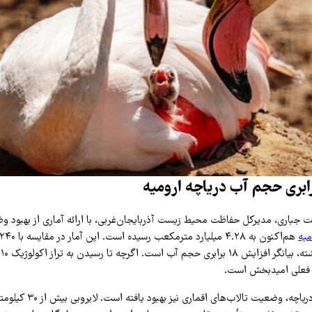
 جباری، مدیرکل حفاظت محیط زیست آذربایجان‌غربی، با ارائه آماری از بهبود 
میه
د فعلی امیدبخش است.
، وضعیت تالاب‌های اقماری نیز بهبود یافته است. لایروبی بیش از ۳۰ کیلومتر از انهار منتهی به