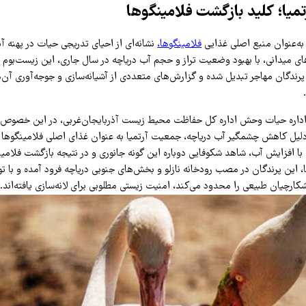
یا؛ کلید بازگشت فلامینگوها
 به‌عنوان منبع اصلی غذایی
فلامینگوها،
نشانه‌ای از احیای تدریجی حیات در پهنه آ
 میدانی، با بهبود وضعیت تراز و حجم آب دریاچه در سال جاری، این زیست‌بوم با
پرندگان مهاجر تبدیل شده و گزارش‌های متعددی از آشیانه‌سازی و جوجه‌آوری آن‌
اداره حیات وحش اداره کل حفاظت محیط زیست آذربایجان‌غربی، در این خصوص اظ
دلیل کاهش چشمگیر آب دریاچه، جمعیت آرتمیا به عنوان غذای اصلی فلامینگوه
ن با افزایش آب، شاهد شکوفایی دوباره این گونه جانوری و در نتیجه بازگشت فلام
، این پرندگان در مصب رودخانه نازلو و بخش‌های جنوبی دریاچه فرود آمده و با تو
رچیان طبیعی را محدود می‌کند، امنیت زیستی مطلوبی برای لانه‌سازی یافته‌اند.