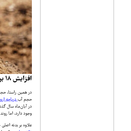
افزایش ۱۸ برابری حجم آب دریاچه ارومیه
در همین راستا، حجت
حجم آب
دریاچه ارو
وجود دارد، اما رون
علاوه بر بدنه اصلی دریاچه