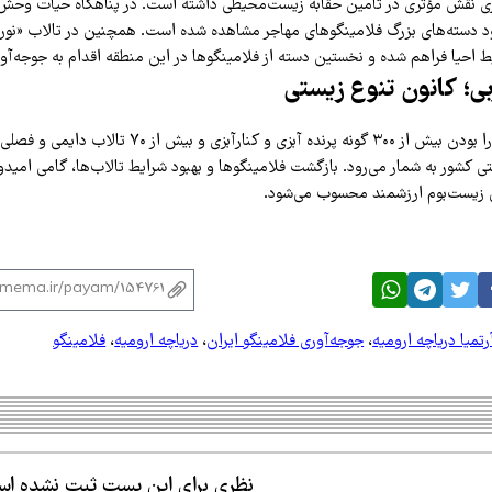
 نقش مؤثری در تأمین حقابه زیست‌محیطی داشته است. در پناهگاه حیات وحش تا
ورود دسته‌های بزرگ فلامینگوهای مهاجر مشاهده شده است. همچنین در تالاب «نورو
بی؛ کانون تنوع زیستی
آذربایجان‌غربی با دارا بودن بیش از ۳۰۰ گونه پرنده آبزی و کنارآب
ی کشور به شمار می‌رود. بازگشت فلامینگوها و بهبود شرایط تالاب‌ها، گامی امید
ن زیست‌بوم ارزشمند محسوب می‌شود.
رتمیا دریاچه ارومیه
،
جوجه‌آوری فلامینگو ایران
،
دریاچه ارومیه
،
فلامینگو
نظری برای این پست ثبت نشده ا