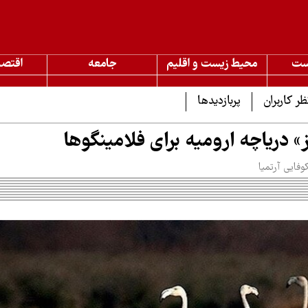
ست
محیط زیست و اقلیم
جامعه
اقتصا
ظر کاربران
پربازدیدها
 دریاچه ارومیه برای فلامینگوها
وفایی آرتمیا