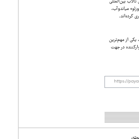
لاب بین‌المللی
زلو» میاندوآب،
زی و بیش از ۷۰ تالاب دایمی و فصلی، یکی از مهم‌ترین
وارکننده در جهت
ست.