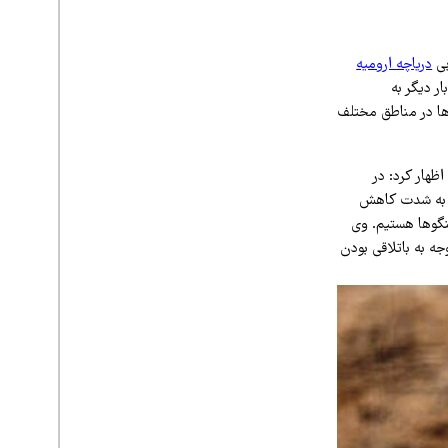
بی
دریاچه ارومیه
ر دیگر به
ها در مناطق مختلف
هار کرد: در
ا به شدت کاهش
ینگوها هستیم. وی
جه به باتلاقی بودن