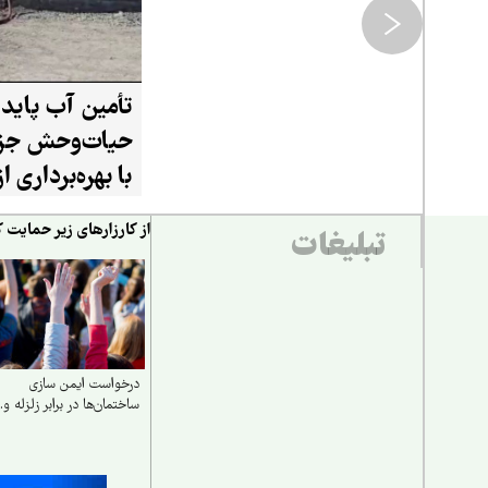
تأمین آب پایدا
حیات‌وحش جزی
با بهره‌برداری 
۲۰ هزار لیتری
از کارزارهای زیر حمایت ک
تبلیغات
درخواست ایمن‌ سازی
ساختمان‌ها در برابر زلزله و..