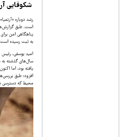
شکوفایی آرتم
رشد دوباره «آرتمیا»
است. طبق گزارش‌های
پناهگاهی امن برای 
به ثبت رسیده است.
امید یوسفی، رئیس 
سال‌های گذشته به 
یافته بود، اما اکنو
افزود: طبق بررسی‌ها
محیط که دسترسی شکا