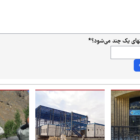
ای یک چند می‌شود؟
*