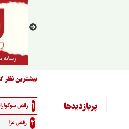
بیشترین نظر کا
1
پربازدیدها
رقص سوگواران
2
رقص عزا