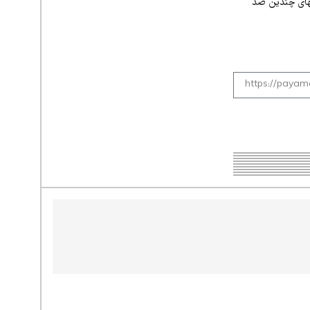
ههای چندین صد