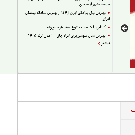
طبیعت شهر لاهیجان
بهترین پنل پیامکی ایران [4 تا از بهترین سامانه پیامکی
ایران]
آشنایی با خدمات متنوع اسنپ‌فود در رشت
بهترین مدل شومیز برای افراد چاق؛ 10 مدل ترند 1405
بیشتر
ت