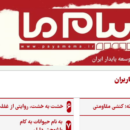
ربران
6
ه؛ کنشی مقاومتی
خشت به خشت، روایتی از غفل
به نام حیوانات به کام
7