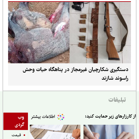
دستگیری شکارچیان غیرمجاز در پناهگاه حیات وحش
راسوند شازند
تبلیغات
ارزارهای زیر حمایت کنید:
وب
گردی
قیمت