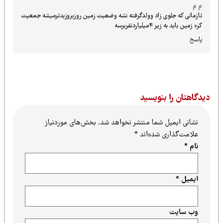
م م
تازمانی که جلوی زاد وولدگرفته نشه وضعیت زمین روزبروزبدترمیشه جمعیت
کره زمین باید به زیر ۴میلیاردنفربرسه
پاسخ
یدگاهتان را بنویسید
نشانی ایمیل شما منتشر نخواهد شد.
بخش‌های موردنیاز
علامت‌گذاری شده‌اند
*
نام
*
ایمیل
*
وب‌ سایت