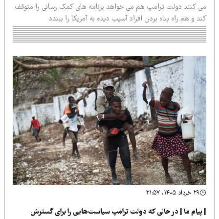
ی کنند دولت ترامپ هم می خواهد برنامه های کمک رسانی را متوقف
د و هم راه پناه بردن افراد آسیب دیده به آمریکا را ببندد
۲۹ خرداد ۱۴۰۵، ۲۱:۵۷
 پیام ما | در حالی که دولت ترامپ سیاست‌هایی را برای گسترش