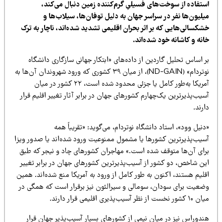
ستفاده از سوخت‌های فسیلیِ گرم‌کننده زمین دنبال می‌کند،
لیون‌ها نفر در سراسر جهان به دلیل توفان‌ها، سیلاب‌ها و
شکسالی‌هایی که بر اثر بحران اقلیمی تشدید شده‌اند، ناچار به ترک
نه و کاشانه خود شده‌اند.
 اساس تحلیل گاردین از داده‌های «ابتکار جهانی سازگاری دانشگاه
نوتردام» (ND-GAIN)، از میان ۳۹ کشوری که ورود شهروندان آن‌ها به
آمریکا به‌طور کامل یا جزئی محدود شده است، ۲۲ کشور در میان
یب‌پذیرترین یک‌چهارم کشورهای جهان در برابر آثار تغییر اقلیم قرار
رند.
نیل وود»، استاد دانشگاه نوتردام، می‌گوید: «تقریباً همه
سیب‌پذیرترین کشورها یا مشمول ممنوعیت ورود شده‌اند یا صدور ویزا
رای آن‌ها متوقف شده است.» مهاجران کشورهای چاد و نیجر که طبق
ین شاخص، دو کشور از آسیب‌پذیرترین کشورهای جهان در برابر تغییر
لیم هستند، اکنون به طور کامل از ورود به آمریکا منع شده‌اند. همین
ضعیت برای سودان، سومالی و سیرالئون نیز برقرار است که همگی در
ر نخست از نظر آسیب‌پذیری اقلیمی قرار دارند.
ندوراس نیز در میان نیمی از کشورهای بسیار آسیب‌پذیر جهان قرار