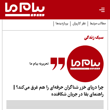
لب مرتبط
نظر کاربران
پربازدیدها
بک زندگی
تحریریه پیام ما
را دریای خزر شناگران حرفه‌ای را هم غرق می‌کند؟ |
اهنمای بقا در جریان شکافنده