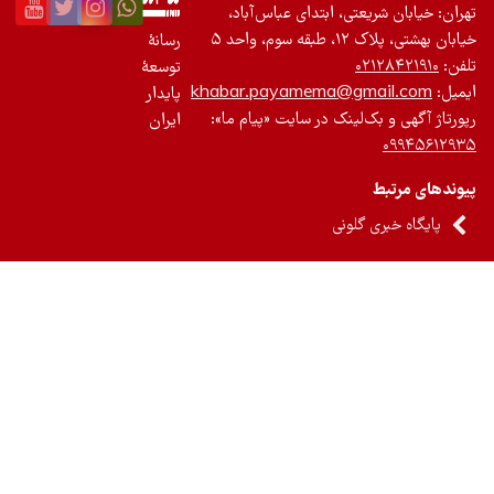
ان: خیابان شریعتی، ابتدای عباس‌آباد،
 بهشتی، پلاک ۱۲، طبقه سوم، واحد ۵
رسانۀ
ن:
۰۲۱۲۸۴۲۱۹۱۰
توسعۀ
یل:
khabar.payamema@gmail.com
پایدار
رتاژ آگهی و بک‌لینک در سایت «پیام ما»:
ایران
۰۹۹۴۵۶۱۲
ندهای مرتبط
پایگاه خبری گلونی