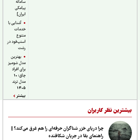
سامانه
پیامکی
ایران]
آشنایی با
خدمات
متنوع
اسنپ‌فود در
رشت
بهترین
مدل شومیز
برای افراد
چاق؛ 10
مدل ترند
1405
بیشتر
یشترین نظر کاربران
چرا دریای خزر شناگران حرفه‌ای را هم غرق می‌کند؟ |
راهنمای بقا در جریان شکافنده