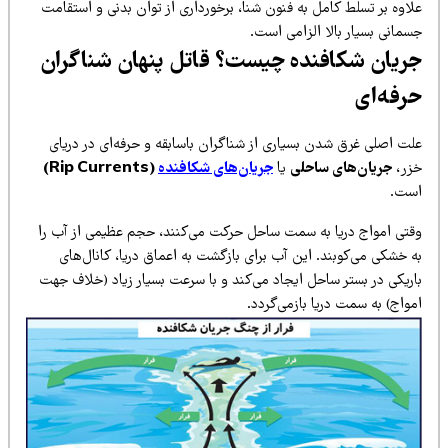
اوه بر تسلط کامل به فنون شنا، برخورداری از توان بدنی و استقامت
مانی بسیار بالا الزامی است.
ریان شکافنده چیست؟ قاتل پنهان شناگران
رفه‌ای
لت اصلی غرق شدن بسیاری از شناگران باسابقه و حرفه‌ای در دریای
زر،
جریان‌های ساحلی
یا
جریان‌های شکافنده
(Rip Currents)
ست.
قتی امواج دریا به سمت ساحل حرکت می‌کنند، حجم عظیمی از آب را
 خشکی می‌کوبند. این آب برای بازگشت به اعماق دریا، کانال‌های
اریکی در بستر ساحل ایجاد می‌کند و با سرعت بسیار زیاد (خلاف جهت
واج) به سمت دریا بازمی‌گردد.