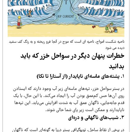
حیه شکست امواج، ناحیه ای است که موج در آنجا فرو ریخته و به رنگ کف سفید
ده می شود
طرات پنهان دیگر در سواحل خزر که باید
دانید
ا نکا)
ر بستر سواحل خزر، تپه‌های ماسه‌ای زیر آب وجود دارند که ایستادن
وی آن‌ها حس کم‌عمق بودن آب را ایجاد می‌کند. با این حال، با یک
دم جابه‌جایی، ناگهان عمق آب به شدت افزایش می‌یابد. این تپه‌ها
اپایدارند و ممکن است زیر پای شما خالی شوند.
انی و دره‌ای
 برخی از نقاط ساحل، توپوگرافی بستر دریا به گونه‌ای است که ناگهان