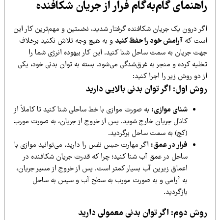
اهنمای گام‌به‌گام فرار از جریان شکافنده
گر درون یک جریان شکافنده گرفتار شدید، نخستین و مهم‌ترین کار این
ست که
آرامش خود را حفظ کنید
و به هیچ وجه تلاش نکنید برخلاف
هت جریان به سمت ساحل شنا کنید. این کار بیهوده انرژی شما را
خلیه کرده و منجر به غرق‌شدگی می‌شود. بسته به توان بدنی خود، یکی
 دو روش زیر را اجرا کنید:
وش اول: اگر توان بدنی بالایی دارید
شنای موازی:
به صورت موازی با خط ساحلی شنا کنید تا کاملاً از
کانال جریان خارج شوید. پس از خروج از جریان، به صورت مورب
(کج) به سمت ساحل برگردید.
فرار در عمق:
اگر مهارت حبس نفس را دارید، می‌توانید موازی با
ساحل در عمق آب شنا کنید؛ چرا که قدرت جریان شکافنده در
اعماق زیرین آب بسیار کمتر است. پس از خروج از مسیر جریان،
به آرامی و به صورت مورب به سطح آب و سپس به ساحل
بازگردید.
وش دوم: اگر توان بدنی معمولی دارید