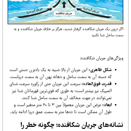
ر درون یک جریان شکافنده گرفتار شدید، هرگز بر خلاف جریان شکافنده و به
مت ساحل شنا نکنید
یژگی‌های جریان شکافنده:
شکل ظاهری:
این جریان از بالا شبیه به یک بادبزن دستی است
که دسته آن به سمت ساحل و دهانه پهن آن به سمت دریاست.
قدرت فوق‌العاده:
سرعت این جریان حتی از رکورد سرعت شنای
المپیک نیز بیشتر است؛ به طوری که قوی‌ترین قهرمانان شنا نیز
نمی‌توانند در جهت مخالف آن به سمت ساحل شنا کنند.
ابعاد:
عرض این جریان معمولاً بین ۳ تا ۶۰ متر متغیر است و
طول آن ممکن است تا ده‌ها متر به سمت عمق دریا ادامه یابد.
شانه‌های جریان شکافنده؛ چگونه خطر را