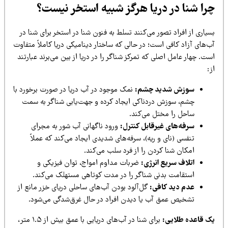
را شنا در دریا هرگز شبیه استخر نیست؟
یاری از افراد تصور می‌کنند تسلط به فنون شنا در استخر برای شنا در
‌های آزاد کافی است؛ در حالی که ساختار دینامیکی دریا کاملاً متفاوت
ت. چهار عامل اصلی که تمرکز شناگر را در دریا از بین می‌برند عبارتند
:
سوزش شدید چشم:
نمک موجود در آب دریا در صورت برخورد با
چشم، سوزش دردناکی ایجاد کرده و جهت‌یابی شناگر به سمت
ساحل را مختل می‌کند.
سرفه‌های غیرقابل کنترل:
ورود ناگهانی آب شور به مجرای
تنفسی (نای و ریه)، سرفه‌های شدیدی ایجاد می‌کند که عملاً
امکان شنا کردن را از فرد سلب می‌کند.
اتلاف سریع انرژی:
ضربات مداوم امواج، توان فیزیکی و
استقامت بدنی شناگر را در مدت کوتاهی مستهلک می‌کند.
عدم دید کافی:
گل‌آلود بودن آب‌های ساحلی دریای خزر مانع از
تشخیص عمق آب یا دیدن افراد در حال غرق‌شدگی می‌شود.
ک قاعده طلایی:
برای شنا در آب‌های دریایی با عمق بیش از ۱.۵ متر،