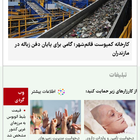
کارخانه کمپوست قائم‌شهر؛ گامی برای پایان دفن زباله در
مازندران
تبلیغات
ارزارهای زیر حمایت کنید:
وب
گردی
قیمت
بلیط اتوبوس
به مرزهای
غربی کشور
مشخص شد
واست تأمین و واردات داروی
درخواست مدیریت زمین‌های