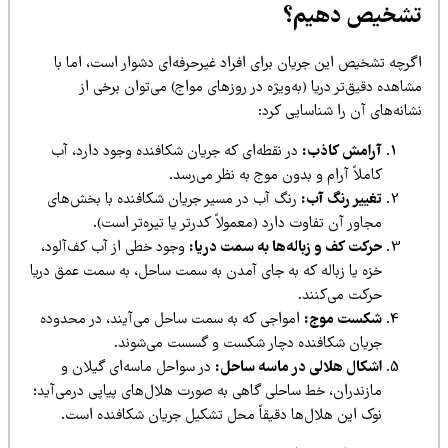
شخیص دهیم؟
گرچه تشخیص این جریان برای افراد غیرحرفه‌ای دشوار است، اما با
اهده دقیق‌تر دریا (به‌ویژه در روزهای مواج) می‌توان برخی از
انه‌های آن را شناسایی کرد:
آرامش کاذب:
در نقطه‌ای که جریان شکافنده وجود دارد، آب
کاملاً آرام و بدون موج به نظر می‌رسد.
تغییر رنگ آب:
رنگ آب در مسیر جریان شکافنده با بخش‌های
مجاور آن تفاوت دارد (معمولاً کدرتر یا تیره‌تر است).
حرکت کف و زباله‌ها به سمت دریا:
وجود خطی از آب کف‌آلود،
خزه یا زباله که به جای آمدن به سمت ساحل، به سمت عمق دریا
حرکت می‌کنند.
شکست موج:
امواجی که به سمت ساحل می‌آیند، در محدوده
جریان شکافنده دچار شکست و گسست می‌شوند.
اشکال هلالی در ماسه ساحل:
در سواحل ماسه‌ای گیلان و
مازندران، خط ساحلی گاهی به صورت هلال‌های پیاپی درمی‌آید؛
نوک این هلال‌ها دقیقاً محل تشکیل جریان شکافنده است.