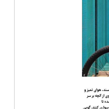
سند، هوای تمیز و
از آنچه بر سر
ه تا
سواری کنند. گویی