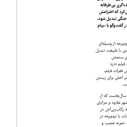
ه‌گری بی‌طرفانه
کرد که اختراعش
ی جنگی تبدیل شود.
 گفت‌وگو با «پیام
نخستین دوچرخه در سال ۱۸۱۷ تا ثبت روز جهانی دوچرخه در تاریخ سوم ژوئن ۲۰۱۸، دوچرخه از وسیله‌ای
شتی با طبیعت تبدیل
رای سنجش
فیلم «دزد
 ستون فقرات فیلم،
ر اصلی برای زیستن
ت.
 سال‌هاست که از
هر علاوه بر مزایای
رکاب‌زنی‌اش در
 ۱۴۰۱ بود که در هنگامه اعتراضات با دوچرخه در
. تجربه عجیب و