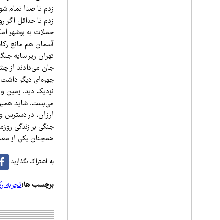
زدم تا صدا تمام شو
زدم تا حداقل اگر ر
حملات به بوشهر امکا
آسمان هم مانع رکاب‌
تهران زیر سایه جنگن
جان می‌دادند از چشم
چهره‌ای دیگر داشت.
نزدیک دید. زمین و 
می‌بست. شاید همین 
ارزان، در دسترس و ک
جنگی بر زندگی روزمر
همچنان یکی از معدو
به اشتراک بگذارید:
برچسب ها:
تجربه رک