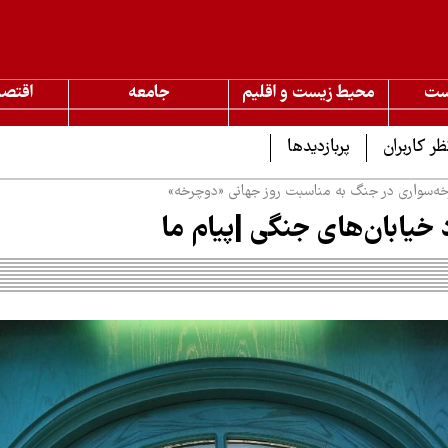
ست
محیط زیست و اقلیم
جامعه
اقتصا
ظر کاربران
پربازدیدها
خه‌سواری در جنگ به مناسبت روز جهانی «دوچرخه»
د خیابان‌های جنگی |پیام ما