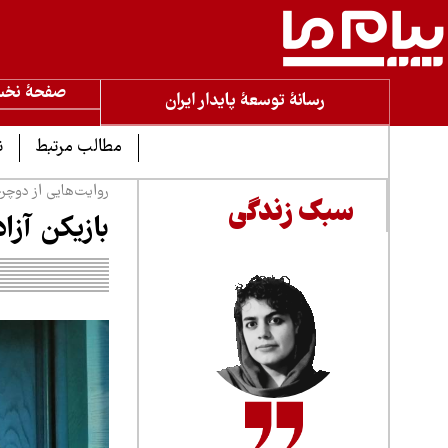
صفحۀ نخ
رسانۀ توسعۀ پایدار ایران
مطالب مرتبط
ن
روایت‌هایی از دوچر
سبک زندگی
بازیکن آزا