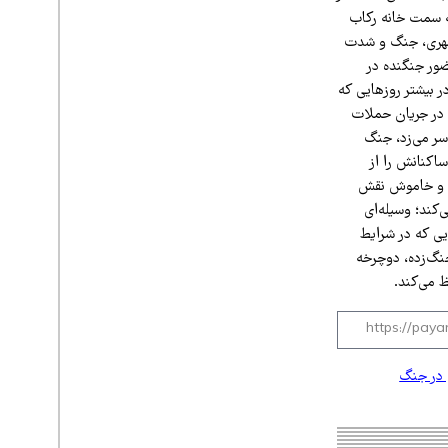
به سمت خانه رکاب
وشهری، جنگ و شدت
حضور جنگنده در
ر بیشتر روزهایی که
ه در جریان حملات
 سر می‌زد، جنگ
اکنانش را از
ری و خاموش نقش
کند؛ وسیله‌ای
یی که در شرایط
جنگ‌زده، دوچرخه
 می‌کند.
 در جنگ