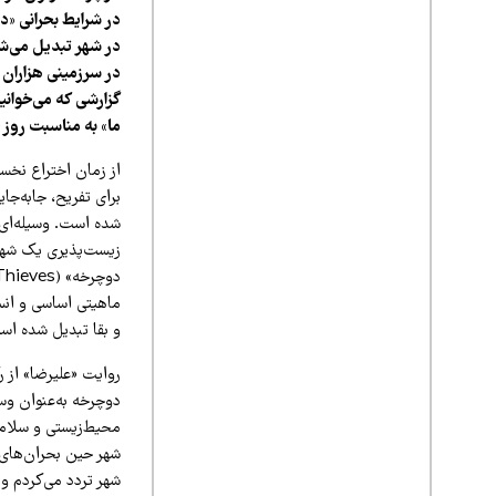
در شرایط بحرانی «د
در شهر تبدیل می‌ش
در سرزمینی هزاران 
گزارشی که می‌خوانید
ما» به مناسبت روز 
برای تفریح، جابه‌جا
شده است. وسیله‌ای 
زیست‌پذیری یک شهر 
ماهیتی اساسی و انس
و بقا تبدیل شده اس
روایت «علیرضا» از 
دوچرخه به‌عنوان وسی
محیط‌زیستی و سلامت
شهر تردد می‌کردم و