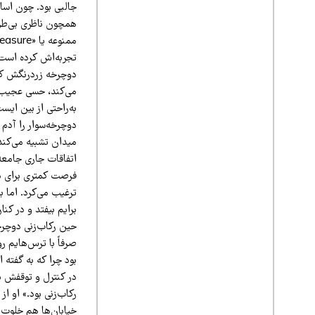
جالبی بود. چون اسا
همچون ناظری بی‌طرف 
تجربه‌اش کرده است. 
دوچرخه زردرنگش که 
می‌کند، حسی عجیب و
به‌راحتی از بین ای
دوچرخه‌سوار را آدم 
میدان تشبیه می‌کند:
اتفاقات جاری جامعه 
فرصت کمتری برای دوچ
ترغیب می‌کرد. اما ب
برایم بیفتد و در ک
حین رکاب‌زنی دوچرخه
صرفاً با ترس‌هایم 
بود چرا که به گفته
در کنترل و توقفش ن
رکاب‌زنی بود.» او ا
خیابان‌ها هم خلوت 