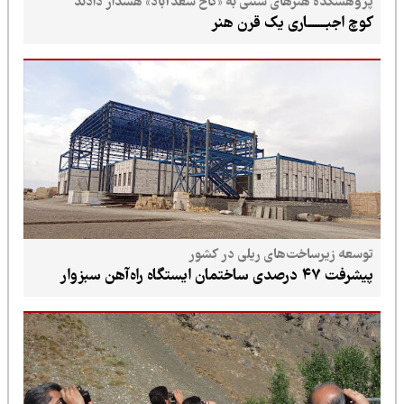
پژوهشکده هنرهای سنتی به «کاخ سعدآباد» هشدار دادند
کوچ اجبـــــــاری یک قرن هنر
توسعه زیرساخت‌های ریلی در کشور
پیشرفت ۴۷ درصدی ساختمان ایستگاه راه‌آهن سبزوار