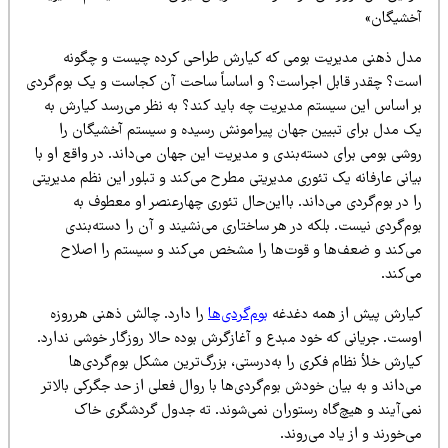
خشیگان»
دل ذهنی مدیریت بومی که کیارش طراحی کرده چیست و چگونه
ست؟ چقدر قابل اجراست؟ و اساساً ساحت آن کجاست و یک بوم‌گردی
ر اساس این سیستم مدیریت چه باید کند؟ به نظر می‌رسد کیارش به
ک مدل برای تبیین جهان پیرامونش رسیده و سیستم آخشیگان را
شی بومی برای دسته‌بندی و مدیریت این جهان می‌داند. در واقع او با
انی عارفانه یک تئوری مدیریتی مطرح می‌کند و تبلور این نظم مدیریتی
 در بوم‌گردی می‌داند. بااین‌حال تئوری چهارعنصر او معطوف به
م‌گردی نیست. بلکه در هر ساختاری می‌نشیند و آن را دسته‌بندی
ی‌کند و ضعف‌ها و قوت‌ها را مشخص می‌کند و سیستم را اصلاح
‌کند.
یارش پیش از همه دغدغه
بوم‌گردی‌ها
را دارد. چالش ذهنی هرروزه
وست. جریانی که خود مبدع و آغازگرش بوده حالا روزگار خوشی ندارد.
ارش خلأ نظام فکری را به‌درستی، بزرگ‌ترین مشکل بوم‌گردی‌ها
‌داند و به بیان خودش بوم‌گردی‌ها با روال فعلی از حد جگرکی بالاتر
می‌آیند و هیچ‌گاه رستوران نمی‌شوند. ته جدول گردشگری خاک
‌خورند و از یاد می‌روند.