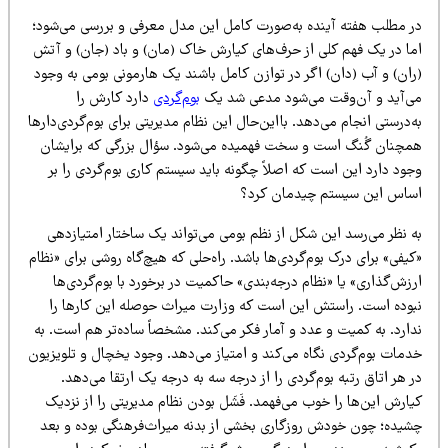
ر مطلب هفته آینده به‌صورت کامل این مدل معرفی و بررسی می‌شود؛
ما در یک فهم کلی از حرف‌های کیارش خاک (مان) و باد (جان) و آتش
ران) و آب (دان) اگر در توازن کامل باشند یک هارمونی بومی به وجود
ی‌آید و آن‌وقت می‌شود مدعی شد یک
بوم‌گردی
دارد کارش را
‌درستی انجام می‌دهد. بااین‌حال این نظام مدیریتی برای بوم‌گردی‌دارها
مچنان گُنگ است و سخت فهمیده می‌شود. سؤال بزرگی که برایشان
ود دارد این است که اصلاً چگونه باید سیستم کاری بوم‌گردی را بر
ساس این سیستم چیدمان کرد؟
ه نظر می‌رسد این شکل از نظم بومی می‌تواند یک ساختار امتیازدهی
یفی» برای درک بوم‌گردی‌ها باشد. راه‌حلی که هیچ‌گاه روشی برای «نظام
زش‌گذاری» یا «نظام درجه‌بندی» حاکمیت در برخورد با بوم‌گردی‌ها
بوده است. راستش این است که وزارت میراث حوصله این کارها را
ارد. به کمیت و عدد و آمار فکر می‌کند. مشخصاً ساده‌تر هم است. به
دمات بوم‌گردی نگاه می‌کند و امتیاز می‌دهد. وجود یخچال و تلویزیون
 هر اتاق رتبه بوم‌گردی را از درجه سه به درجه یک ارتقا می‌دهد.
ارش این‌ها را خوب می‌فهمد. فَشَل بودن نظام مدیریتی را از نزدیک
شیده؛ چون خودش روزگاری بخشی از بدنه میراث‌فرهنگی بوده و بعد