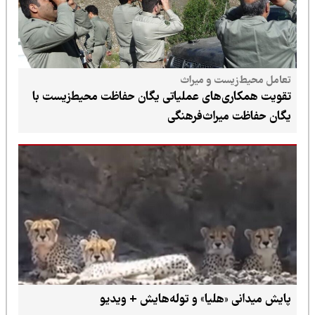
تعامل محیط‌زیست و میراث
تقویت همکاری‌های عملیاتی یگان حفاظت محیط‌زیست با
یگان حفاظت میراث‌فرهنگی
پایش میدانی «هلیا» و توله‌هایش + ویدیو