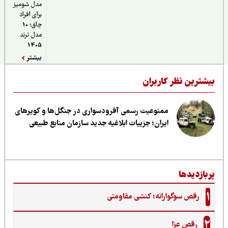
مدل شومیز
برای افراد
چاق؛ 10
مدل ترند
1405
بیشتر
یشترین نظر کاربران
ممنوعیت رسمی آفرودسواری در جنگل‌ها و کویرهای
ایران؛ جزییات ابلاغیه جدید سازمان منابع طبیعی
ربازدیدها
1
رقص سوگوارانه؛ کنشی مقاومتی
2
رقص عزا