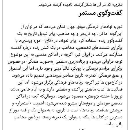
ری» که در آن‌ها شکل‌گرفته، نادیده گرفته می‌شود.
فت‌وگوی مستمر
جربه نهادهای فرهنگی موفق جهان نشان می‌دهد که می‌توان از
ین‌گونه اماکن، چه تاریخی و چه مذهبی، برای تبدیل تاریخ به یک
ت‌وگوی زنده استفاده کرد. برای نمونه، در «کاخ – موزه ورسای»، با
رگزاری نشست‌های تخصصی، مخاطب در یک کنش زنده درباره گذشته
شارکت می‌کند. در ایران نیز، اگرچه در اماکن مذهبی به این موضوع
وجه فراوانی می‌شود و برنامه‌ریزی منظمی (به‌صورت هفتگی) در خصوص
گزاری مراسم فرهنگی با رویکرد غالباً دینی وجود دارد، اما این استمرار
 عمق فرهنگی، کمتر به تاریخ معاصر غیرمذهبی تعمیم داده می‌شود.
 کاخ‌موزه‌ها نیز اگرچه برنامه‌های فرهنگی برگزار می‌شود، اما این
عالیت‌ها اغلب ماهیتی پراکنده و مقطعی دارند و به ایام خاصی مانند
وروز یا «هفته پژوهش» محدود می‌شوند. درحالی‌که آنچه در اماکن
ذهبی خودمان و موزه‌های پیشرو دیده می‌شود، اهمیت «استمرار» و
وشش هدفمند برنامه‌ها» است تا تاریخ، نه به‌عنوان یک واقعه دور از
سترس در کتاب‌ها، بلکه به‌عنوان یک تجربه زیسته در ذهن مخاطب
قی بماند.