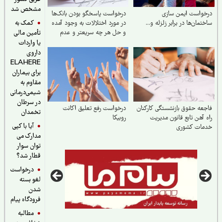
مشخص شد
واست ایمن‌ سازی
درخواست پاسخگو بودن بانک‌ها
کمک به
تمان‌ها در برابر زلزله و...
در مورد اختلالات به وجود آمده
و حل هر چه سریعتر و عدم
تأمین مالی
تکرار آن
یا واردات
داروی
ELAHERE
برای بیماران
مقاوم به
شیمی‌درمانی
در سرطان
عه حقوق بازنشستگی کارکنان
درخواست رفع تعلیق اکانت
تخمدان
 آهن تابع قانون مدیریت
روبیکا
آیا با کپی
مات کشوری
مدارک می
توان سوار
قطار شد؟
درخواست
لغو بسته
شدن
فرودگاه پیام
مطالبه