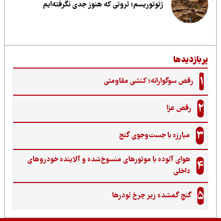
ژئوتوریسم؛ ثروتی که هنوز جدی نگرفته‌ایم
ربازدیدها
1
رقص سوگوارانه؛ کنشی مقاومتی
2
رقص عزا
3
مبارزه با جست‌وجوی گنج‌
هوای آلوده با موتورهای منسوخ‌شده و آلاینده خودروهای
4
داخلی
5
گنجِ گمشده زیر چرخ لودرها