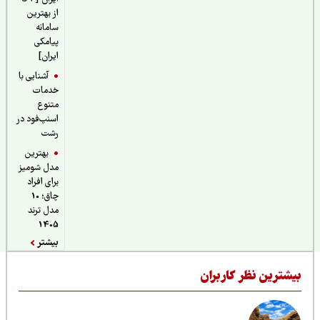
از بهترین
سامانه
پیامکی
ایران]
آشنایی با
خدمات
متنوع
اسنپ‌فود در
رشت
بهترین
مدل شومیز
برای افراد
چاق؛ 10
مدل ترند
1405
بیشتر
یشترین نظر کاربران