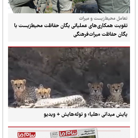
تعامل محیط‌زیست و میراث
تقویت همکاری‌های عملیاتی یگان حفاظت محیط‌زیست با
یگان حفاظت میراث‌فرهنگی
پایش میدانی «هلیا» و توله‌هایش + ویدیو