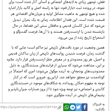
لی، توجهی زیادی به لایه‌های اجتماعی و انسانی آثار نشده است؛ برای
ونه، در پرونده ثبت «بازار قم»، تنها به راسته اصلی و کالبد بازار اشاره
ده و هیچ توجهی به ماهیت مشاغل اولیه و جریان‌های اقتصادی هر
سمت نشده است. این فقدان اطلاعات، زمانی به یک بحران تبدیل
ی‌شود که نسل کاسبان قدیمی و حافظان سنتی این فضاها، در حال
ازنشسته شدن یا ازدست‌رفتن هستند و با آن‌ها، فرصت گفت‌وگو و
تخراج تاریخ زنده از بین می‌رود.
مین وضعیت در مورد بافت‌های تاریخی نیز حاکم است؛ جایی که با
ذشت زمان، فرصت شنیدن روایت‌های تاریخی از زبان ساکنان قدیمی
 اصیل، هر روز محدودتر و در معرض خطر ازدست‌رفتن قرار دارد. علاوه
 این، مشاهده می‌شود که بسیاری از فرایندهای مستندنگاری، به دلیل
دودیت‌های بودجه‌ای، به آینده موکول می‌شوند؛ امری که احتمالاً در
وتاه‌مدت نیز محقق نخواهد شد. ازاین‌رو، ضروری است که در کنار
وجه به مفهوم «مکان رویداد»، به شکاف‌های موجود در «مستندنگاری
لبدی و اجتماعی» نیز توجه ویژه شود تا از بروز خسارات جبران‌ناپذیر و
یمانی‌های تاریخی در آینده جلوگیری شود.
 اشتراک
ذارید: