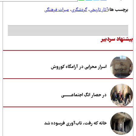
رچسب ها:
آثار تاریخی
،
گردشگری
،
میراث فرهنگی
نهاد سردبیر
اسرار محرابی در آرامگاه کوروش
در حصار انگِ اجتماعــــــــی
خانه که رفت، تاب‌آوری فرسوده شد