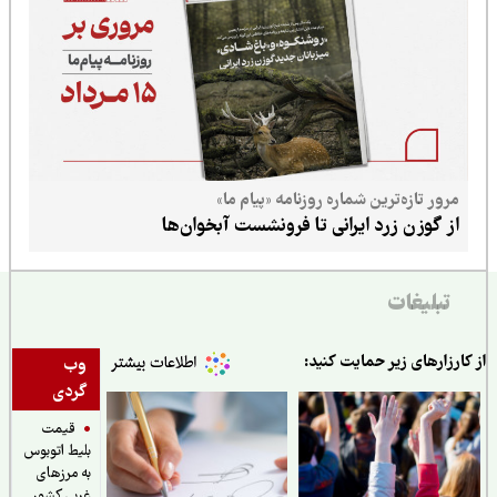
مرور تازه‌ترین شماره روزنامه «پیام ما»
از گوزن زرد ایرانی تا فرونشست آبخوان‌ها
تبلیغات
ارزارهای زیر حمایت کنید:
وب
گردی
قیمت
بلیط اتوبوس
به مرزهای
غربی کشور