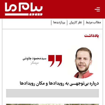
لب مرتبط
نظر کاربران
پربازدیدها
ادداشت
سیدمحمود چاوشی
مرمتگر
رباره بی‌توجهــــی به رویدادها و مکان رویدادها