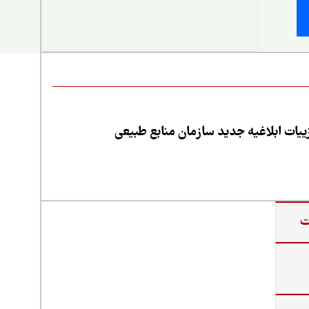
یات ابلاغیه جدید سازمان منابع طبیعی
ت