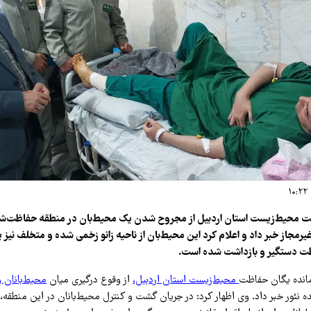
ت محیط‌زیست استان اردبیل از مجروح شدن یک محیط‌بان در منطقه حفاظت‌شده
یرمجاز خبر داد و اعلام کرد این محیط‌بان از ناحیه زانو زخمی شده و متخلف نیز پ
ت دستگیر و بازداشت شده است.
مانده یگان حفاظت
محیط‌زیست استان اردبیل،
از وقوع درگیری میان
محیط‌بانان 
 نئور خبر داد. وی اظهار کرد: در جریان گشت و کنترل محیط‌بانان در این منطقه،