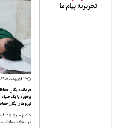
تحریریه پیام ما
۲۷ اردیبهشت ۱۴۰۵، ۱۰:۲۲
فرمانده یگان حفاظ
برخورد با یک صیاد غ
نیروهای یگان حفاظ
هاشم میرزانژاد، فر
در منطقه حفاظت‌شده