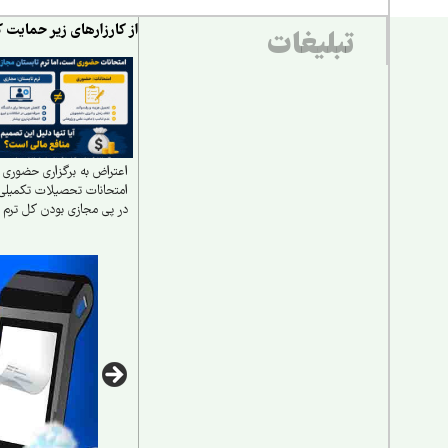
تهران برای کا
از کارزارهای زیر حمایت ک
تبلیغات
آلودگی هوا
اعتراض به برگزاری حضوری
امتحانات تحصیلات تکمیلی
در پی مجازی بودن کل ترم