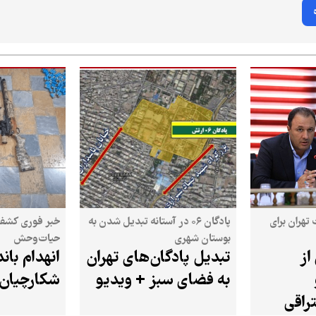
تهران برای
پادگان ۰۶ در آستانه تبدیل شدن به
خبر فوری کشف 
بوستان شهری
حیات‌وحش
از
تبدیل پادگان‌های تهران
انهدام بان
به فضای سبز + ویدیو
شکارچیان 
راقی