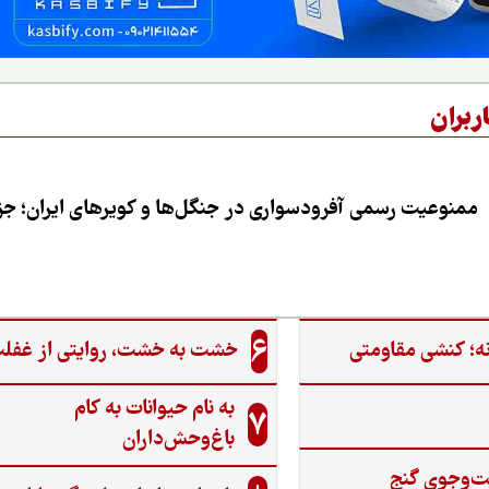
ربران
ممنوعیت رسمی آفرودسواری در جنگل‌ها و کویرهای ایران؛ جزی
6
ه؛ کنشی مقاومتی
خشت به خشت، روایتی از غفل
به نام حیوانات به کام
7
باغ‌وحش‌داران
ت‌وجوی گنج‌