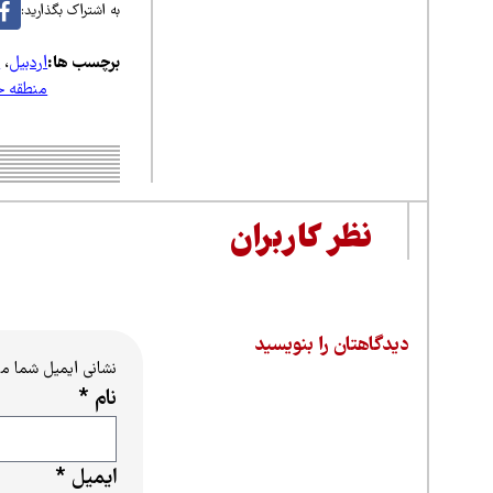
به اشتراک بگذارید:
برچسب ها:
اردبیل
،
س
منطقه ح
نظر کاربران
دیدگاهتان را بنویسید
نشانی ایمیل شما م
نام
*
ایمیل
*