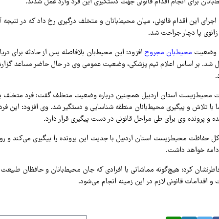
بانان برای انجام اقدام قانونی جهت دستگیری این فرد وارد عمل شدند.
اجرای این اقدام قانونی، میان محیط‌بانان و متخلف درگیری رخ داد که در نتیجه آ
 زانوی پا دچار جراحت شد.
 به وضعیت
محیط‌بان مجروح
افزود: این محیط‌بان بلافاصله پس از حادثه برای در
تقل شد. بر اساس اعلام تیم پزشکی، وضعیت عمومی وی در حال حاضر مساعد گزار
.
ت محیط‌زیست استان اردبیل همچنین درباره وضعیت متخلف گفت: فرد متخلف پس
 با تلاش و پیگیری محیط‌بانان منطقه شناسایی و دستگیر شد. وی افزود: این فرد 
ه و پرونده وی برای طی مراحل قانونی در دست پیگیری قرار دارد.
‌کل حفاظت محیط‌زیست استان اردبیل با جدیت این پرونده را پیگیری می‌کند و روند
دامه خواهد داشت.
خاطرنشان کرد: هیچ‌گونه مماشاتی با افرادی که جان محیط‌بانان و حافظان طبیعت ر
 اقدامات قانونی لازم در این زمینه انجام می‌شود.