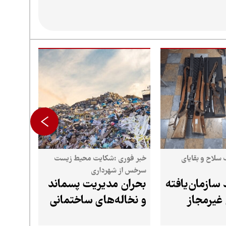
سلاح و بقایای
خبر فوری :شکایت محیط زیست
سرخس از شهرداری
د سازمان‌یافته
بحران مدیریت پسماند
غیرمجاز
و نخاله‌های ساختمانی