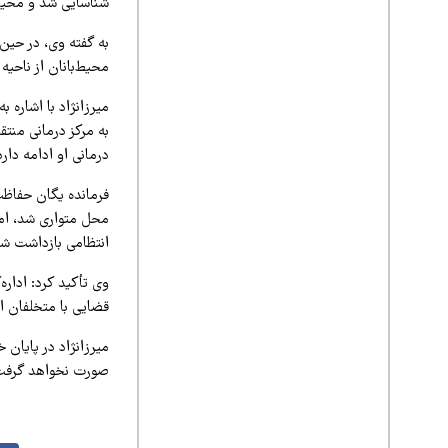
شناسایی شد و محیط‌
به گفته وی، در حین 
محیط‌بانان از ناحیه
میرزانژاد با اشاره
به مرکز درمانی من
درمانی او ادامه دارد
فرمانده یگان حفاظ
محل متواری شد، اما
انتظامی بازداشت شد
وی تأکید کرد: اداره
قضایی با متخلفان ا
میرزانژاد در پایان 
صورت نخواهد گرفت و