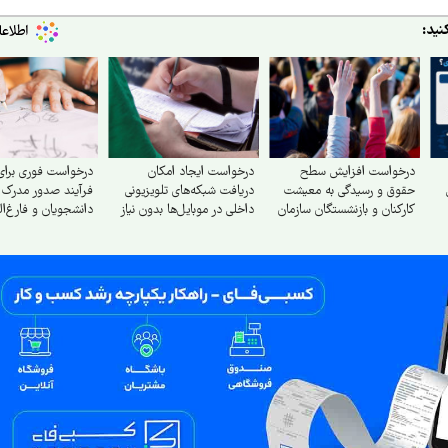
هش
نید:
درخواست افزایش سطح
درخواست ایجاد امکان
درخواست فوری برای
حقوق و رسیدگی به معیشت
دریافت شبکه‌های تلویزیونی
فرآیند صدور مدرک 
کارکنان و بازنشستگان سازمان
داخلی در موبایل‌ها بدون نیاز
دانشجویان و فارغ‌ا
صدا و سیما
به اینترنت
دانشگاه آزاد اسلامی