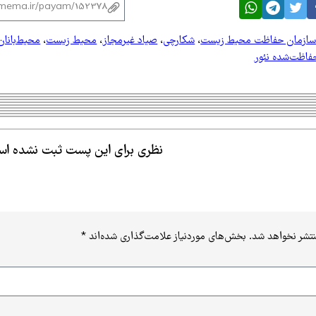
ازمان حفاظت محیط زیست
،
شکارچی
،
صیاد غیرمجاز
،
محیط زیست
،
محیط‌بانان
فاظت‌شده نئور
نظری برای این پست ثبت نشده ا
نتشر نخواهد شد.
بخش‌های موردنیاز علامت‌گذاری شده‌اند
*