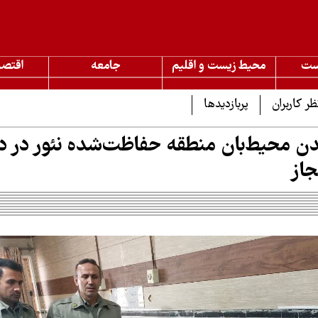
ست
محیط زیست و اقلیم
جامعه
اقتصا
ظر کاربران
پربازدیدها
 محیط‌بان منطقه حفاظت‌شده نئور در درگ
جاز