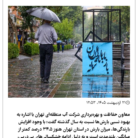
۲۱ اردیبهشت ۱۴۰۵، ۱۲:۵۳
عاون حفاظت و بهره‌برداری شرکت آب منطقه‌ای تهران با اشاره به
هبود نسبی بارش‌ها نسبت به سال گذشته گفت: با وجود افزایش
بارندگی‌ها، میزان بارش در استان تهران هنوز ۳۴.۵ درصد کمتر از
یانگین بلندمدت است و به دلیل ادامه خشکسالی‌های پی‌درپی،