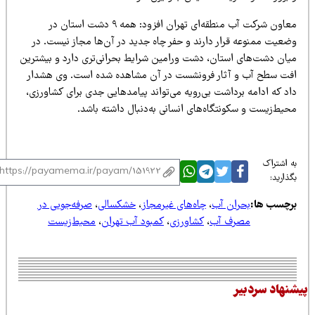
معاون شرکت آب منطقه‌ای تهران افزود: همه ۹ دشت استان در
ضعیت ممنوعه قرار دارند و حفر چاه جدید در آن‌ها مجاز نیست. در
یان دشت‌های استان، دشت ورامین شرایط بحرانی‌تری دارد و بیشترین
فت سطح آب و آثار فرونشست در آن مشاهده شده است. وی هشدار
اد که ادامه برداشت بی‌رویه می‌تواند پیامدهایی جدی برای کشاورزی،
حیط‌زیست و سکونتگاه‌های انسانی به‌دنبال داشته باشد.
 اشتراک
ذارید:
رچسب ها:
بحران آب
،
چاه‌های غیرمجاز
،
خشکسالی
،
صرفه‌جویی در
مصرف آب
،
کشاورزی
،
کمبود آب تهران
،
محیط‌زیست
نهاد سردبیر