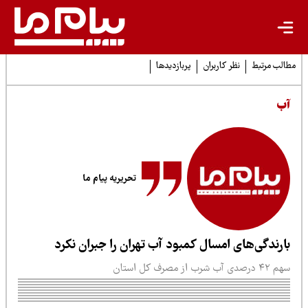
لب مرتبط
نظر کاربران
پربازدیدها
ب
تحریریه پیام ما
ارندگی‌های امسال کمبود آب تهران را جبران نکرد
رصدی آب شرب از مصرف کل استان