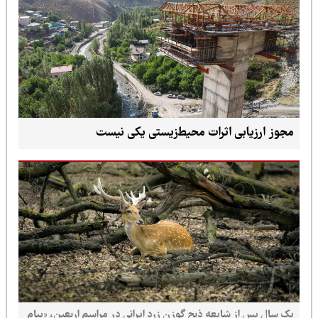
مجوز ارزیابی اثرات محیط‌زیستی یکی نیست
یک سال پس از شایعه ذبح گوزن زرد ایرانی در مراسم اربعین، «پیام