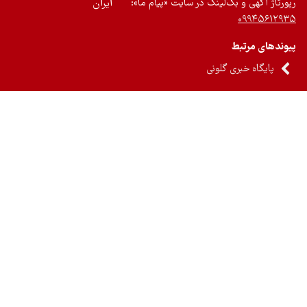
رتاژ آگهی و بک‌لینک در سایت «پیام ما»:
ایران
۰۹۹۴۵۶۱۲
ندهای مرتبط
پایگاه خبری گلونی