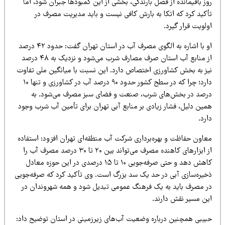
ز باقیمانده از فصل بارندگی، بخشی از این کمبودها جبران شود، اما
أکید کرد که اتکا به بارش کافی نیست و باید مدیریت مصرف در
لویت قرار گیرد.
او با اشاره به الگوی مصرف آب در استان تهران گفت: حدود ۴۲ درصد
از منابع آب استان صرف مصارف شرب می‌شود و نزدیک به ۴۸ درصد
یز به بخش کشاورزی اختصاص دارد. این نسبت با میانگین ملی تفاوت
دارد؛ چرا که در سطح کشور حدود ۹۰ درصد آب در کشاورزی و تنها ۱۰
رصد در بخش‌های شرب، صنعت و فضای سبز مصرف می‌شود. به
مین دلیل، فشار زیادی بر منابع آبی تهران برای تأمین آب شرب وجود
رد.
عاون حفاظت و بهره‌برداری شرکت آب منطقه‌ای تهران افزود: استفاده
از ابزارهای کاهنده مصرف می‌تواند بین ۲۰ تا ۳۰ درصد مصرف آب را
کاهش دهد و حتی صرفه‌جویی ۱۰ تا ۱۵ درصدی در این حوزه معادل
خیره‌سازی آبی در حد یک سد بزرگ است. وی تأکید کرد که صرفه‌جویی
ر مصرف باید به یک فرهنگ عمومی تبدیل شود و همه شهروندان در
ین مسیر نقش دارند.
بیبی همچنین درباره وضعیت آب‌های زیرزمینی در استان توضیح داد: