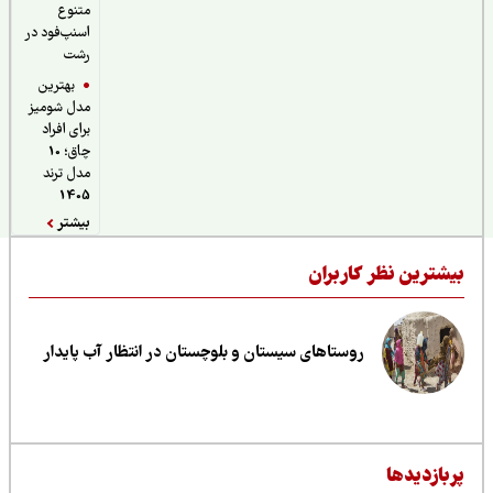
متنوع
اسنپ‌فود در
رشت
بهترین
مدل شومیز
برای افراد
چاق؛ 10
مدل ترند
1405
بیشتر
یشترین نظر کاربران
روستاهای سیستان و بلوچستان در انتظار آب پایدار
ربازدیدها