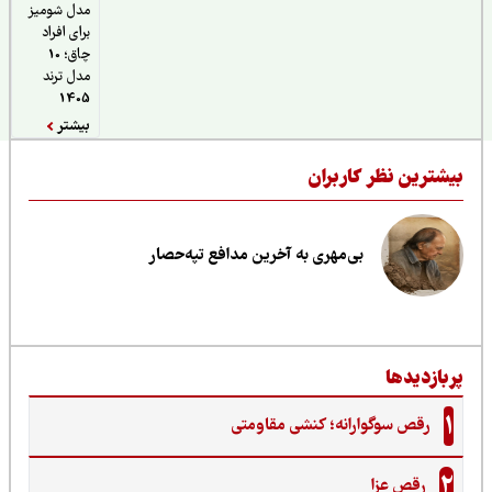
مدل شومیز
برای افراد
چاق؛ 10
مدل ترند
1405
بیشتر
یشترین نظر کاربران
بی‌مهری به آخرین مدافع تپه‌حصار
ربازدیدها
1
رقص سوگوارانه؛ کنشی مقاومتی
2
رقص عزا