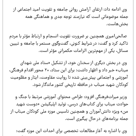
ی ادامه داد: ارتقای آرامش روانی جامعه و تقویت امید اجتماعی از
مله موضوعاتی است که نیازمند توجه جدی و هماهنگی همه
خش‌هاست.
الحی‌امیری همچنین بر ضرورت تقویت انسجام و ارتباط مؤثر با مردم
اکید کرد و گفت: در شرایط کنونی، گفت‌وگوی مستمر با جامعه و تبیین
سائل، یکی از مهم‌ترین الزامات حکمرانی مؤثر است.
ی در بخش دیگری از سخنان خود، از تشکیل «ستاد ملی شهدای
میناب» خبر داد و اظهار داشت: برای این ستاد، ۲۰ محور اقدام فرهنگی،
موزشی و اجتماعی پیش‌بینی شده تا روایت مقاومت، ایثار و مظلومیت
ودکان شهید میناب در حافظه تاریخی کشور ماندگار شود.
زیر میراث‌فرهنگی افزود: طراحی محتوای آموزشی مرتبط با جنگ و
وادث میناب برای کتاب‌های درسی، تولید اپلیکیشن «دوست شهید
ن» ویژه دانش‌آموزان و همچنین تاسیس موزه ملی کودکان میناب از
مله برنامه‌های در حال پیگیری است.
ی با اشاره به آغاز مطالعات تخصصی برای احداث این موزه گفت: