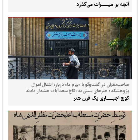
آنچه بر میــــــــراث می‌گذرد
صاحب‌نظران در گفت‌وگو با «پیام ما» درباره انتقال اموال
پژوهشکده هنرهای سنتی به «کاخ سعدآباد» هشدار دادند
کوچ اجبـــــــاری یک قرن هنر