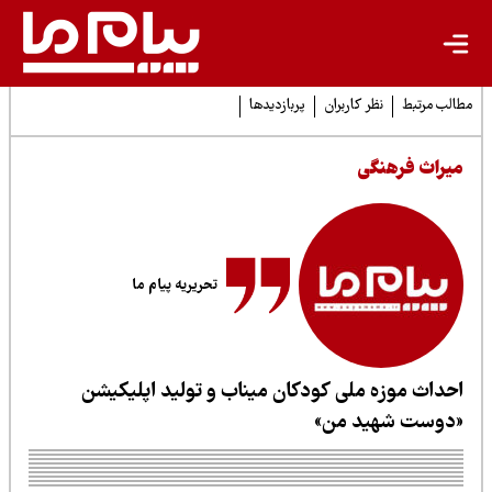
لب مرتبط
نظر کاربران
پربازدیدها
یراث فرهنگی
تحریریه پیام ما
حداث موزه ملی کودکان میناب و تولید اپلیکیشن
دوست شهید من»