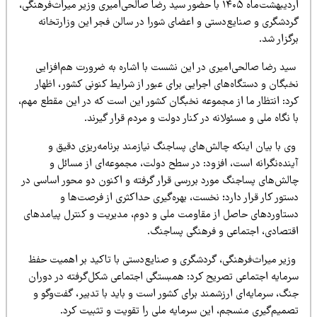
اردیبهشت‌ماه ۱۴۰۵ با حضور سید رضا صالحی‌امیری وزیر میراث‌فرهنگی،
ردشگری و صنایع‌دستی و اعضای شورا در سالن فجر این وزارتخانه
گزار شد.
ید رضا صالحی‌امیری در این نشست با اشاره به ضرورت هم‌افزایی
بگان و دستگاه‌های اجرایی برای عبور از شرایط کنونی کشور، اظهار
رد: انتظار ما از مجموعه نخبگان کشور این است که در این مقطع مهم،
 نگاه ملی و مسئولانه در کنار دولت و مردم قرار گیرند.
ی با بیان اینکه چالش‌های پساجنگ نیازمند برنامه‌ریزی دقیق و
ینده‌نگرانه است، افزود: در سطح دولت، مجموعه‌ای از مسائل و
الش‌های پساجنگ مورد بررسی قرار گرفته و اکنون دو محور اساسی در
تور کار قرار دارد؛ نخست، بهره‌گیری حداکثری از فرصت‌ها و
ستاوردهای حاصل از مقاومت ملی و دوم، مدیریت و کنترل پیامدهای
قتصادی، اجتماعی و فرهنگی پساجنگ.
زیر میراث‌فرهنگی، گردشگری و صنایع‌دستی با تاکید بر اهمیت حفظ
رمایه اجتماعی تصریح کرد: همبستگی اجتماعی شکل‌گرفته در دوران
گ، سرمایه‌ای ارزشمند برای کشور است و باید با تدبیر، گفت‌وگو و
صمیم‌گیری منسجم، این سرمایه ملی را تقویت و تثبیت کرد.