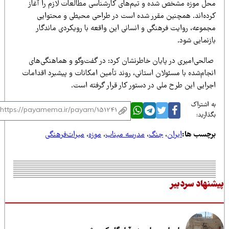
حل موزه مشخص شده و تیم‌های کارشناسی مطالعات لازم را آغاز
رده‌اند. همچنین مقرر شده است در طراحی محیطی و محتوایی
جموعه، روایت فرهنگی و انسانی این واقعه با رویکردی ماندگار
زنمایی شود.
الحی‌امیری در پایان خاطرنشان کرد: در گفت‌وگو و هماهنگی‌های
جام‌شده با مسئولان استانی، روند تأمین امکانات و پیشبرد اقدامات
جرایی این طرح ملی در دستور کار قرار گرفته است.
 اشتراک
ذارید:
رچسب ها:
ایران
،
جنگ
،
مدرسه میناب
،
موزه
،
میراث‌فرهنگی
نهاد سردبیر