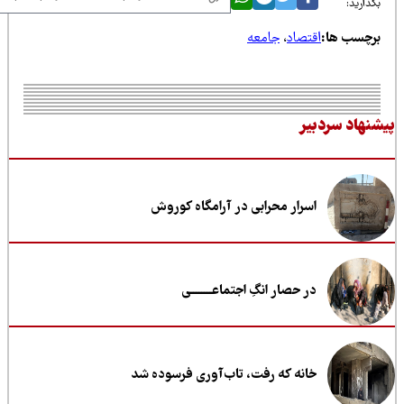
ذارید:
رچسب ها:
اقتصاد
،
جامعه
نهاد سردبیر
اسرار محرابی در آرامگاه کوروش
در حصار انگِ اجتماعــــــــی
خانه که رفت، تاب‌آوری فرسوده شد