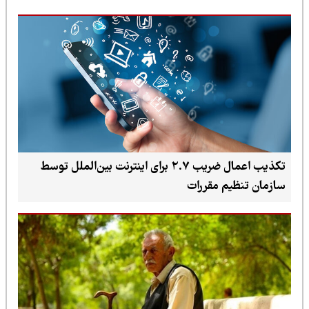
تکذیب اعمال ضریب ۲.۷ برای اینترنت بین‌الملل توسط
سازمان تنظیم مقررات