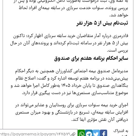
ه گفته وی، ثبت درخواست به‌صورت کامل الکترونیکی بوده و پس از
ررسی پرونده، سنوات خدمت سربازی در سابقه بیمه‌ای افراد لحاظ
واهد شد.
ت‌نام بیش از ۵ هزار نفر
درمرزی درباره آمار متقاضیان خرید سابقه سربازی اظهار کرد: تاکنون
بیش از ۵ هزار نفر در سامانه ثبت‌نام کرده‌اند و پرونده‌های آنان در حال
ررسی است.
ایر احکام برنامه هفتم برای صندوق
دیرعامل صندوق بیمه اجتماعی کشاورزان همچنین به دیگر احکام
یش‌بینی‌شده در برنامه هفتم توسعه اشاره کرد و گفت: اصلاح نظام
بنگاهداری صندوق تا پایان خرداد ۱۴۰۵ به‌طور کامل اجرا خواهد شد و
وضوع متناسب‌سازی مستمری‌ها نیز در دست پیگیری قرار دارد.
رای خرید بیمه سنوات سربازی برای روستاییان و عشایر می‌تواند در
فزایش سابقه بیمه‌ای، تسریع در بازنشستگی و بهبود میزان مستمری
یافتی آنان نقش مؤثری ایفا کند.
 اشتراک