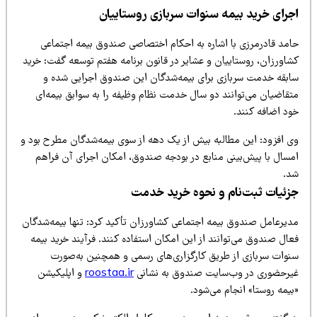
جرای خرید بیمه سنوات سربازی روستاییان
امد قادرمرزی با اشاره به احکام اختصاصی صندوق بیمه اجتماعی
شاورزان، روستاییان و عشایر در قانون برنامه هفتم توسعه گفت: خرید
ابقه خدمت سربازی برای بیمه‌شدگان این صندوق اجرایی شده و
تقاضیان می‌توانند دو سال خدمت نظام وظیفه را به سوابق بیمه‌ای
ود اضافه کنند.
ی افزود: این مطالبه بیش از یک دهه از سوی بیمه‌شدگان مطرح بود و
مسال با پیش‌بینی منابع در بودجه صندوق، امکان اجرای آن فراهم
د.
زئیات ثبت‌نام و نحوه خرید خدمت
دیرعامل صندوق بیمه اجتماعی کشاورزان تأکید کرد: تنها بیمه‌شدگان
ال صندوق می‌توانند از این امکان استفاده کنند. فرآیند خرید بیمه
نوات سربازی از طریق کارگزاری‌های رسمی و همچنین به‌صورت
یرحضوری در وب‌سایت صندوق به نشانی
roostaa.ir
و اپلیکیشن
یمه روستا» انجام می‌شود.