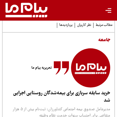
لب مرتبط
نظر کاربران
پربازدیدها
امعه
تحریریه پیام ما
رید سابقه سربازی برای بیمه‌شدگان روستایی اجرایی
د
مدیرعامل صندوق بیمه اجتماعی کشاورزان: ثبت‌نام بیش از ۵ هزار
تقاضی برای احتساب سنوات خدمت نظام وظیفه