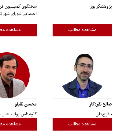
پژوهشگر یوز
سخنگوی کمیسیون فر
اجتماعی شورای شهر ت
مشاهده مطالب
مشاهده مط
صالح نقره‌کار
محسن نقیلو
حقوق‌دان
کارشناس روابط عموم
مشاهده مطالب
مشاهده مط