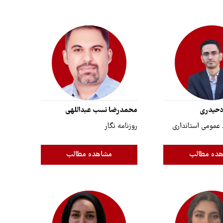
دحیدری
محمدرضا نسب عبداللهی
 عمومی استانداری
روزنامه نگار
ده مطالب
مشاهده مطالب