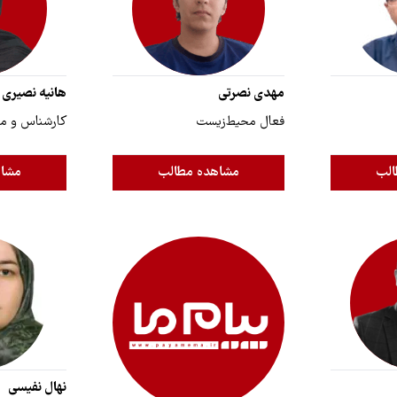
مهدی نصرتی
هانیه نصیری
فعال محیط‌زیست
کارشناس و م
الب
مشاهده مطالب
مشاه
نهال نفیسی