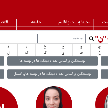
ست
محیط زیست و اقلیم
جامعه
اقتصا
 "ن"
ج
چ
ح
خ
د
ذ
غ
ف
ق
ک
گ
ل
نویسندگان بر اساس تعداد دیدگاه ها در نوشته ها
نویسندگان بر اساس تعداد دیدگاه ها در نوشته های امسال