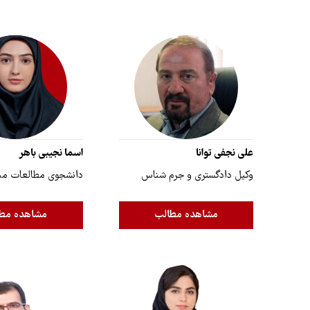
علی نجفی توانا
اسما نجیبی باهر
وکیل دادگستری و جرم شناس
دانشجوی مطالعات منط
مشاهده مطالب
مشاهده مط