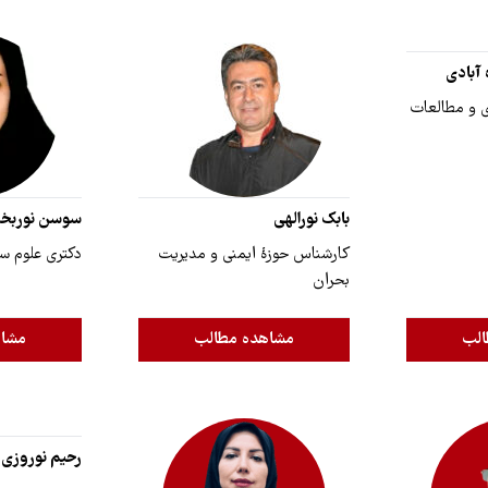
 آبادی
 و مطالعات
بابک نورالهی
سوسن نورب
کارشناس حوزۀ ایمنی و مدیریت
دکتری علوم سی
بحران
الب
مشاهده مطالب
مشاه
رحیم نوروزی