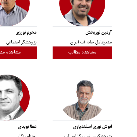
آرمین نوربخش
محرم نورزی
مدیرعامل خانه آب ایران
پژوهشگر اجتماعی
مشاهده مطالب
مشاهده مط
انوش نوری اسفندیاری
عطا نویدی
پژوهشگر سیاست گذاری آب
روزنامه‌نگار