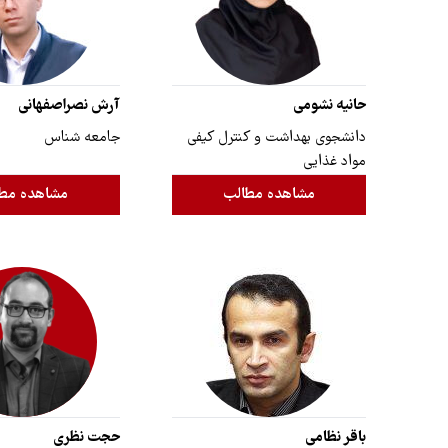
حانیه نشومی
آرش نصراصفهانی
دانشجوی بهداشت و کنترل کیفی
جامعه شناس
مواد غذایی
مشاهده مطالب
مشاهده مط
باقر نظامی
حجت نظری