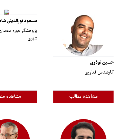
مسعود نورالدینی شاه
پژوهشگر حوزه معماری
شهری
حسین نوذری
کارشناس فناوری
مشاهده مطالب
مشاهده مط