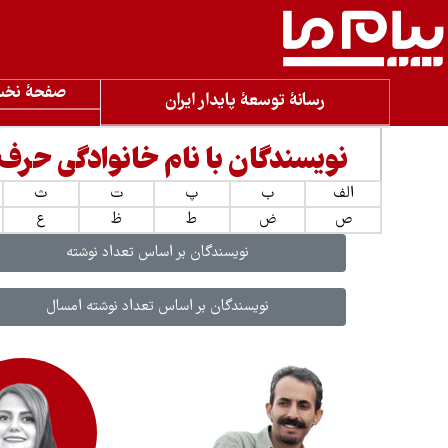
صفحۀ نخ
رسانۀ توسعۀ پایدار ایران
نویسندگان با نام خانوادگی حرف
الف
ب
پ
ت
ث
ص
ض
ط
ظ
ع
نویسندگان بر اساس تعداد نوشته
نویسندگان بر اساس تعداد نوشته امسال