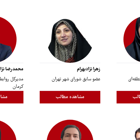
زهرا نژادبهرام
محمدرضا نژا
قه‌ای
عضو سابق شورای شهر تهران
مدیرکل روابط
کرمان
الب
مشاهده مطالب
مشاه