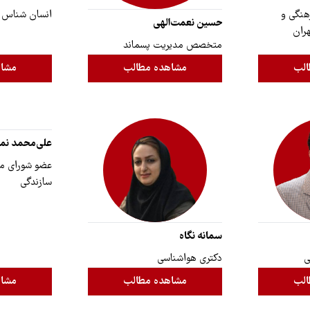
هنگی و
انسان شناس
حسین نعمت‌الهی
هران
متخصص مدیریت پسماند
الب
مشاهده مطالب
مشاه
علی‌محمد نم
عضو شورای مر
سازندگی
سمانه نگاه
ی
دکتری هواشناسی
الب
مشاهده مطالب
مشاه