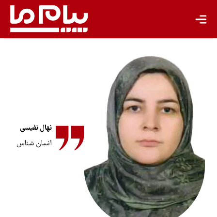
گردشگری پایدار
اقتصاد سبز
معیشت پایدار
مسئولیت اجتماعی شرکت‌ها
بیشتر
سبک زندگی
نهال نفیسی
جهان پژوهش
انسان شناس
یادداشت
تجدیدپذیر
تازه‌ها