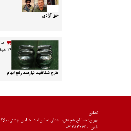
حق آزادی
صال
۲۴ خرداد ۱۴۰۱
طرح شفافیت نیازمند رفع ‌ابهام
نشانی
تهران: خیابان شریعتی، ابتدای عباس‌آباد، خیابان بهشتی، پلاک ۱۲، طبقه سوم، واحد 
تلفن:
۰۲۱۲۸۴۲۱۹۱۰