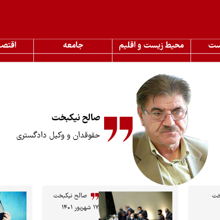
ست
محیط زیست و اقلیم
جامعه
اقتصا
صالح نیکبخت
حقوقدان و وکیل دادگستری
خت
صالح نیکبخت
۱۷ شهریور ۱۴۰۱