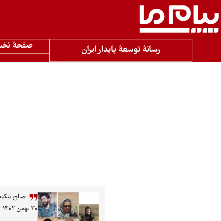
صفحۀ نخ
رسانۀ توسعۀ پایدار ایران
صالح نیکب
۳۰ بهمن ۱۴۰۲