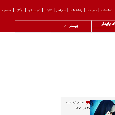
شناسنامه
دربارهٔ ما
ارتباط با ما
همراهی
نظرات
نویسندگان
بایگانی
جستجو
د پایدار
بیشتر
صالح نیکبخت
۲۰ تیر ۱۴۰۱