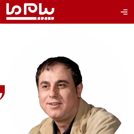
باشگاه نویسندگان
محمد
نجاری
معاون
پژوهشگاه
علوم‌انسانی
و
مطالعات
فرهنگی