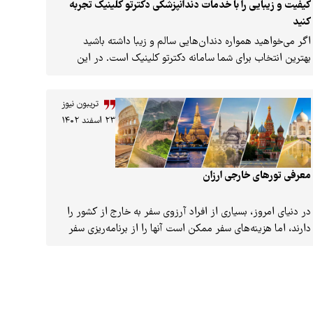
کیفیت و زیبایی را با خدمات دندانپزشکی دکترتو کلینیک تجربه
کنید
اگر می‌خواهید همواره دندان‌هایی سالم و زیبا داشته باشید
بهترین انتخاب برای شما سامانه دکترتو کلینیک است. در این
سایت انواع خدمات زیبایی و ترمیمی دندان با بهترین کیفیت ارائه
می‌شود تا افراد بدون دغدغه و جست‌وجوی زیاد، برترین
تریبون نیوز
سرویس‌دهندگان را انتخاب کنند.
۲۳ اسفند ۱۴۰۲
معرفی تورهای خارجی ارزان
در دنیای امروز، بسیاری از افراد آرزوی سفر به خارج از کشور را
دارند، اما هزینه‌های سفر ممکن است آنها را از برنامه‌ریزی سفر
خارجی منصرف کند. برای رفع این مشکل، قصد داریم از طریق این
مقاله، تورهای خارجی ارزان را به شما معرفی کنیم. کشورهای
مختلفی در همسایگی کشورمان قرار دارند که هزینه سفر به آنها
بسیار مقرون‌به‌صرفه است. اگر برای تعطیلات به دنبال برنامه‌ریزی