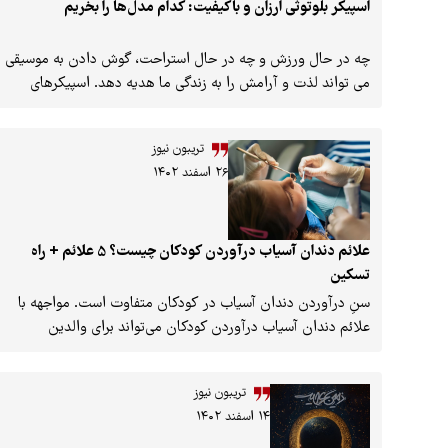
اسپیکر بلوتوثی ارزان و باکیفیت: کدام مدل‌ها را بخریم
چه در حال ورزش و چه در حال استراحت، گوش دادن به موسیقی
می تواند لذت و آرامش را به زندگی ما هدیه دهد. اسپیکرهای
بلوتوثی به عنوان ابزاری محبوب برای پخش موسیقی، به دلیل
قابلیت حمل آسان و عدم نیاز به سیم، طرفداران بسیاری پیدا کرده
تریبون نیوز
اند. اما با وجود تنوع بسیار زیاد در بازار، انتخاب یک اسپیکر
۲۶ اسفند ۱۴۰۲
بلوتوثی ارزان و باکیفیت می تواند چالش برانگیز باشد.
علائم دندان آسیاب درآوردن کودکان چیست؟ 5 علائم + راه
تسکین
سنِ درآوردن دندان آسیاب در کودکان متفاوت است. مواجهه با
علائم دندان آسیاب درآوردن کودکان می‌تواند برای والدین
چالش‌زا و مشکل‌آفرین باشد؛ چرا که درآوردن دندان آسیاب برای
بیشتر کودکان با درد و ناراحتی همراه است. به دلیل نقش مهم
تریبون نیوز
دندان‌های آسیاب در جویدن غذاها، مهم است که والدین با
۱۴ اسفند ۱۴۰۲
نشانه‌های درآمدن این دندان‌ها آشنا باشند.