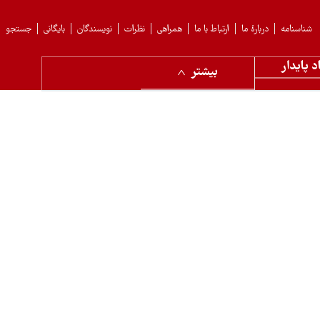
شناسنامه
دربارهٔ ما
ارتباط با ما
همراهی
نظرات
نویسندگان
بایگانی
جستجو
د پایدار
بیشتر