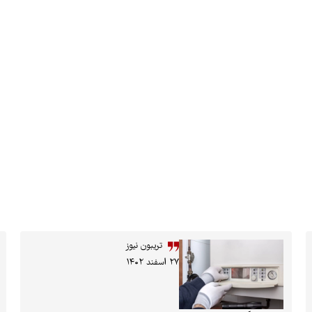
تریبون نیوز
۲۷ اسفند ۱۴۰۲