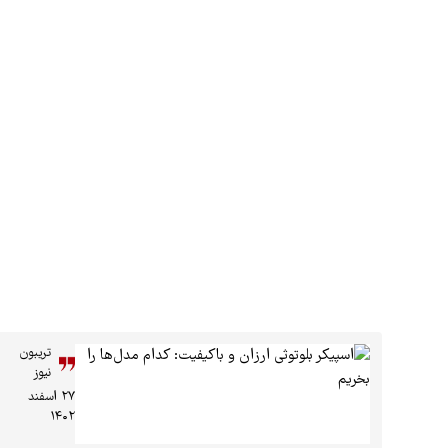
تریبون
نیوز
۲۷ اسفند
۱۴۰۲