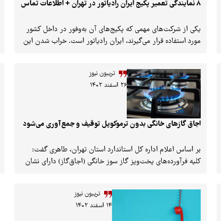
8 نمایندگی تعمیر پکیج ایران رادیاتور در تهران + اطلاعات تماس
یکی از شرکت‌های مهمی که پکیج‌های آن به‌وفور در داخل کشور
مورد استفاده قرار می‌گیرند، ایران رادیاتور است. خراب شدن این
پکیج‌ها به‌خصوص در فصول سرد سال مشکلات متعددی را برای
شما به وجود می‌‌آورد که برای حل آن‌ها باید به یک نمایندگی
تریبون نیوز
تعمیر پکیج ایران رادیاتور مراجعه کنید و از تعمیرکاران حرفه‌ای
۲۶ اسفند ۱۴۰۲
کمک بخواهید.
اجاق گازهای ﺧﺎﻧﮕﯽ بدون ترموکوپل توقیف و جمع‌آوری می‌شود
بر اساس اعلام اداره کل استاندارد استان تهران، طاهری گفت:
کلیه فرآورده‌های پخت‌وپز گاز سوز خانگی (اجاق‌گاز) دارای نشان
استاندارد، باید دارای ترموکوپل (وسیله نظارت بر شعله) باشند و
نصب ترموکوپل بر روی تمامی انواع اجاق‌گاز (انواع اجاق‌گاز رو
تریبون نیوز
میزی، اجاق‌گاز فردار و اجاق گاز ساده یا طرح فر) الزامی و تولید
۱۴ اسفند ۱۴۰۲
اجاق‌گاز بدون ترموکوپل ممنوع است.