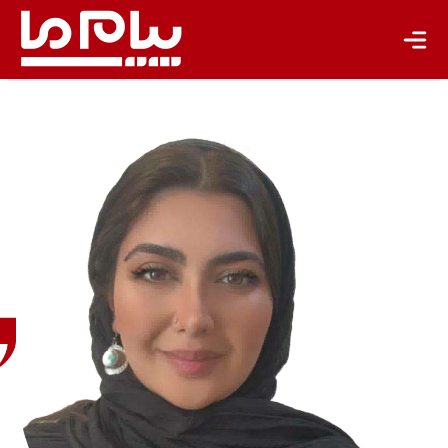
تازه‌ها
باشگاه نویسندگان
هانیه
نصیری
کارشناس
و مدرس
طراحی
لباس