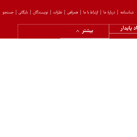
شناسنامه
دربارهٔ ما
ارتباط با ما
همراهی
نظرات
نویسندگان
بایگانی
جستجو
د پایدار
بیشتر