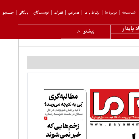
شناسنامه
دربارهٔ ما
ارتباط با ما
همراهی
نظرات
نویسندگان
بایگانی
جستجو
د پایدار
بیشتر