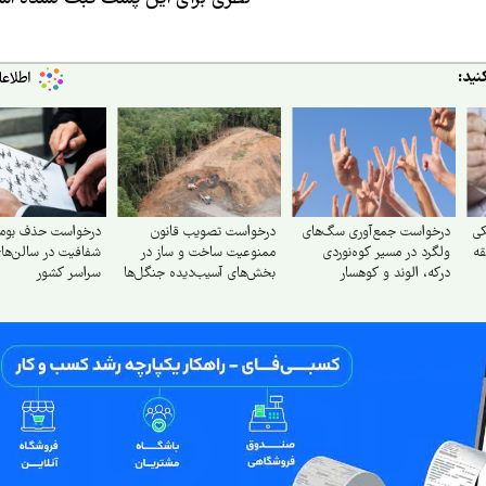
نید:
کی
درخواست جمع‌آوری سگ‌های
درخواست تصویب قانون
درخواست حذف بومی‌
قه
ولگرد در مسیر کوه‌نوردی
ممنوعیت ساخت و ساز در
شفافیت در سالن‌های 
درکه، الوند و کوهسار
بخش‌های آسیب‌دیده جنگل‌ها
سراسر کشور
و بازکاشت مجدد درختان
بومی در هر بخش آسیب‌دیده