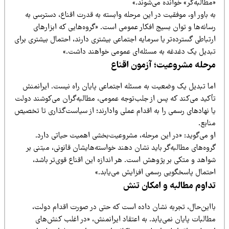
طالبه‌گر» خوانده می‌شوند.»
 باور او، موفقیت در این مرحله وابسته به قدرت اقناع، دسترسی به
انه‌ها و توان بسیج افکار عمومی است. «گروه‌هایی که ابزارهای
تباطی گسترده‌تر یا سرمایه اجتماعی بیشتری دارند، احتمال بیشتری برای
بدیل یک دغدغه به مسئله‌ای عمومی خواهند داشت.»
رحله مشروعیت؛ آزمون اقناع
ما تبدیل یک وضعیت به مسئله اجتماعی پایان راه نیست. ایرانمنش
أکید می‌کند که پس از جلب‌توجه عمومی، مطالبه‌گران می‌کوشند دولت
ا نهادهای رسمی را به اقدام عملی وادارند؛ از سیاست‌گذاری تا تخصیص
ابع.
و می‌گوید: «در این مرحله، مشروعیت‌بخشی اهمیت حیاتی دارد.
وه‌های مطالبه‌گر باید نشان دهند خواسته‌هایشان قانونی، مبتنی بر
واهد و متکی بر پژوهش است. هر اندازه این اقناع قوی‌تر باشد،
حتمال پاسخگویی رسمی افزایش می‌یابد.»
داوم مطالبه و امکان تنش
ااین‌حال، تجربه نشان داده است که حتی در صورت اقدام دولت،
البات پایان نمی‌یابد. به اعتقاد ایرانمنش، «در اغلب کنش‌های