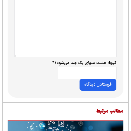
کپچا: هشت منهای یک چند می‌شود؟
*
طالب مرتبط