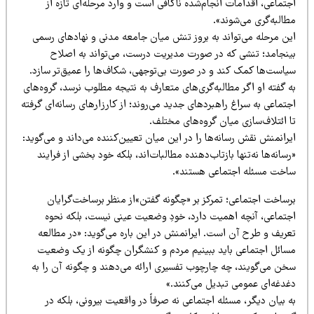
تماعی، اقدامات انجام‌شده ناکافی است و وارد مرحله‌ای تازه از
البه‌گری می‌شوند».
ین مرحله می‌تواند به بروز تنش میان جامعه مدنی و نهادهای رسمی
ینجامد؛ تنشی که در صورت مدیریت درست، می‌تواند به اصلاح
یاست‌ها کمک کند و در صورت بی‌توجهی، شکاف‌ها را عمیق‌تر سازد.
 گفته او اگر مطالبه‌گری‌های متعارف به نتیجه مطلوب نرسد، گروه‌های
تماعی به سراغ راهبردهای جدید می‌روند؛ از کارزارهای رسانه‌ای گرفته
 ائتلاف‌سازی میان گروه‌های مختلف.
رانمنش نقش رسانه‌ها را در این میان تعیین‌کننده می‌داند و می‌گوید:
سانه‌ها نه‌تنها بازتاب‌دهنده مطالبات‌اند، بلکه خود بخشی از فرایند
اخت مسئله اجتماعی هستند».
رساخت اجتماعی؛ تمرکز بر «چگونه گفتن»از منظر برساخت‌گرایان
جتماعی، آنچه اهمیت دارد، خودِ وضعیت عینی نیست، بلکه نحوه
عریف و طرح آن است. ایرانمنش در این باره می‌گوید: «در مطالعه
سائل اجتماعی باید ببینیم مردم و کنشگران چگونه از یک وضعیت
خن می‌گویند، چه چارچوب تفسیری ارائه می‌دهند و چگونه آن را به
غدغه‌ای عمومی تبدیل می‌کنند.»
 بیان دیگر، مسئله اجتماعی نه صرفاً در واقعیت بیرونی، بلکه در