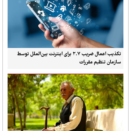
تکذیب اعمال ضریب ۲.۷ برای اینترنت بین‌الملل توسط
سازمان تنظیم مقررات