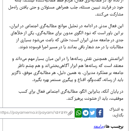
 نگاه او، در مطالبه‌گری فعال، مردم فقط مطالبه‌کننده نیستند؛ بلکه
ود در فرایند تبیین مسئله، جلب همراهی مسئولان و حتی یافتن راه‌حل
شارکت می‌کنند.
ن فعال مدنی در ادامه در تحلیل موانع مطالبه‌گری اجتماعی در ایران،
 این باور است که نبود الگوی مدون برای مطالبه‌گری، یکی از خلأهای
دی در جامعه مدنی ایران است؛ خلئی که باعث می‌شود بسیاری از
البات یا در حد شعار باقی بمانند یا در مسیر اجرا فرسوده شوند.
یرانمنش همچنین نقش رسانه‌ها را در این میان بسیار مهم می‌داند و
عتقد است که رسانه‌ها هم ابزار آگاهی‌بخشی‌اند و هم چشم ناظر
معه بر عملکرد مدیران. به همین دلیل، هر مطالبه‌گری موفق، ناگزیر
ید از رسانه، گفت‌وگو، اقناع و پیگیری مستمر بهره بگیرد.
 پایان آنکه، بنابراین الگو، مطالبه‌گری اجتماعی فعال برای کسب
وفقیت، باید از خشونت پرهیز کند.
 اشتراک
ذارید:
رچسب ها:
جامعه