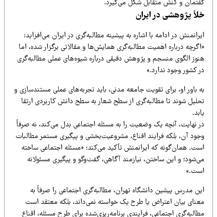
فتمان و کنش متقابل شکل می‌گیرد.
لأ پژوهشی در ایران
رانمنش در ادامه با اشاره به پیشینه مطالبه‌گری در ایران می‌افزاید:
گرچه درباره اهمیت مطالبه‌گری همایش‌ها و مقالاتی برگزار شده، اما
نوز الگوی منسجم و پژوهش دقیقی درباره شیوه‌های عملی مطالبه‌گری
 کشور وجود ندارد.»
 باور او، برای تقویت جامعه مدنی، باید تجربه‌های عملی مستندسازی و
حلیل شوند تا مطالبه‌گری از سطح شعار به سطح دانش کاربردی ارتقا
بد.
ر نهایت، آنچه یک وضعیت را به مسئله اجتماعی بدل می‌کند، نه صرفاً
جود آن، بلکه فرایند اقناع، مشروعیت‌بخشی و پیگیری مستمر مطالبات
ست. همان‌گونه که ایرانمنش تأکید می‌کند: «مسئله اجتماعی ساخته
ی‌شود؛ و این ساختن، نیازمند آگاهی، گفت‌وگو و پیگیری مسئولانه
ست.»
ین مدرس پیشین دانشگاه تهران، مطالبه‌گری اجتماعی را صرفاً به
عنای بیان اعتراض یا طرح یک خواسته نمی‌داند، بلکه معتقد است
البه‌گری اجتماعی، فرایندی برنامه‌ریزی‌شده برای طرح مسئله، اقناع