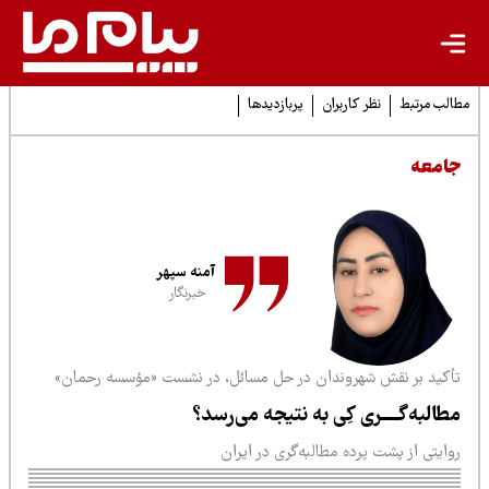
لب مرتبط
نظر کاربران
پربازدیدها
امعه
آمنه سپهر
خبرنگار
أکید بر نقش شهروندان در حل مسائل، در نشست «مؤسسه رحمان»
طالبه‌گــــری کِی به نتیجه می‌رسد؟
ایتی از پشت پرده مطالبه‌گری در ایران