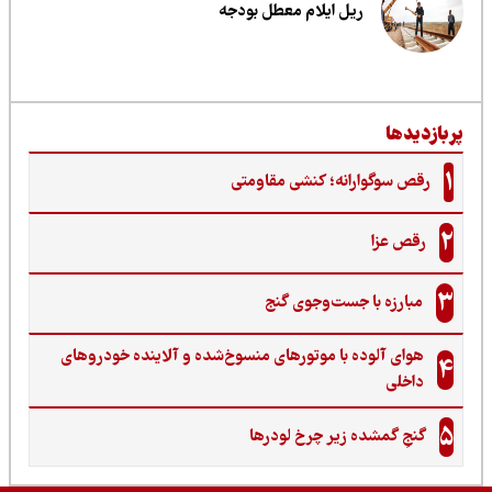
ریل ایلام معطل بودجه
ربازدیدها
1
رقص سوگوارانه؛ کنشی مقاومتی
2
رقص عزا
3
مبارزه با جست‌وجوی گنج‌
هوای آلوده با موتورهای منسوخ‌شده و آلاینده خودروهای
4
داخلی
5
گنجِ گمشده زیر چرخ لودرها