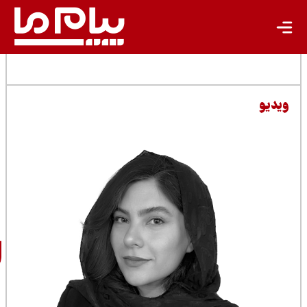
مطالب مرتبط
سارا
شرفی‌پور
خبرنگار