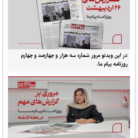
و مرور شماره سه هزار و چهارصد و چهارم
ما.