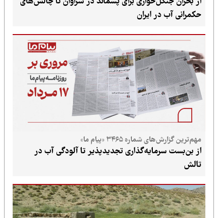
گل‌خواری برای پسماند در سراوان تا چالش‌های
در ایران
شماره ۳۴۶۵ «پیام ما»
رمایه‌گذاری تجدیدپذیر تا آلودگی آب در