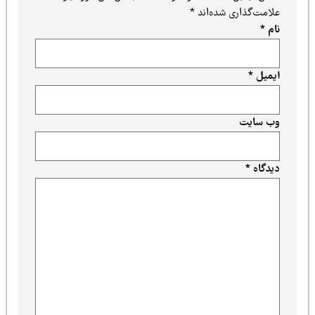
ی شده‌اند
*