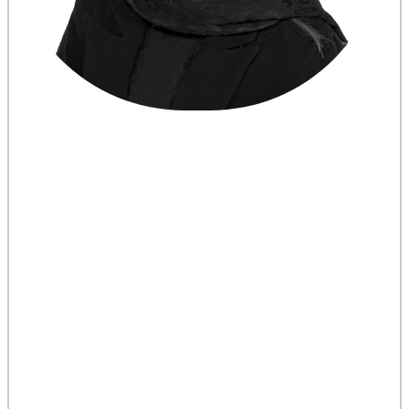
طالقان و هشدار درباره انتقال منابع به
ره جدید «پیام ما»
ره ۳۴۰۷ روزنامه «پیام ما» با تمرکز بر بحران‌های محیط‌زیستی و
 شد. در این شماره، گزارش اصلی به وضعیت سد
انتقال آب این منطقه به تهران اختصاص دارد؛ انتقالی که
 بارش‌ها، نگرانی‌های جدی درباره تنش آبی، کاهش
 و مسیر تکرار بحران ارومیه و زاینده‌رود را به همراه
روزنامه «پیام ما» در شماره ۳۴۰۷ خود، منتشر شده در سه‌شنبه ۲۹
اردیبهشت ۱۴۰۵، محور اصلی مطالب را بر بحران آب و چالش‌های
ر قرار داده است. تیتر اصلی این شماره به وضعیت