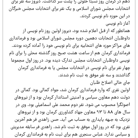
هم در کرمان روز نسبتا خلوتی را پشت سر گذاشت. دیروز سه نفر برای
نتخابات مجلس شورای اسلامی و یک نفر برای انتخابات مجلس خبرگان
 این حوزه نام نویسی کردند.
از نام نویسی
انطور که از قبل اعلام شده بود، دیروز اولین روز نام نویسی از
اوطلبان انتخابات دهمین دوره مجلس شورای اسلامی بود و فرمانداری
ی مراکز حوزه های انتخابیه برای نام نویسی خود را آماده کرده بودند.
رمانداری کرمان هم از ساعت هشت صبح روز گذشته محلی را برای نام
ویسی داوطلبان انتخابات مجلس تدارک دیده بود. در روز اول مجموعا
ار نفر برای نام نویسی در انتخابات مجلس پا به فرمانداری کرمان
ذاشتند و سه نفر موفق به ثبت نام شدند.
ای خالی اصلاح طلبان
لین نفری که وارد فرمانداری کرمان شد، جواد کمالی بود. کمالی در
ولت دهم معاون سیاسی و امنیتی استاندار کرمان بود و از نیروهای
صولگرا محسوب می شود. نفر دوم محمد علی اسماعیلی بود. وی در
سال های 88 تا 93 معاون جهاد کشاورزی کرمان بود و از نیروهای
زدیک به جبهه پایداری به حساب می آید. حس زاهدی فر هم آخرین
ری بود که در روز اول موفق به ثبت نام شد. زاهدی فر سابقه مدیریتی
 سیاسی ندارد. عباس سنجری هم برای ثبت نام به فرمانداری کرمان