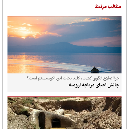
طالب مرتبط
چرا اصلاح الگوی کشت، کلید نجات این اکوسیستم است؟
چالش احیای دریاچه ارومیه