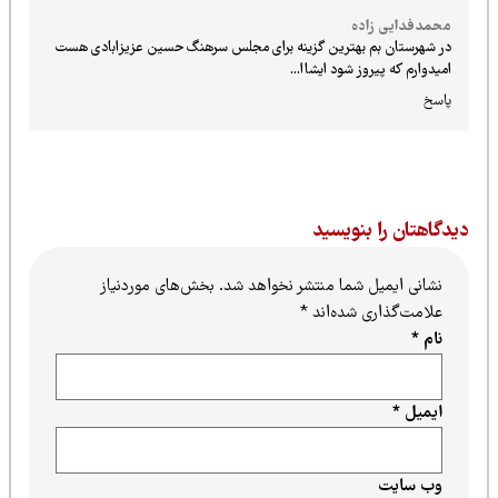
محمدفدايي زاده
در شهرستان بم بهترين گزينه براي مجلس سرهنگ حسين عزيزابادي هست
اميدوارم كه پيروز شود ايشاا...
پاسخ
یدگاهتان را بنویسید
نشانی ایمیل شما منتشر نخواهد شد.
بخش‌های موردنیاز
علامت‌گذاری شده‌اند
*
نام
*
ایمیل
*
وب‌ سایت