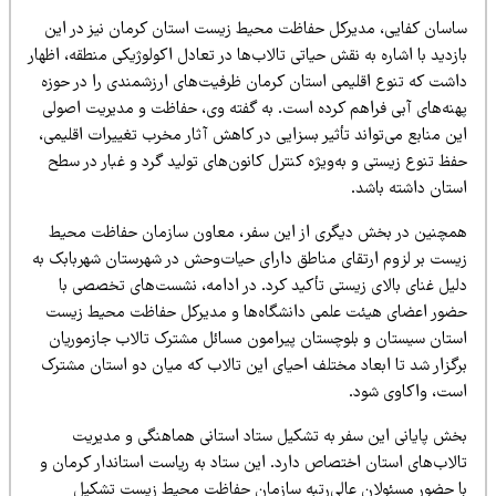
اسان کفایی، مدیرکل حفاظت محیط زیست استان کرمان نیز در این
زدید با اشاره به نقش حیاتی تالاب‌ها در تعادل اکولوژیکی منطقه، اظهار
اشت که تنوع اقلیمی استان کرمان ظرفیت‌های ارزشمندی را در حوزه
هنه‌های آبی فراهم کرده است. به گفته وی، حفاظت و مدیریت اصولی
ن منابع می‌تواند تأثیر بسزایی در کاهش آثار مخرب تغییرات اقلیمی،
ظ تنوع زیستی و به‌ویژه کنترل کانون‌های تولید گرد و غبار در سطح
ستان داشته باشد.
مچنین در بخش دیگری از این سفر، معاون سازمان حفاظت محیط
یست بر لزوم ارتقای مناطق دارای حیات‌وحش در شهرستان شهربابک به
لیل غنای بالای زیستی تأکید کرد. در ادامه، نشست‌های تخصصی با
ضور اعضای هیئت علمی دانشگاه‌ها و مدیرکل حفاظت محیط زیست
ستان سیستان و بلوچستان پیرامون مسائل مشترک تالاب جازموریان
رگزار شد تا ابعاد مختلف احیای این تالاب که میان دو استان مشترک
ست، واکاوی شود.
خش پایانی این سفر به تشکیل ستاد استانی هماهنگی و مدیریت
الاب‌های استان اختصاص دارد. این ستاد به ریاست استاندار کرمان و
ا حضور مسئولان عالی‌رتبه سازمان حفاظت محیط زیست تشکیل