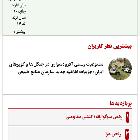
برای افراد
چاق؛ 10
مدل ترند
1405
بیشتر
یشترین نظر کاربران
ممنوعیت رسمی آفرودسواری در جنگل‌ها و کویرهای
ایران؛ جزییات ابلاغیه جدید سازمان منابع طبیعی
ربازدیدها
1
رقص سوگوارانه؛ کنشی مقاومتی
2
رقص عزا