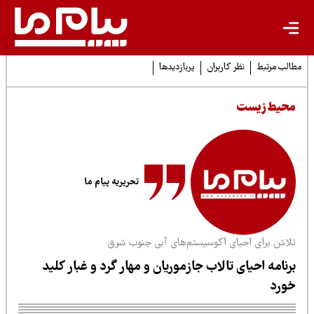
لب مرتبط
نظر کاربران
پربازدیدها
حیط زیست
تحریریه پیام ما
لاش برای احیای اکوسیستم‌های آبی جنوب شرق
رنامه احیای تالاب جازموریان و مهار گرد و غبار کلید
ورد