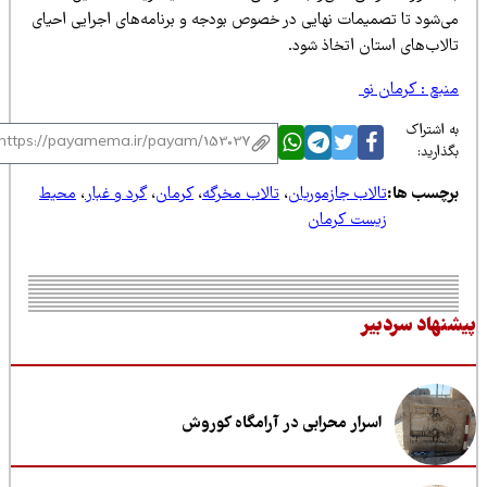
ی‌شود تا تصمیمات نهایی در خصوص بودجه و برنامه‌های اجرایی احیای
الاب‌های استان اتخاذ شود.
نبع : کرمان نو
 اشتراک
ذارید:
رچسب ها:
تالاب جازموریان
،
تالاب مخرگه
،
کرمان
،
گرد و غبار
،
محیط
زیست کرمان
نهاد سردبیر
اسرار محرابی در آرامگاه کوروش