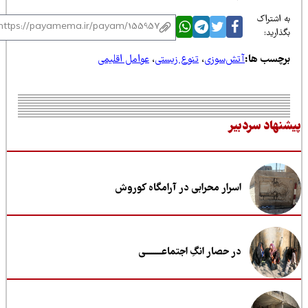
 اشتراک
ذارید:
رچسب ها:
آتش‌سوزی
،
تنوع زیستی
،
عوامل اقلیمی
نهاد سردبیر
اسرار محرابی در آرامگاه کوروش
در حصار انگِ اجتماعــــــــی