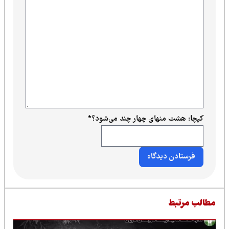
کپچا: هشت منهای چهار چند می‌شود؟
*
طالب مرتبط