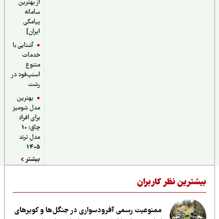
از بهترین
سامانه
پیامکی
ایران]
آشنایی با
خدمات
متنوع
اسنپ‌فود در
رشت
بهترین
مدل شومیز
برای افراد
چاق؛ 10
مدل ترند
1405
بیشتر
یشترین نظر کاربران
ممنوعیت رسمی آفرودسواری در جنگل‌ها و کویرهای