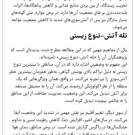
خریب زیستگاه، از بین بردن منابع غذایی و کاهش پناهگاه‌ها، اثرات
ندمدت‌تری بر بقای جمعیت آن‌ها دارد. در برخی موارد، حتی گونه‌های
سیار سازگار نیز پس از آتش‌سوزی‌های شدید با کاهش جمعیت مواجه
ی‌شوند.
له آتش–تنوع زیستی
کی از مفاهیم مهمی که در این مطالعه مطرح شده، پدیده‌ای است که
ژوهشگران آن را «تله آتش–تنوع زیستی» نامیده‌اند.
ین مفهوم به وضعیتی اشاره دارد که در آن، مناطقی با بیشترین تنوع
یستی به دلیل تراکم بالای پوشش گیاهی، به‌طور هم‌زمان بیشترین خطر
تش‌سوزی را نیز تجربه می‌کنند. در واقع، همان ویژگی‌هایی که یک
نطقه را از نظر اکولوژیکی ارزشمند می‌کند، آن را به محیطی مستعد
رای آتش تبدیل می‌کند. این وضعیت، مدیریت حفاظت از این مناطق
ا به چالشی پیچیده تبدیل کرده است.
ز سوی دیگر، تغییر اقلیم نیز نقش مهمی در تشدید این وضعیت ایفا
ی‌کنند. در سال‌های اخیر، افزایش دما، کاهش رطوبت نسبی و تداوم
شکسالی‌ها در زاگرس گزارش شده است. در برخی مناطق، دمای هوا
یش از دو تا سه درجه افزایش یافته که این امر موجب خشک‌تر شدن