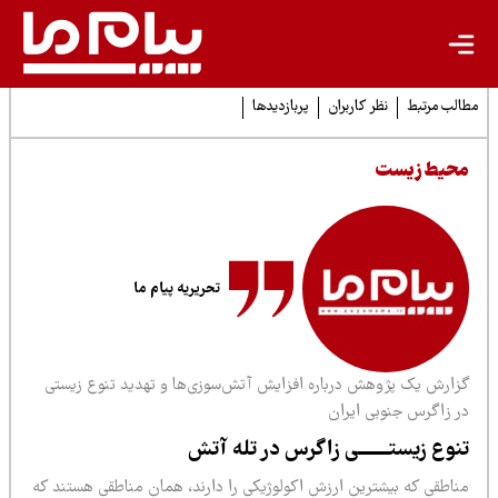
لب مرتبط
نظر کاربران
پربازدیدها
حیط زیست
تحریریه پیام ما
زارش یک پژوهش درباره افزایش آتش‌سوزی‌ها و تهدید تنوع زیستی
ر زاگرس جنوبی ایران
نوع زیستـــــــی زاگرس در تله آتش
ناطقی که بیشترین ارزش اکولوژیکی را دارند، همان مناطقی هستند که