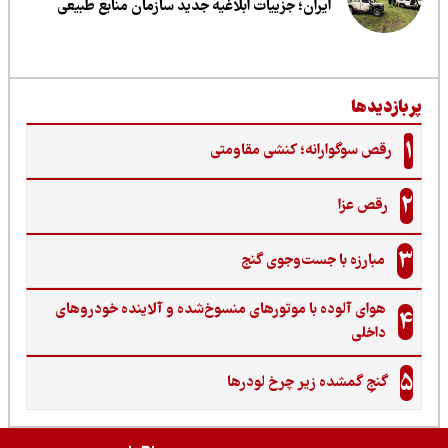
ایران؛ جزییات ابلاغیه جدید سازمان منابع طبیعی
ربازدیدها
1
رقص سوگوارانه؛ کنشی مقاومتی
2
رقص عزا
3
مبارزه با جست‌وجوی گنج‌
هوای آلوده با موتورهای منسوخ‌شده و آلاینده خودروهای
4
داخلی
5
گنجِ گمشده زیر چرخ لودرها