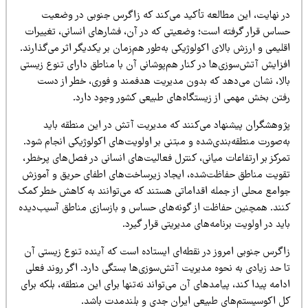
ر نهایت، این مطالعه تأکید می‌کند که زاگرس جنوبی در وضعیت
ساس قرار گرفته است؛ وضعیتی که در آن، فشارهای انسانی، تغییرات
لیمی و ارزش بالای اکولوژیکی به‌طور هم‌زمان بر یکدیگر اثر می‌گذارند.
فزایش آتش‌سوزی‌ها در کنار هم‌پوشانی آن با مناطق دارای تنوع زیستی
الا، نشان می‌دهد که بدون مدیریت هدفمند و فوری، خطر از دست
فتن بخش مهمی از زیستگاه‌های طبیعی کشور وجود دارد.
ژوهشگران پیشنهاد می‌کنند که مدیریت آتش در این منطقه باید
‌صورت منطقه‌بندی‌شده و مبتنی بر اولویت‌های اکولوژیکی انجام شود.
رکز بر ارتفاعات میانی، کنترل فعالیت‌های انسانی در فصل‌های پرخطر،
قویت مناطق حفاظت‌شده، ایجاد زیرساخت‌های اطفای حریق و آموزش
وامع محلی از جمله اقداماتی هستند که می‌توانند به کاهش خطر کمک
نند. همچنین حفاظت از گونه‌های حساس و بازسازی مناطق آسیب‌دیده
ید در اولویت برنامه‌های مدیریتی قرار گیرد.
اگرس جنوبی امروز در نقطه‌ای ایستاده است که آینده تنوع زیستی آن
ا حد زیادی به نحوه مدیریت آتش‌سوزی‌ها بستگی دارد. اگر روند فعلی
امه پیدا کند، پیامدهای آن می‌تواند نه‌تنها برای این منطقه، بلکه برای
ل اکوسیستم‌های طبیعی ایران جدی و بلندمدت باشد.