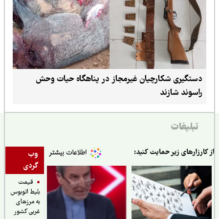
دستگیری شکارچیان غیرمجاز در پناهگاه حیات وحش
راسوند شازند
تبلیغات
ارزارهای زیر حمایت کنید:
وب
گردی
قیمت
بلیط اتوبوس
به مرزهای
غربی کشور