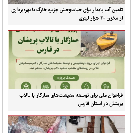
تأمین آب پایدار برای حیات‌وحش جزیره خارگ با بهره‌برداری
از مخزن ۲۰ هزار لیتری
فراخوان ملی برای توسعه معیشت‌های سازگار با تالاب
پریشان در استان فارس