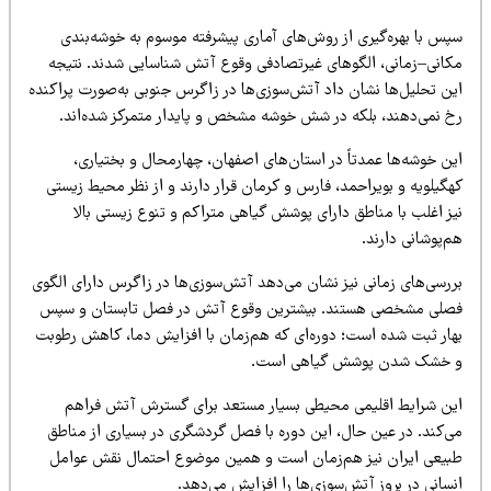
پس با بهره‌گیری از روش‌های آماری پیشرفته موسوم به خوشه‌بندی
کانی–زمانی، الگوهای غیرتصادفی وقوع آتش شناسایی شدند. نتیجه
ین تحلیل‌ها نشان داد آتش‌سوزی‌ها در زاگرس جنوبی به‌صورت پراکنده
خ نمی‌دهند، بلکه در شش خوشه مشخص و پایدار متمرکز شده‌اند.
ین خوشه‌ها عمدتاً در استان‌های اصفهان، چهارمحال و بختیاری،
گیلویه و بویراحمد، فارس و کرمان قرار دارند و از نظر محیط زیستی
یز اغلب با مناطق دارای پوشش گیاهی متراکم و تنوع زیستی بالا
‌پوشانی دارند.
ررسی‌های زمانی نیز نشان می‌دهد آتش‌سوزی‌ها در زاگرس دارای الگوی
صلی مشخصی هستند. بیشترین وقوع آتش در فصل تابستان و سپس
هار ثبت شده است؛ دوره‌ای که هم‌زمان با افزایش دما، کاهش رطوبت
 خشک شدن پوشش گیاهی است.
ین شرایط اقلیمی محیطی بسیار مستعد برای گسترش آتش فراهم
ی‌کند. در عین حال، این دوره با فصل گردشگری در بسیاری از مناطق
بیعی ایران نیز هم‌زمان است و همین موضوع احتمال نقش عوامل
سانی در بروز آتش‌سوزی‌ها را افزایش می‌دهد.