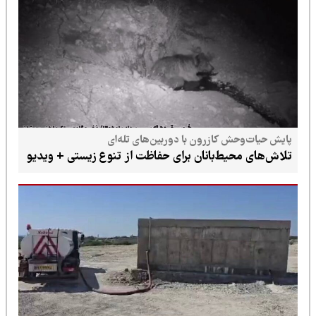
پایش حیات‌وحش کازرون با دوربین‌های تله‌ای
تلاش‌های محیط‌بانان برای حفاظت از تنوع زیستی + ویدیو