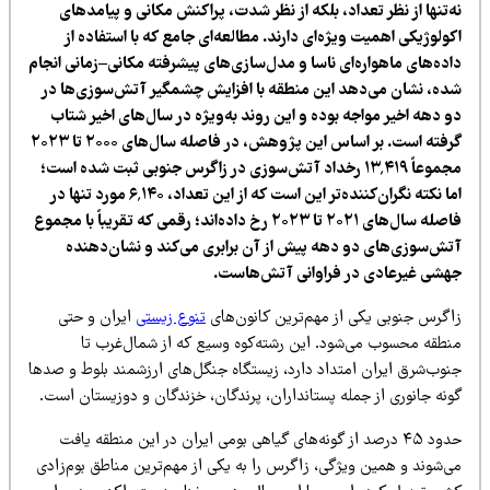
‌تنها از نظر تعداد، بلکه از نظر شدت، پراکنش مکانی و پیامدهای
ولوژیکی اهمیت ویژه‌ای دارند. مطالعه‌ای جامع که با استفاده از
اده‌های ماهواره‌ای ناسا و مدل‌سازی‌های پیشرفته مکانی–زمانی انجام
ده، نشان می‌دهد این منطقه با افزایش چشمگیر آتش‌سوزی‌ها در
و دهه اخیر مواجه بوده و این روند به‌ویژه در سال‌های اخیر شتاب
گرفته است. بر اساس این پژوهش، در فاصله سال‌های ۲۰۰۰ تا ۲۰۲۳
مجموعاً ۱۳٬۴۱۹ رخداد آتش‌سوزی در زاگرس جنوبی ثبت شده است؛
اما نکته نگران‌کننده‌تر این است که از این تعداد، ۶٬۱۴۰ مورد تنها در
فاصله سال‌های ۲۰۲۱ تا ۲۰۲۳ رخ داده‌اند؛ رقمی که تقریباً با مجموع
تش‌سوزی‌های دو دهه پیش از آن برابری می‌کند و نشان‌دهنده
هشی غیرعادی در فراوانی آتش‌هاست.
اگرس جنوبی یکی از مهم‌ترین کانون‌های
تنوع زیستی
ایران و حتی
نطقه محسوب می‌شود. این رشته‌کوه وسیع که از شمال‌غرب تا
نوب‌شرق ایران امتداد دارد، زیستگاه جنگل‌های ارزشمند بلوط و صدها
ونه جانوری از جمله پستانداران، پرندگان، خزندگان و دوزیستان است.
حدود ۴۵ درصد از گونه‌های گیاهی بومی ایران در این منطقه یافت
ی‌شوند و همین ویژگی، زاگرس را به یکی از مهم‌ترین مناطق بوم‌زادی