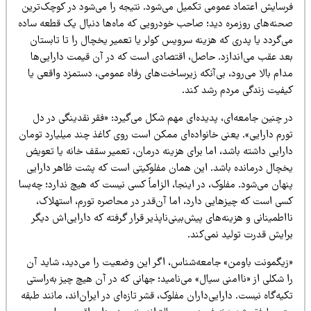
رسایش اعتماد عمومی تکمیل می‌شود. نتیجه را می‌شود در کوچک‌ترین
حنه‌های روزمره دید؛ صاحب خودرویی که ماه‌ها دنبال یک قطعه ساده
‌گردد یا پدری که هزینه سرویس کولر یا تعمیر یخچال را تا تابستان
عد عقب می‌اندازد. حاصل، اقتصادی است که در آن قیمت دارایی‌ها
ام بالا می‌رود، بی‌آنکه زیرساخت‌های رفاه عمومی، دستمزد واقعی یا
یفیت زندگی مردم رشد کند.
ر چنین جامعه‌ای، پدیده‌ای مهم شکل می‌گیرد: «فقر نقدینگی در دل
ورم دارایی». یعنی خانواده‌ای ممکن است روی کاغذ چند میلیارد تومان
ارایی داشته باشد، اما برای هزینه درمان، تعمیر سقف خانه یا تعویض
خچال درمانده باشد. این همان مفلوکیتی است که پشت ظاهر دارایی
هان می‌شود. مفلوک، در اینجا، الزاماً کسی نیست که هیچ ندارد؛ چه‌بسا
سی است که چیزهایی دارد، اما آن‌قدر در محاصره تورم، استهلاک،
اطمینانی و هزینه‌های پیش‌بینی‌ناپذیر قرار گرفته که دارایی‌اش دیگر
رایش قدرت تولید نمی‌کند.
زیگمونت باومن» جامعه‌شناس، اگر این وضعیت را می‌دید، شاید آن
 شکلی از «ناامنی سیال» می‌نامید؛ جهانی که در آن هیچ چیز به‌راستی
یه‌گاه نیست. دارایی‌داران مفلوک، قشر تازه‌ای در ایران‌اند، مانند طبقه