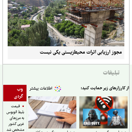
مجوز ارزیابی اثرات محیط‌زیستی یکی نیست
تبلیغات
ارزارهای زیر حمایت کنید:
وب
گردی
قیمت
بلیط اتوبوس
به مرزهای
غربی کشور
مشخص شد