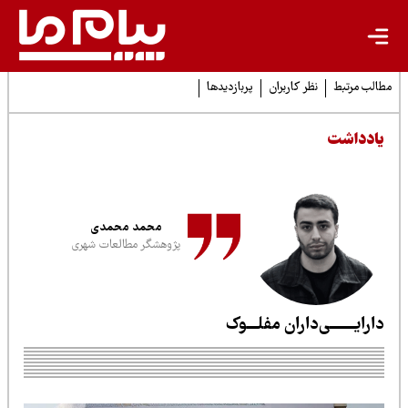
لب مرتبط
نظر کاربران
پربازدیدها
ادداشت
محمد محمدی
پژوهشگر مطالعات شهری
ارایـــــــی‌داران مفلـــوک