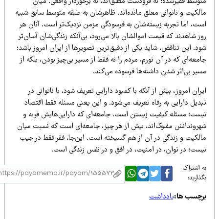
توسط فقیرشده؛ نه فرودست مطلق‌اند، نه برخوردار واقعی. میان
الکیت و ناتوانی معلق مانده‌اند. ظاهرشان به طبقه متوسط سابق شبیه
ست، اما تجربه زیسته‌شان به فرسودگی مزمن نزدیک‌تر است. آنان هر
ز شاهدند که قیمت اموالشان بالا می‌رود، بی‌آنکه زندگی‌شان آسان‌تر
د. این تناقض، شاید یکی از دقیق‌ترین تصویرها از ایران امروز باشد؛
معه‌ای که در آن تورم، مردم را نه فقط از مسیر بی‌چیز بودن، بلکه از
یر بی‌اثر شدن داشته‌ها فرسوده می‌کند.
ران امروز، بیش از آنکه با کمبود دارایی تعریف شود، با ناتوانی در
بدیل دارایی به رفاه تعریف می‌شود. و این یعنی مسئله فقط اقتصاد
یست؛ مسئله کیفیت زیستن است. جامعه‌ای که دارایی‌هایش فربه و
هروندانش مفلوک‌اند، بیش از هر چیز، جامعه‌ای است که نسبت میان
الکیت و زندگی در آن از هم گسیخته است. این‌جا، فقر فقط در جیب
یست؛ در توان، در امنیت، در افق و در نفس زندگی است.
 اشتراک
ذارید:
رچسب ها:
یادداشت