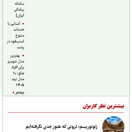
سامانه
پیامکی
ایران]
آشنایی با
خدمات
متنوع
اسنپ‌فود در
رشت
بهترین
مدل شومیز
برای افراد
چاق؛ 10
مدل ترند
1405
بیشتر
یشترین نظر کاربران
ژئوتوریسم؛ ثروتی که هنوز جدی نگرفته‌ایم