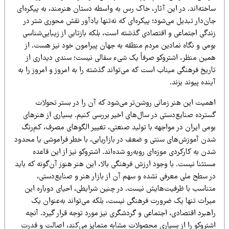
خته‌اند. در این آثار، خاک رس به واسطه دستان هنرمند، به پیکره‌ای
ن‌دار تبدیل می‌شود؛ پیکره‌ای که نه‌تنها یادآور نقش محوری شتر در
ندگی اجتماعی و اقتصادی گذشته است، بلکه بازتابی از زیبایی‌شناسی
ومی و نگاه نمادین مردم منطقه به جهان پیرامون خود نیز هست. از
مین منظر، اشتروکو صرفاً یک شیء سفالی نیست؛ سندی دیداری از
ریخ فرهنگی میناب است که می‌تواند گذشته را به امروز و امروز را به
نده پیوند بزند.
همیت این هنر زمانی روشن‌تر می‌شود که آن را در بستر تحولات
سترده صنایع‌دستی در سال‌های اخیر بررسی کنیم. بسیاری از هنرهای
ومی ایران در مواجهه با تولید صنعتی، تغییر الگوهای مصرف، کم‌رنگ
دن آموزش‌های سنتی و ضعف در بازاریابی، با خطر فراموشی یا محدود
ن به کارکردی موزه‌ای روبه‌رو شده‌اند. اشتروکو نیز از این قاعده
تثنا نیست. با وجود ارزش فرهنگی بالا، این هنر هنوز آن‌گونه که باید
ر سطح ملی معرفی نشده و سهم آن از بازار هنر و صنایع‌دستی،
تناسب با ظرفیت‌هایش نیست. در چنین شرایطی، احیای دوباره این
یراث تنها یک ضرورت فرهنگی نیست، بلکه می‌تواند به‌عنوان یک
هبرد اقتصادی، اجتماعی و گردشگری نیز مورد توجه قرار گیرد. آنچه
شتروکو را از بسیاری محصولات مشابه متمایز می‌کند، اصالت و قدرت