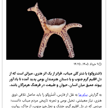
۹ خرداد ۱۴۰۵، ۱۴:۲۵
شتروکو) یا شتر کَلی میناب، فراتر از یک اثر هنری، میراثی است که از
ل اقلیم گرم جنوب و با دستان هنرمندان بومی پدید آمده تا یادآور
یوند عمیق میان انسان، حیوان و طبیعت در فرهنگ هرمزگان باشد.
ه گزارش
پیام ما
به نقل از فارس، اُشتُروکو را باید حاصل تلاقی ذوق
نری، نیاز معیشتی، تخیل بومی و تجربه تاریخی مردم میناب دانست؛
ردمی که در دل اقلیم گرم، خشک و نخل‌خیز جنوب، از خاک، روایت