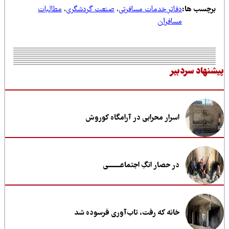
رچسب ها:
دفاتر خدمات مسافرتی
،
صنعت گردشگری
،
مطالبات
مسافران
نهاد سردبیر
اسرار محرابی در آرامگاه کوروش
در حصار انگِ اجتماعــــــــی
خانه که رفت، تاب‌آوری فرسوده شد