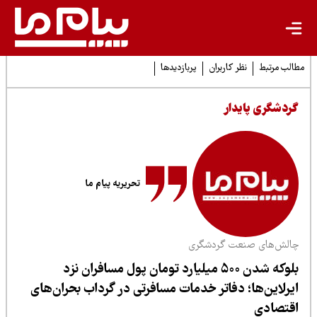
لب مرتبط
نظر کاربران
پربازدیدها
ردشگری پایدار
تحریریه پیام ما
الش‌های صنعت گردشگری
بلوکه شدن ۵۰۰ میلیارد تومان پول مسافران نزد
یرلاین‌ها؛ دفاتر خدمات مسافرتی در گرداب بحران‌های
قتصادی