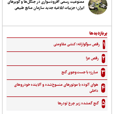
ممنوعیت رسمی آفرودسواری در جنگل‌ها و کویرهای
ایران؛ جزییات ابلاغیه جدید سازمان منابع طبیعی
ربازدیدها
1
رقص سوگوارانه؛ کنشی مقاومتی
2
رقص عزا
3
مبارزه با جست‌وجوی گنج‌
هوای آلوده با موتورهای منسوخ‌شده و آلاینده خودروهای
4
داخلی
5
گنجِ گمشده زیر چرخ لودرها