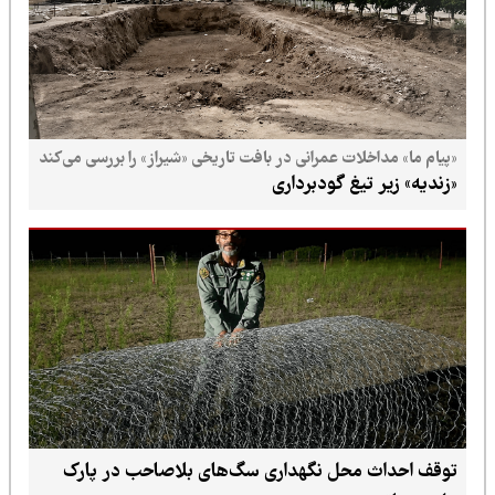
«پیام ما» مداخلات عمرانی در بافت تاریخی «شیراز» را بررسی می‌کند
«زندیه» زیر تیغ گودبرداری
توقف احداث محل نگهداری سگ‌های بلاصاحب در پارک