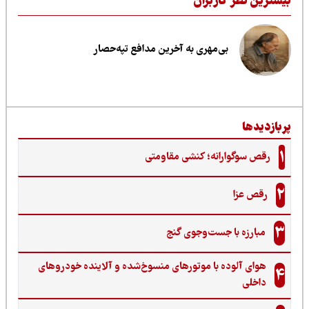
یشترین نظر کاربران
بی‌مهری به آخرین مدافع تپه‌حصار
ربازدیدها
1
رقص سوگوارانه؛ کنشی مقاومتی
2
رقص عزا
3
مبارزه با جست‌وجوی گنج‌
هوای آلوده با موتورهای منسوخ‌شده و آلاینده خودروهای
4
داخلی