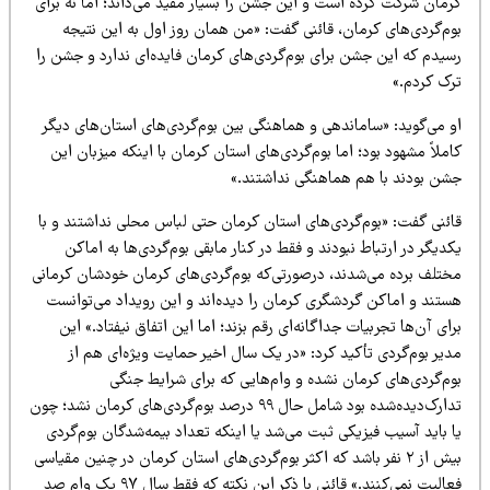
رمان شرکت کرده است و این جشن را بسیار مفید می‌داند؛ اما نه برای
وم‌گردی‌های کرمان، قائنی گفت: «من همان روز اول به این نتیجه
سیدم که این جشن برای بوم‌گردی‌های کرمان فایده‌ای ندارد و جشن را
رک کردم.»
و می‌گوید: «ساماندهی و هماهنگی بین بوم‌گردی‌های استان‌های دیگر
ملاً مشهود بود؛ اما بوم‌گردی‌های استان کرمان با اینکه میزبان این
شن بودند با هم هماهنگی نداشتند.»
ائنی گفت: «بوم‌گردی‌های استان کرمان حتی لباس محلی نداشتند و با
دیگر در ارتباط نبودند و فقط در کنار مابقی بوم‌گردی‌ها به اماکن
ختلف برده می‌شدند، درصورتی‌که بوم‌گردی‌های کرمان خودشان کرمانی
ستند و اماکن گردشگری کرمان را دیده‌اند و این رویداد می‌توانست
ای آن‌ها تجربیات جداگانه‌ای رقم بزند؛ اما این اتفاق نیفتاد.» این
یر بوم‌گردی تأکید کرد: «در یک سال اخیر حمایت ویژه‌ای هم از
وم‌گردی‌های کرمان نشده و وام‌هایی که برای شرایط جنگی
تدارک‌دیده‌شده بود شامل حال ۹۹ درصد بوم‌گردی‌های کرمان نشد؛ چون
 باید آسیب فیزیکی ثبت می‌شد یا اینکه تعداد بیمه‌شدگان بوم‌گردی
بیش از ۲ نفر باشد که اکثر بوم‌گردی‌های استان کرمان در چنین مقیاسی
فعالیت نمی‌کنند.» قائنی با ذکر این نکته که فقط سال ۹۷ یک وام صد