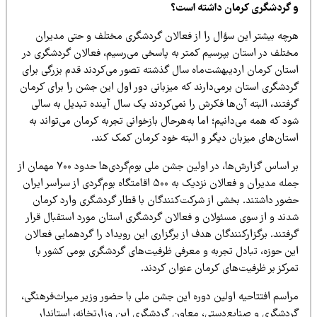
 گردشگری کرمان داشته است؟
رچه بیشتر این سؤال را از فعالان گردشگری مختلف و حتی مدیران
ختلف در استان بپرسیم کمتر به پاسخی می‌رسیم، فعالان گردشگری در
ستان کرمان اردیبهشت‌ماه سال گذشته تصور می‌کردند قدم بزرگی برای
ردشگری استان برمی‌دارند که میزبانی دور اول این جشن را برای کرمان
فتند، البته آن‌ها فکرش را نمی‌کردند یک سال آینده تبدیل به سالی
د که همه می‌دانیم؛ اما به‌هرحال بازخوانی تجربه کرمان می‌تواند به
ستان‌های میزبان دیگر و البته خود کرمان کمک کند.
بر اساس گزارش‌ها، در اولین جشن ملی بوم‌گردی‌ها حدود ۷۰۰ مهمان از
جمله مدیران و فعالان نزدیک به ۵۰۰ اقامتگاه بوم‌گردی از سراسر ایران
ضور داشتند. بخشی از شرکت‌کنندگان با قطار گردشگری وارد کرمان
دند و از سوی مسئولان و فعالان گردشگری استان مورد استقبال قرار
فتند. برگزارکنندگان هدف از برگزاری این رویداد را گردهمایی فعالان
ین حوزه، تبادل تجربه و معرفی ظرفیت‌های گردشگری بومی کشور با
مرکز بر ظرفیت‌های کرمان عنوان کردند.
راسم افتتاحیه اولین دوره این جشن ملی با حضور وزیر میراث‌فرهنگی،
ردشگری و صنایع‌دستی، معاون گردشگری این وزارتخانه، استاندار