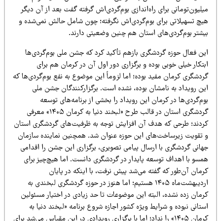
لیون‌تومانی برای راه‌اندازی بوم‌گردی‌اش گرفته گفت بعد از آن دیگر
یچ تسهیلاتی برای بوم‌گردی‌اش نگرفته؛ چون شامل حالش نمی‌شده و
یشتر بوم‌گردی‌های استان هم چنین وضعیتی دارند.
ین فعال حوزه گردشگری بازهم تأکید کرد که جشن ملی بوم‌گردی‌ها
تکار خیلی خوبی بوده و برگزاری دور اول آن در کرمان هم برای
دشگری کرمان مفید بوده؛ اما لزوماً این موضوع به نفع بوم‌گردی‌ها که
ین رویداد به نامشان بوده، نشده است. برگزارکنندگان جشن ملی
م‌گردی‌ها در کرمان این رویداد را بخشی از برنامه‌های توسعه
گردشگری استان در قالب طرح «لبخند دنیا به کرمان ۱۴۰۵» معرفی
ردند؛ طرحی که هدف آن افزایش توجه به ظرفیت‌های گردشگری استان
 تقویت زیرساخت‌های این حوزه عنوان شد. همچنین نماینده سازمان
هانی گردشگری با ارسال پیامی تصویری، برگزاری این جشن را اقدامی
مسو با اهداف توسعه پایدار در گردشگری دانست. اما هیچ‌چیز برای
مان آن‌طور که گفته می‌شد پیش نرفت، با اینکه در پایان
اردیبهشت‌ماه ۱۴۰۵ هستیم؛ اما هنوز در حوزه گردشگری لبخندی به
رمان زده نشده، البته این موضوعات تا حد زیادی در اختیار مسئولین
تانی نبوده و شرایط ویژه کشور اجازه شروع برنامه «لبخند دنیا به
کرمان ۱۴۰۵» را نداد؛ اما با برگزاری رویدادی در این مقیاس می‌شد برای