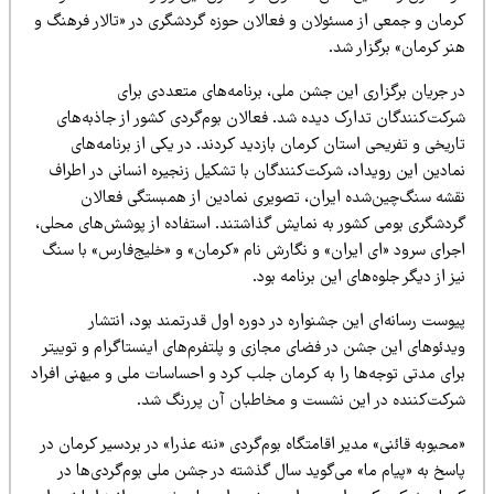
رمان و جمعی از مسئولان و فعالان حوزه گردشگری در «تالار فرهنگ و
ر کرمان» برگزار شد.
ر جریان برگزاری این جشن ملی، برنامه‌های متعددی برای
رکت‌کنندگان تدارک دیده شد. فعالان بوم‌گردی کشور از جاذبه‌های
ریخی و تفریحی استان کرمان بازدید کردند. در یکی از برنامه‌های
مادین این رویداد، شرکت‌کنندگان با تشکیل زنجیره انسانی در اطراف
قشه سنگ‌چین‌شده ایران، تصویری نمادین از همبستگی فعالان
ردشگری بومی کشور به نمایش گذاشتند. استفاده از پوشش‌های محلی،
جرای سرود «ای ایران» و نگارش نام «کرمان» و «خلیج‌فارس» با سنگ
ز از دیگر جلوه‌های این برنامه بود.
وست رسانه‌ای این جشنواره در دوره اول قدرتمند بود، انتشار
یدئوهای این جشن در فضای مجازی و پلتفرم‌های اینستاگرام و توییتر
رای مدتی توجه‌ها را به کرمان جلب کرد و احساسات ملی و میهنی افراد
رکت‌کننده در این نشست و مخاطبان آن پررنگ شد.
حبوبه قائنی» مدیر اقامتگاه بوم‌گردی «ننه عذرا» در بردسیر کرمان در
اسخ به «پیام ما» می‌گوید سال گذشته در جشن ملی بوم‌گردی‌ها در