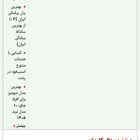
بهترین
پنل پیامکی
ایران [4 تا
از بهترین
سامانه
پیامکی
ایران]
آشنایی با
خدمات
متنوع
اسنپ‌فود در
رشت
بهترین
مدل شومیز
برای افراد
چاق؛ 10
مدل ترند
1405
بیشتر