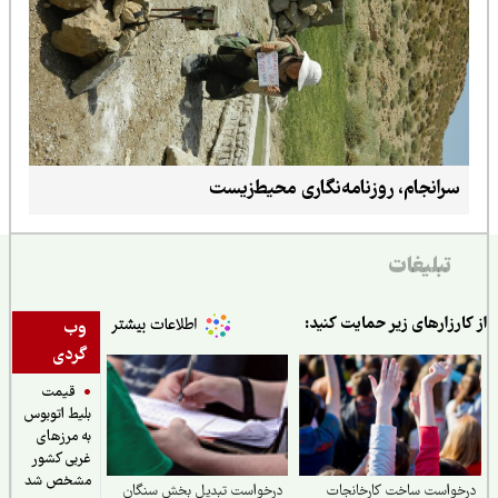
سرانجام، روزنامه‌نگاری محیط‌زیست
تبلیغات
ارزارهای زیر حمایت کنید:
وب
گردی
قیمت
بلیط اتوبوس
به مرزهای
غربی کشور
مشخص شد
خواست ساخت کارخانجات
درخواست تبدیل بخش سنگان