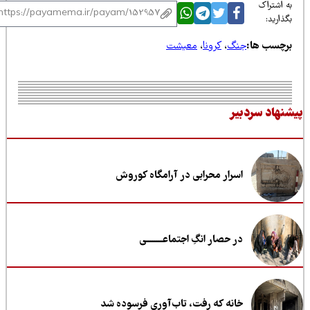
 اشتراک
ذارید:
رچسب ها:
جنگ
،
کرونا
،
معیشت
نهاد سردبیر
اسرار محرابی در آرامگاه کوروش
در حصار انگِ اجتماعــــــــی
خانه که رفت، تاب‌آوری فرسوده شد