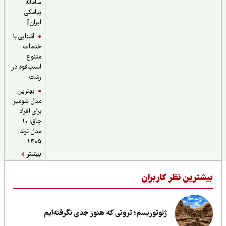
سامانه
پیامکی
ایران]
آشنایی با
خدمات
متنوع
اسنپ‌فود در
رشت
بهترین
مدل شومیز
برای افراد
چاق؛ 10
مدل ترند
1405
بیشتر
یشترین نظر کاربران
ژئوتوریسم؛ ثروتی که هنوز جدی نگرفته‌ایم