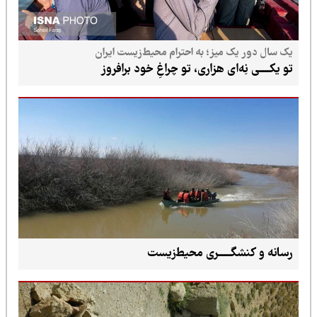
یک سال دور یک میز؛ به احترام محیط‌زیست ایران
تو یکـــــی نِه‌ای هزاری، تو چراغِ خود برافروز
رسانه و کنشگــــــری محیط‌زیست