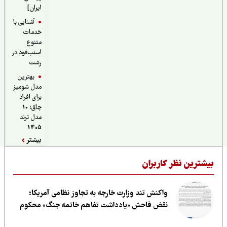
ایران]
آشنایی با
خدمات
متنوع
اسنپ‌فود در
رشت
بهترین
مدل شومیز
برای افراد
چاق؛ 10
مدل ترند
1405
بیشتر
یشترین نظر کاربران
واکنش تند وزارت خارجه به تجاوز نظامی آمریکا؛
نقض فاحش «یادداشت تفاهم خاتمه جنگ» محکوم
است