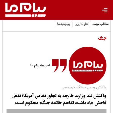
لب مرتبط
نظر کاربران
پربازدیدها
نگ
تحریریه پیام ما
اکنش رسمی دستگاه دیپلماسی
اکنش تند وزارت خارجه به تجاوز نظامی آمریکا؛ نقض
احش «یادداشت تفاهم خاتمه جنگ» محکوم است