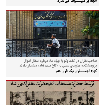
آنچه بر میــــــــراث می‌گذرد
صاحب‌نظران در گفت‌وگو با «پیام ما» درباره انتقال اموال
پژوهشکده هنرهای سنتی به «کاخ سعدآباد» هشدار دادند
کوچ اجبـــــــاری یک قرن هنر