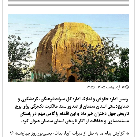
۱۶ اردیبهشت ۱۴۰۵، ۱۳:۵۶
ئیس اداره حقوقی و املاک اداره کل میراث‌فرهنگی، گردشگری و
نایع‌دستی استان سمنان از صدور سند مالکیت تک‌برگی برای برج
اریخی چهل دختران خبر داد و این اقدام را گامی مهم در راستای
ستندسازی و حفاظت از آثار تاریخی استان سمنان عنوان کرد.
به گزارش پیام ما به نقل از میراث آریا، یدالله یحیی‌پور روز چهارشنبه ۱۶