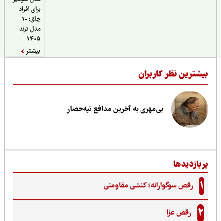
برای افراد
چاق؛ 10
مدل ترند
1405
بیشتر
یشترین نظر کاربران
بی‌مهری به آخرین مدافع تپه‌حصار
ربازدیدها
1
رقص سوگوارانه؛ کنشی مقاومتی
2
رقص عزا