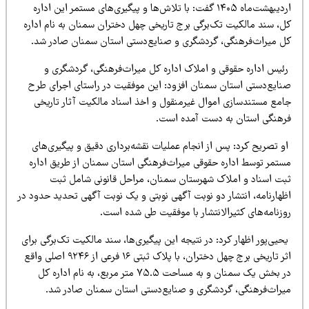
اردیبهشت‌ماه ۱۴۰۵ گفت: با تلاش‌ها و پیگیری‌های مستمر این اداره
ل، سند مالکیت تک‌برگی برج تاریخی چهل دختران سمنان به نام اداره
ل میراث‌فرهنگی، گردشگری و صنایع‌دستی استان سمنان صادر شد.
ئیس اداره حقوقی و املاک اداره کل میراث‌فرهنگی، گردشگری و
نایع‌دستی استان سمنان افزود: این موفقیت در راستای اجرای طرح
امع مستندسازی اموال غیرمنقول و اخذ اسناد مالکیت آثار تاریخی
رهنگی استان به دست آمده است.
و تصریح کرد: پس از انجام عملیات نقشه‌برداری دقیق و پیگیری‌های
ستمر توسط اداره حقوقی میراث‌فرهنگی استان سمنان از طریق اداره
بت اسناد و املاک شهرستان سمنان، مراحل قانونی شامل ثبت
ظهارنامه، انتشار دو نوبت آگهی نوبتی و یک نوبت آگهی تحدید حدود در
وزنامه‌های کثیرالانتشار با موفقیت طی شده است.
یی‌پور اظهار کرد: در نتیجه این پیگیری‌ها، سند مالکیت تک‌برگی برای
اثر تاریخی برج چهل دختران، با پلاک ثبتی ۱۶ فرعی از ۹۲۴۶ اصلی واقع
در بخش یک سمنان و به مساحت ۷۵.۵ متر مربع، به نام اداره کل
یراث‌فرهنگی، گردشگری و صنایع‌دستی استان سمنان صادر شد.