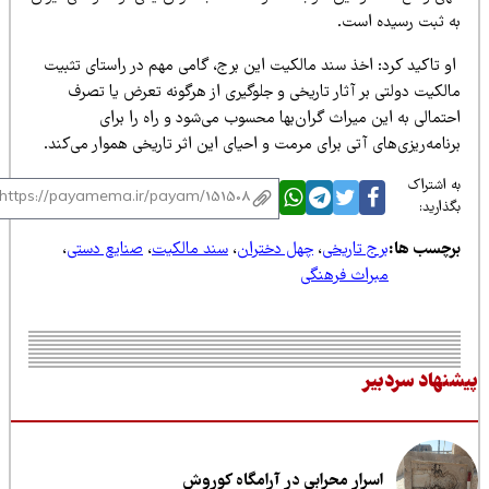
ه ثبت رسیده است.
و تاکید کرد: اخذ سند مالکیت این برج، گامی مهم در راستای تثبیت
الکیت دولتی بر آثار تاریخی و جلوگیری از هرگونه تعرض یا تصرف
تمالی به این میراث گران‌بها محسوب می‌شود و راه را برای
نامه‌ریزی‌های آتی برای مرمت و احیای این اثر تاریخی هموار می‌کند.
 اشتراک
ذارید:
رچسب ها:
برج تاریخی
،
چهل دختران
،
سند مالکیت
،
صنایع دستی
،
مبراث فرهنگی
نهاد سردبیر
اسرار محرابی در آرامگاه کوروش