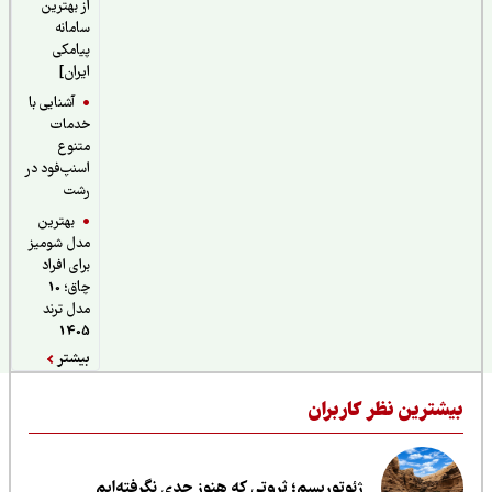
از بهترین
سامانه
پیامکی
ایران]
آشنایی با
خدمات
متنوع
اسنپ‌فود در
رشت
بهترین
مدل شومیز
برای افراد
چاق؛ 10
مدل ترند
1405
بیشتر
یشترین نظر کاربران
ژئوتوریسم؛ ثروتی که هنوز جدی نگرفته‌ایم