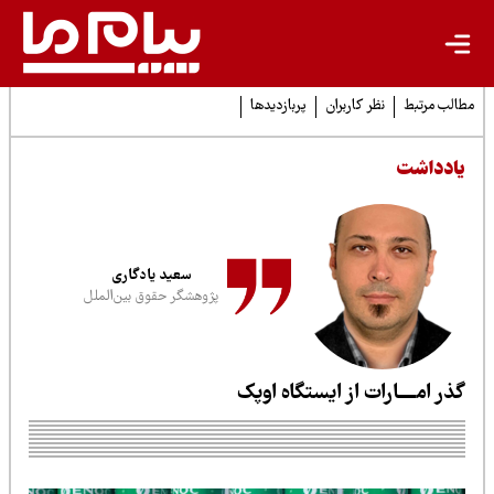
لب مرتبط
نظر کاربران
پربازدیدها
ادداشت
سعید یادگاری
پژوهشگر حقوق بین‌الملل
ذر امــــارات از ایستگاه اوپک