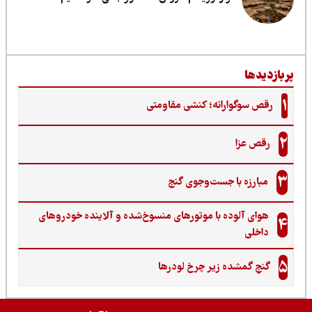
ربازدیدها
1
رقص سوگوارانه؛ کنشی مقاومتی
2
رقص عزا
3
مبارزه با جست‌وجوی گنج‌
هوای آلوده با موتورهای منسوخ‌شده و آلاینده خودروهای
4
داخلی
5
گنجِ گمشده زیر چرخ لودرها