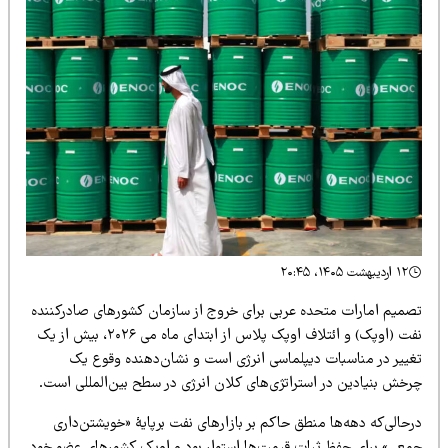
۱۲ اردیبهشت ۱۴۰۵، ۲۰:۴۵
صمیم امارات متحده عربی برای خروج از سازمان کشورهای صادرکننده
نفت (اوپک) و ائتلاف اوپک پلاس از ابتدای ماه می ۲۰۲۶، بیش از یک
غییر در مناسبات دیپلماسی انرژی است و نشان‌دهنده وقوع یک
رخش بنیادین در استراتژی‌های کلان انرژی در سطح بین‌المللی است.
حالی‌که دهه‌ها منطق حاکم بر بازارهای نفت برپایۀ «خویشتن‌داری