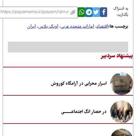
 اشتراک
ذارید:
رچسب ها:
اقتصاد
،
امارات متحده عربی
،
اوپک پلاس
،
ایران
نهاد سردبیر
اسرار محرابی در آرامگاه کوروش
در حصار انگِ اجتماعــــــــی