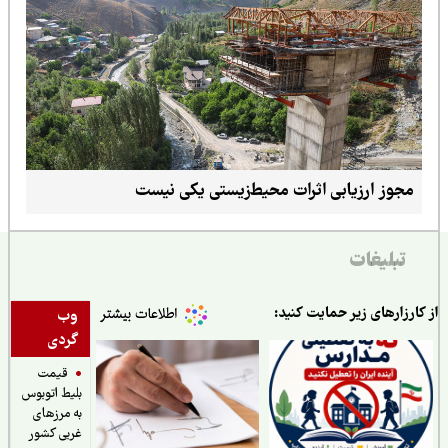
مجوز ارزیابی اثرات محیط‌زیستی یکی نیست
تبلیغات
ارزارهای زیر حمایت کنید:
وب
گردی
قیمت
بلیط اتوبوس
به مرزهای
غربی کشور