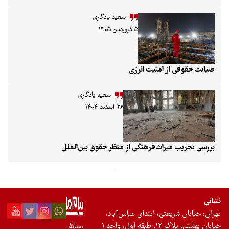
سعید یادگاری
۵ فروردین ۱۴۰۵
صیانت حقوقی از امنیت انرژی
سعید یادگاری
۲۶ اسفند ۱۴۰۴
بررسی تخریب میراث‌فرهنگی از منظر حقوق بین‌الملل
نشانی
تهران: خیابان شریعتی، ابتدای عباس‌آباد،
خیابان بهشتی، پلاک ۱۲، طبقه اول، واحد ۱
رسانۀ