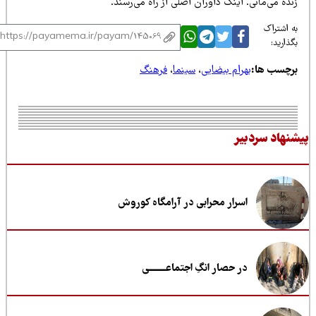
ده‌ می‌مانی. اینک داوران اصلی از راه می‌رسند.
 اشتراک
ذارید:
رچسب ها:
بهرام بیضایی
،
سینما
،
فرهنگ
نهاد سردبیر
اسرار محرابی در آرامگاه کوروش
در حصار انگِ اجتماعــــــــی