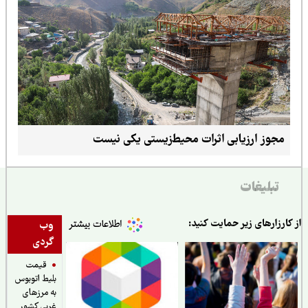
مجوز ارزیابی اثرات محیط‌زیستی یکی نیست
تبلیغات
ارزارهای زیر حمایت کنید:
وب
گردی
قیمت
بلیط اتوبوس
به مرزهای
غربی کشور