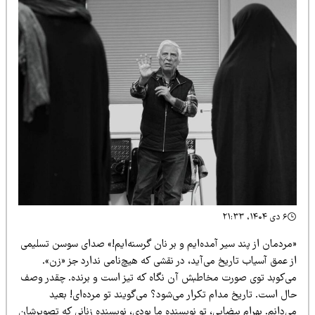
۶ دی ۱۴۰۴، ۲۱:۳۳
مردمان از پند سیر آمده‌ایم و بر نان گرسنه‌ایم!» صدای سوسن تسلیمی
 عمق آسیاب تاریخ می‌آید، در نقشی که هیچ‌نامی ندارد جز «زن».
ی‌کوبد توی صورت مخاطبش آن نگاه که تیز است و برنده. چقدر وصف
ل است. تاریخ مدام تکرار می‌شود؟ می‌گویند تو مرده‌ای! بعید
‌دانم. بهرام بیضایی، تو نویسنده ما بودی، نویسنده زنانی که تصویرشان