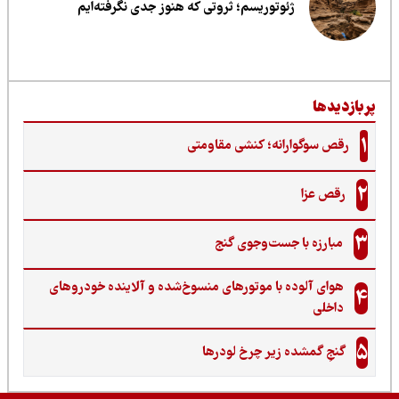
ژئوتوریسم؛ ثروتی که هنوز جدی نگرفته‌ایم
ربازدیدها
1
رقص سوگوارانه؛ کنشی مقاومتی
2
رقص عزا
3
مبارزه با جست‌وجوی گنج‌
هوای آلوده با موتورهای منسوخ‌شده و آلاینده خودروهای
4
داخلی
5
گنجِ گمشده زیر چرخ لودرها