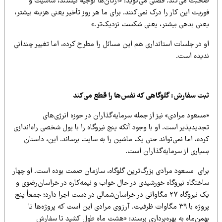
حبت می‌کند. فضلی می‌گوید: «ارگان‌ها توجیه نیستند، ساسیت و
ریت این کار را درک نمی‌کنند. برای ما هر روز تأخیر یعنی هزینه بیشتر،
عنی بدهی بیشتر، یعنی شکست نزدیک‌تر.»
و در جلسات استانداری هم این مسائل را مطرح کرده، اما تغییر چندانی
دیده است.
بت سفارش: گلوگاهی که نفس‌ها را قطع می‌کند
سعود مرادی» نیز از جمله سرمایه‌گذاران در حوزه انرژی‌های
دیدپذیر است. او با وجود آنکه پنج نیروگاه را با پول شخصی راه‌اندازی
ده، اما نمی‌تواند حتی یک ماشین را به سایت برساند. این، داستان
سیاری از سرمایه‌گذاران است.
رای مسعود مرادی بزرگ‌ترین گلوگاه، سازمان صمت بوده است. او چهار
اختگاه نیروگاه خورشیدی در حال خواب و نیمه‌کاره‌ در خراسان‌رضوی و
یک نیروگاه ۲۷ مگاواتی در خراسان‌شمالی در دست اجرا دارد؛ جمعاً پنج
پروژه با ۳۹ مگاوات ظرفیت. آرزوی مرادی این است که پروژه‌ها تا
همن‌ماه به بهره‌برداری برسند: «هشت ماه طول کشید تا سفارش