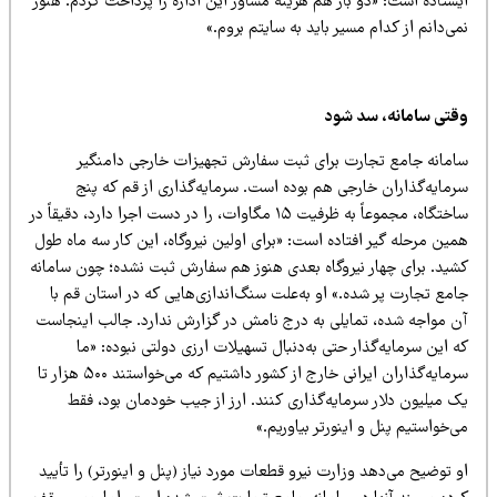
ستاده است: «دو بار هم هزینه مشاور این اداره را پرداخت کردم. هنوز
ی‌دانم از کدام مسیر باید به سایتم بروم.»
قتی سامانه، سد شود
امانه جامع تجارت برای ثبت سفارش تجهیزات خارجی دامنگیر
رمایه‌گذاران خارجی هم بوده است. سرمایه‌گذاری از قم که پنج
ساختگاه، مجموعاً به ظرفیت ۱۵ مگاوات، را در دست اجرا دارد، دقیقاً در
ین مرحله گیر افتاده است: «برای اولین نیروگاه، این کار سه ماه طول
شید. برای چهار نیروگاه بعدی هنوز هم سفارش ثبت نشده؛ چون سامانه
مع تجارت پر شده.» او به‌علت سنگ‌اندازی‌هایی که در استان قم با
ن مواجه شده، تمایلی به درج نامش در گزارش ندارد. جالب اینجاست
 این سرمایه‌گذار حتی به‌دنبال تسهیلات ارزی دولتی نبوده: «ما
سرمایه‌گذاران ایرانی خارج از کشور داشتیم که می‌خواستند ۵۰۰ هزار تا
ک میلیون دلار سرمایه‌گذاری کنند. ارز از جیب خودمان بود، فقط
‌خواستیم پنل و اینورتر بیاوریم.»
 توضیح می‌دهد وزارت نیرو قطعات مورد نیاز (پنل و اینورتر) را تأیید