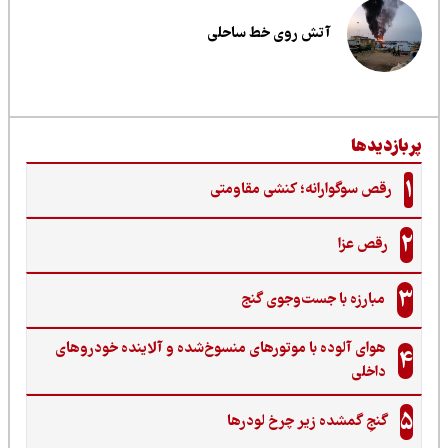
آتش روی خط ساحلی
ربازدیدها
1
رقص سوگوارانه؛ کنشی مقاومتی
2
رقص عزا
3
مبارزه با جست‌وجوی گنج‌
هوای آلوده با موتورهای منسوخ‌شده و آلاینده خودروهای
4
داخلی
5
گنجِ گمشده زیر چرخ لودرها