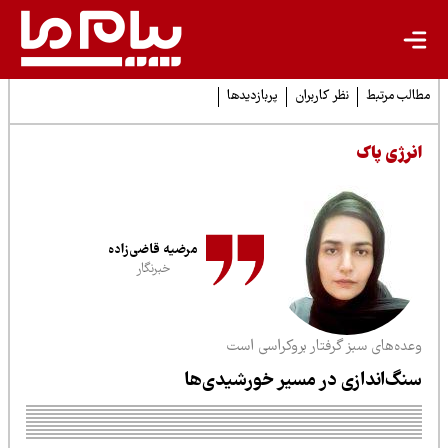
لب مرتبط
نظر کاربران
پربازدیدها
نرژی پاک
مرضیه قاضی‌زاده
خبرنگار
عده‌های سبز گرفتار بروکراسی است
نگ‌اندازی‌ در مسیر خورشیدی‌ها