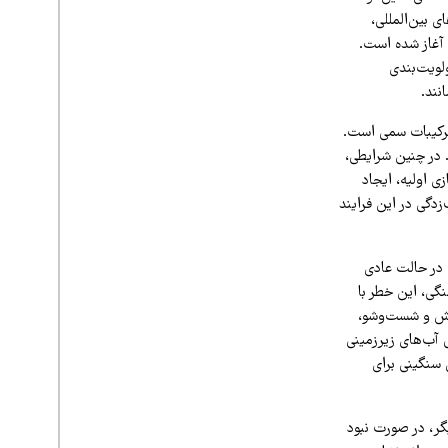
ی بین‌المللی،
 آغاز شده است.
ولویت‌بندی
نند.
 ترکیبات سمی است.
. در چنین شرایطی،
ی اولیه، ایجاد
دگی در این فرایند
 در حالت عادی
گی، این خطر با
ارش و شست‌وشو،
ی آب‌های زیرزمینی
 سنگینی برای
یگر، در صورت نبود