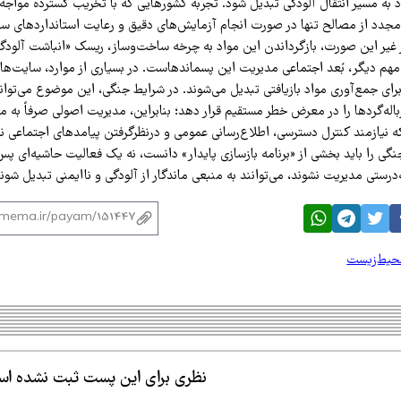
 به مسیر انتقال آلودگی تبدیل شود. تجربه کشورهایی که با تخریب گسترده مواجه ب
مجدد از مصالح تنها در صورت انجام آزمایش‌های دقیق و رعایت استانداردهای سخ
 غیر این صورت، بازگرداندن این مواد به چرخه ساخت‌وساز، ریسک «انباشت آلودگی
 مهم دیگر، بُعد اجتماعی مدیریت این پسماندهاست. در بسیاری از موارد، سایت‌های
ای جمع‌آوری مواد بازیافتی تبدیل می‌شوند. در شرایط جنگی، این موضوع می‌توان
باله‌گردها را در معرض خطر مستقیم قرار دهد؛ بنابراین، مدیریت اصولی صرفاً به 
ه نیازمند کنترل دسترسی، اطلاع‌رسانی عمومی و درنظرگرفتن پیامدهای اجتماعی نی
گی را باید بخشی از «برنامه بازسازی پایدار» دانست، نه یک فعالیت حاشیه‌ای پس 
‌درستی مدیریت نشوند، می‌توانند به منبعی ماندگار از آلودگی و ناایمنی تبدیل شون
حیط‌زیست
نظری برای این پست ثبت نشده ا