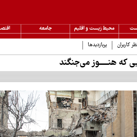
ست
محیط زیست و اقلیم
جامعه
اقتصا
ظر کاربران
پربازدیدها
 که هنـــــوز می‌جنگند