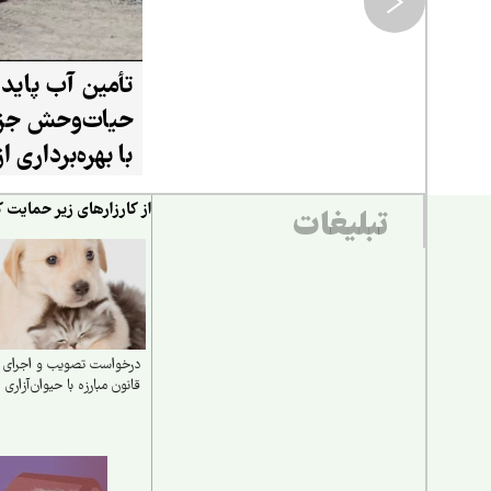
تأمین آب پایدا
حیات‌وحش جزی
با بهره‌برداری 
۲۰ هزار لیتری
از کارزارهای زیر حمایت ک
تبلیغات
درخواست تصویب و اجرای
قانون مبارزه با حیوان‌آزاری