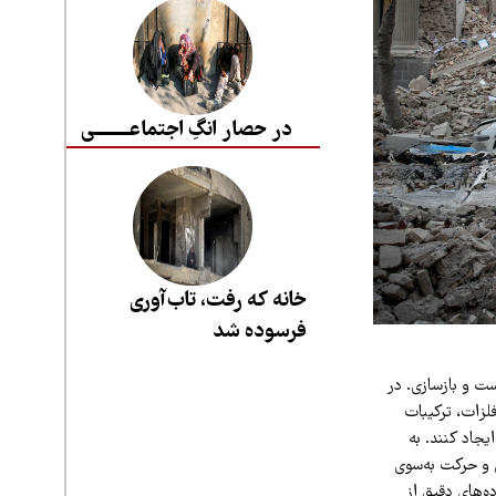
در حصار انگِ اجتماعــــــــی
خانه که رفت، تاب‌آوری
فرسوده شد
ست و بازسازی. در
لزات، ترکیبات
یجاد کنند. به
 و حرکت به‌سوی
‌های دقیق از