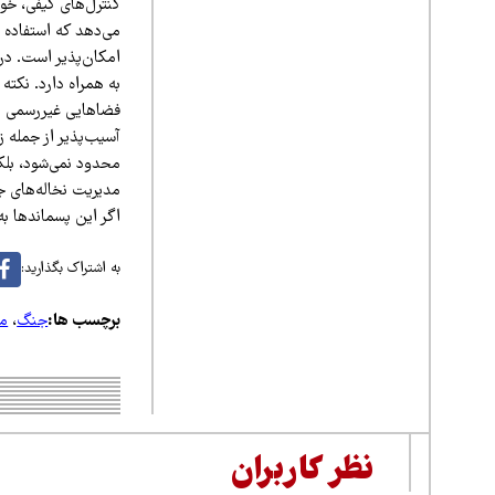
کنترل‌های کیفی، خود
می‌دهد که استفاده 
امکان‌پذیر است. در
به همراه دارد. نکته
فضاهایی غیررسمی بر
آسیب‌پذیر از جمله ز
محدود نمی‌شود، بلک
مدیریت نخاله‌های جن
اگر این پسماندها به
به اشتراک بگذارید:
برچسب ها:
جنگ
،
م
نظر کاربران