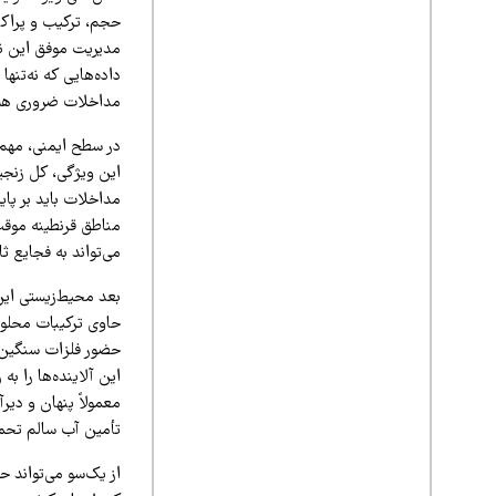
حجم، ترکیب و پراکندگ
مدیریت موفق این نو
داده‌هایی که نه‌تنه
مداخلات ضروری هستن
در سطح ایمنی، مهم‌ت
این ویژگی، کل زنجیر
مداخلات باید بر پای
مناطق قرنطینه موقت
می‌تواند به فجایع ثا
بعد محیط‌زیستی این 
حاوی ترکیبات محلول
حضور فلزات سنگین، 
این آلاینده‌ها را به
معمولاً پنهان و دیر
تأمین آب سالم تحمی
از یک‌سو می‌تواند ح