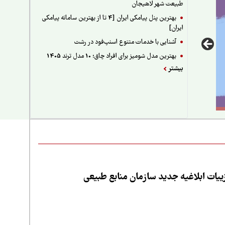
طبیعت شهر لاهیجان
بهترین پنل پیامکی ایران [4 تا از بهترین سامانه پیامکی
ایران]
آشنایی با خدمات متنوع اسنپ‌فود در رشت
بهترین مدل شومیز برای افراد چاق؛ 10 مدل ترند 1405
بیشتر
یات ابلاغیه جدید سازمان منابع طبیعی