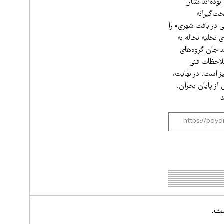
وده‌اند نشان
ت‌گیرانه
 در بافت شهری» را
 تخلیه نخاله به
د جان گروه‌های
ملاحظات فنی
ز است. در نهایت،
از پایان بحران.
د
ست.