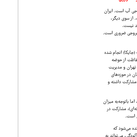
وجی آب است. ایران
. از سوی دیگر،
آمد نیست.
خروجی ضروری است.
(جایکا) انجام شده
حفاظت از حوضه
 تهران و مدیریت
ان در حوزه‌های
 مشارکت داشته و
ی (NDC) را تدوین نکرده، اما باتوجه‌به میزان
عی در برابر رتبه ۸ انتشار گازهای گلخانه‌ای)، مشارکت در
 است.
 مترمکعب گاز سوزانده می‌شود که
آلودگی، می‌تواند به