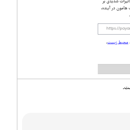
أثیرات شدیدی بر
 هامون در آینده،
محیط زیست
،
ست.