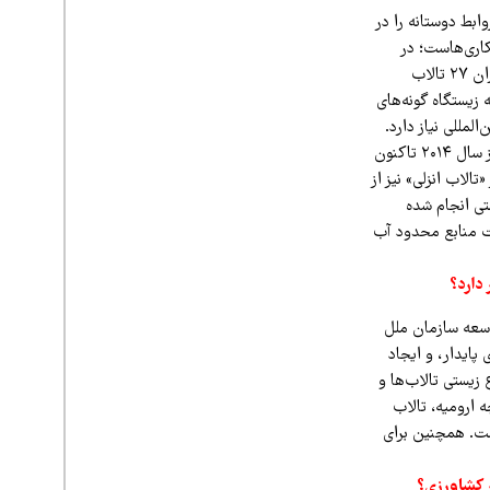
ابط دوستانه را در
اری‌هاست؛ در
همین ارتباط تلاش‌های زیادی انجام شده است و ما منابع قابل‌توجهی به آن اختصاص داده‌ایم. در ایران ۲۷ تالاب
 زیستگاه گونه‌های
لمللی نیاز دارد.
دولت ژاپن نیز به همین دلیل همکاری خود را در این زمینه ادامه داده. به‌ویژه درباره دریاچه ارومیه، از سال ۲۰۱۴ تاکنون
الاب انزلی» نیز از
ستی انجام شده
یت منابع محدود آب
 دارد؟
وسعه سازمان ملل
زی پایدار، و ایجاد
زیستی تالاب‌ها و
ی کشاورزی در دریاچه ارومیه، تالاب
است. همچنین برای
ر کشاورزی؟