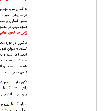
به گمان من، مهم‌تر
در سال‌های اخیر با 
صرفه‌جویی در مصرف
ژاپن چه تجربه‌هایی
تاکنون در حوزه محی
است. به‌عنوان نمون
آبخیز اجرا شده و به
پسماند در چندین شهر
بازیافت پسماند و آ
نتایج مهمی به‌دست‌
اگرچه ایران عضو
تو
چارچوب توافق پاریس
درباره گازهای
فل
معاد