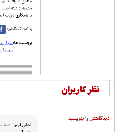
مناطق اطراف «تالاب 
منطقه داشته است. در
با همکاری دولت ایر
به اشتراک بگذارید:
برچسب ها:
احیای تا
محیط‌ز
نظر کاربران
دیدگاهتان را بنویسید
نشانی ایمیل شما م