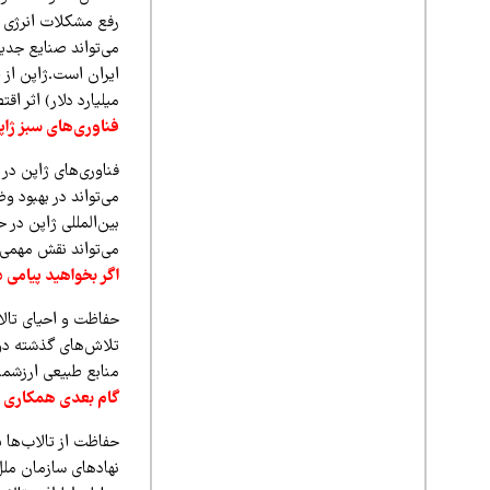
رفع مشکلات انرژی ک
می‌تواند صنایع جدید
میلیارد دلار) اثر اق
فناوری‌های سبز ژاپن
فناوری‌های ژاپن در 
می‌تواند در بهبود 
بین‌المللی ژاپن در 
می‌تواند نقش مهمی د
اگر بخواهید پیامی د
حفاظت و احیای تالاب
تلاش‌های گذشته دول
منابع طبیعی ارزشمند
گام بعدی همکاری م
حفاظت از تالاب‌ها 
نهادهای سازمان ملل 