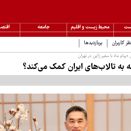
ست
محیط زیست و اقلیم
جامعه
اقتصا
ظر کاربران
پربازدیدها
یام ما» با سفیر ژاپن در تهران
 به تالاب‌های ایران کمک می‌کند؟