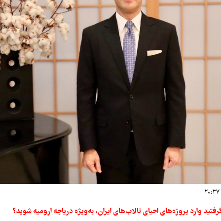
تید وارد پروژه‌های احیای تالاب‌های ایران، به‌ویژه دریاچه ارومیه شوید؟