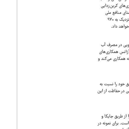
‌های کربن‌زدایی
ستای منافع ملی
ایران است.ژاپن از طریق برنامه تحول سبز (GX) انتظار دارد در ده سال آینده حدود ۱۵۰ تریلیون ین (نزدیک به ۹۷۰
خواهد داد.
ویی در مصرف آب
 آژانس همکاری‌های
ه همکاری می‌کند و
ق خود را نسبت به
ی در حفاظت از این
از طریق جایکا و
ست. برای نمونه در