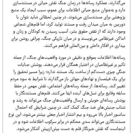
ی‌گذارند. عملکرد رسانه‌ها در زمان جنگ نقش حیاتی در مستندسازی
ارد و به‌عنوان منبع حیاتی اطلاعات برای عموم، سبب ایجاد یک منبع
ژوهشی برای مستندسازی می‌شوند. در چنین لحظاتی شاید نتوان با
وربین به میان میدان رفت و مستند تولید کرد، اما قلم‌های شجاعی
جود دارند که از نقض حقوق بشر، آسیب رسیدن به کودکان و زنان و
ماکن غیرنظامی می‌نویسند و در میان تاریکی جنگ، چراغی روشن برای
داری در افکار داخلی و بین‌المللی فراهم می‌کنند.
سانه‌ها اطلاعات بموقع و دقیقی در مورد واقعیت‌های جنگ، از جمله
ثیر بر غیرنظامیان در اختیار همگان قرار می‌دهند. پوشش جنایات
نگی چیزی دست‌کم از ساخت یک مستند ندارد؛ زیرا مسیر تحقیق را
ای یک فیلمساز و نهادهای جهانی باز می‌گذارند تا شرایط به سود مردم
ییر کند. رسانه‌ها، از جمله رسانه‌های اجتماعی، نقش مهمی در حفظ
بقه وقایع برای نسل‌های آینده ایفا می‌کنند. قلم‌های مستندنگار با
وشش رسانه‌ای خویش و ارسال واقعیت‌های جنگ می‌تواند به رشد و
تاب جنبش‌های ضد جنگ کمک کند. در چنین شرایطی که احتمال
نسور اخبار بالا می‌رود و بیم انتشار اخبار جعلی بیشتر می‌شود، این نوع
ستندنگاری می‌تواند سدی محکم در برابر سرکوب اطلاعات شود و در
ینجاست که نقش خبرنگار قلم به دست بیش‌از‌پیش آشکار می‌شود.