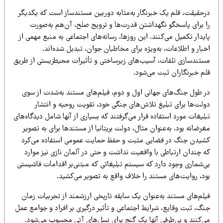
رحقیقت، قلم یک خبرنگار به‌مثابه دوربین مستندساز است که یکدیگر
ا برای پاسخگو نگهداشتن قدرت‌ها و ترویج صلح، آن‌هم به‌صورت
یدار تکمیل می‌کنند. این روزها، رسانه‌های اجتماعی به منبع مهمی از
بار و اطلاعات، به‌ویژه برای مخاطبان جوان‌، تبدیل شده‌اند.
ستندسازی تلفات، آسیب‌های زیرساختی و تأثیرات محیطزیستی از طریق
لم خبرنگاران ثبت می‌شود.
ر طول جنگ‌های جهانی اول و دوم، فیلم‌های مستند به‌شدت از سوی
ولت‌ها برای تبلیغ تلاش‌های جنگی خود، تقویت روحیه و انتشار
لیغات مورد استفاده قرار می‌گرفتند که بسیاری از آنها شامل دیدگاه‌های
رضانه بود. به‌عنوان مثال، دولت بریتانیا از مستندها برای به تصویر
شیدن جنگ در فضایی مثبت و حفظ حمایت عمومی استفاده می‌کرد
ه چندان ارتباطی با واقعیت نداشت و حتی در آلمان نازی نیز موارد
ی‌شماری وجود دارد که سیستم تبلیغاتی که مبتنی‌بر اقدامات فاشیستی
ود، روایت‌های مستند را خلاف واقع به تصویر می‌کشید.
یلم‌های مستند به‌عنوان یک سابقه تاریخی ارزشمند از تجربیات زمان
نگ، ثبت وقایع، شرایط اجتماعی و تأثیر درگیری بر افراد و جوامع عمل
ی‌کنند و بی‌طرفی آنها یک گنج برای نسل‌های آتی محسوب می‌شود.