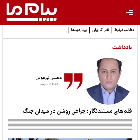
لب مرتبط
نظر کاربران
پربازدیدها
ادداشت
محسن تیزهوش
منتقد سینما
لم‌های مستندنگار؛ چراغی روشن در میدان جنگ