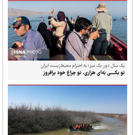
یک سال دور یک میز؛ به احترام محیط‌زیست ایران
تو یکـــــی نِه‌ای هزاری، تو چراغِ خود برافروز