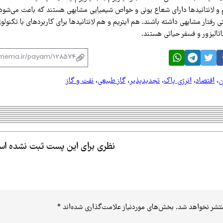
وم و لانتانیدها دارای شعاع یونی و خواص شیمیایی مشابهی هستند که باعث می‌شود 
رفتار مشابهی داشته باشند. هم ایتریم و هم لانتانیدها برای کاربردهای با تکنولوژی
اتالیزور و فسفر حیاتی هستند.
ن
،
اقتصاد
،
انرژی پاک
،
تجدیدپذیر
،
گاز طبیعی
،
نفت و گاز
نظری برای این پست ثبت نشده ا
نتشر نخواهد شد.
بخش‌های موردنیاز علامت‌گذاری شده‌اند
*