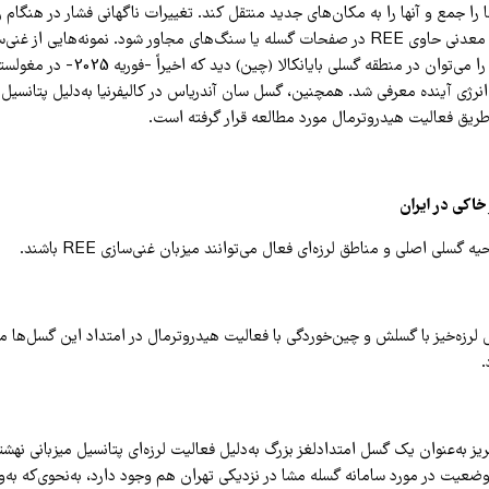
ریک کند، REEها را جمع و آنها را به مکان‌های جدید منتقل کند. تغییرات ناگهانی فشار در هنگام
امتداد مناطق گسله را می‌توان در منطقه گسلی بایان
انرژی آینده معرفی شد. همچنین، گسل سان آندریاس در کالیفرنیا به‌دلیل پتانسیل 
 طریق فعالیت هیدروترمال مورد مطالعه قرار گرفته است.
خاکی در ایران
 گسلی اصلی و مناطق لرزه‌ای فعال می‌توانند میزبان غنی‌سازی REE باشند.
لرزه‌خیز با گسلش و چین‌خوردگی با فعالیت هیدروترمال در امتداد این گسل‌ها می‌
ز به‌عنوان یک گسل امتدادلغز بزرگ به‌دلیل فعالیت لرزه‌ای پتانسیل میزبانی نهش
وضعیت در مورد سامانه گسله مشا در نزدیکی تهران هم وجود دارد، به‌نحوی‌که به‌و