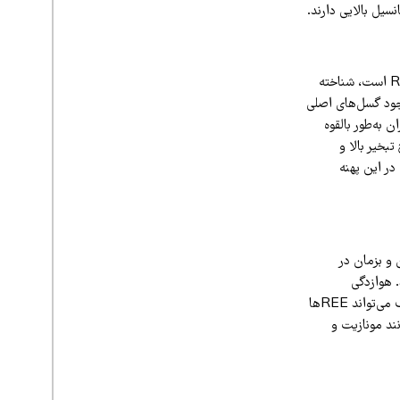
نسیل بالایی دارند.
منطقه گسلی کپه داغ در شمال‌شرق ایران با حوضه‌های رسوبی که میزبان نهشته‌های پلاسر غنی از REE است، شناخته
جود گسل‌های اصلی
ر) ایران به‌طور بالقوه
نرخ تبخیر بالا و
در این پهنه
 و بزمان در
یدروترمال و نفوذهای آذرین منابع بالقوه REE هستند. هوازدگی
طولانی‌مدت سنگ‌های حاوی REE (به‌عنوان مثال، گرانیت‌ها و سنگ‌های آتشفشانی) در کوه‌های اطراف می‌تواند REEها
وضه‌های بیابانی منتقل می‌شوند. اکتشاف برای مواد معدنی حاوی REE (مانند مونازیت و