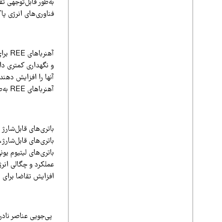
فناوری‌های انرژی پا
آهنرب
آنها را افزایش دهند 
آهنرباهای REE به‌طور قابل‌توجهی افزایش یابد.
افزایش تقاضا برای REE شده است.
پی‌جویی عناصر نادر