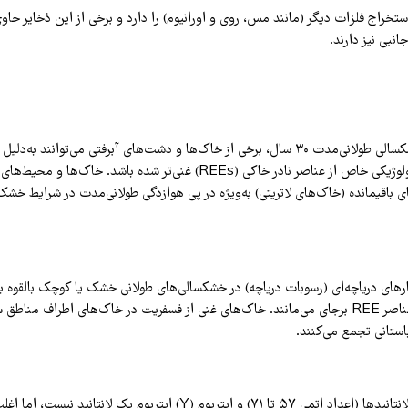
نبی نیز دارند.
پس از یک دوره خشکسالی طولانی‌مدت ۳۰ سال، برخی از خاک‌ها و دشت‌های آبرفتی می‌توانند به‌
ژئوشیمیایی و هیدرولوژیکی خاص از عناصر نادر خاکی (REEs) غنی‌تر شده باشد. خا
ای باقیمانده (خاک‌های لاتریتی) به‌ویژه در پی هوازدگی طولانی‌مدت در شرایط خش
رهای دریاچه‌ای (رسوبات دریاچه) در خشکسالی‌های طولانی خشک یا کوچک بالقوه 
ریزدانه غنی‌شده با عناصر REE برجای می‌مانند. خاک‌های غنی از فسفریت در خاک‌های اطراف م
استانی تجمع می‌کنند.