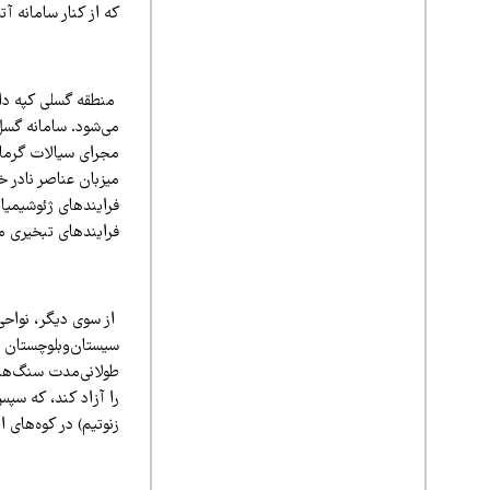
که از کنار سامانه آ
می‌شود. سامانه گس
فرایندهای ژئوشیمیا
فرایندهای تبخیری می‌تواند REEها را در پلیاها و نم
از سوی دیگر، نواحی 
زنوتیم) در کوه‌های ا