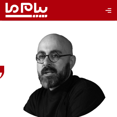
بابک
احمدی
روزنامه‌نگار