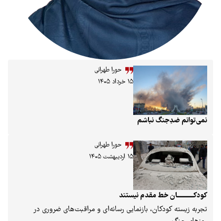
حورا طهرانی
۱۵ خرداد ۱۴۰۵
جنگ نباشم
حورا طهرانی
۱۵ اردیبهشت ۱۴۰۵
ان خط مقدم نیستند
دکان، بازنمایی رسانه‌ای و مراقبت‌های ضروری در