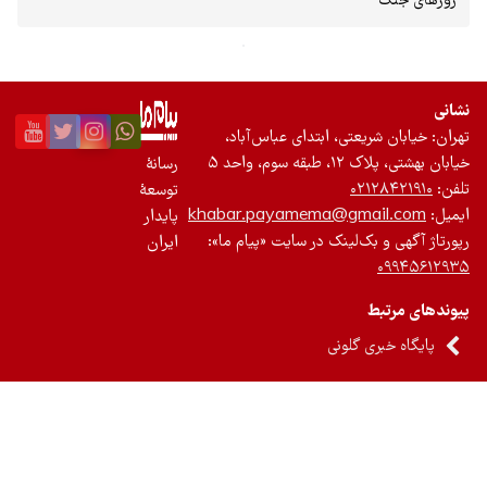
یعتی، ابتدای عباس‌آباد،
 واحد ۵
رسانۀ
۰۲
توسعۀ
khabar.payamema@gma
پایدار
ک‌لینک در سایت «پیام ما»:
ایران
 گلونی