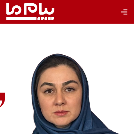
حورا
طهرانی
پژوهشگر
و مدرس
سواد
رسانه‌ای