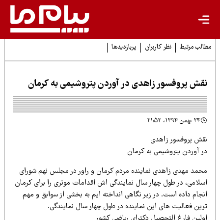
لب مرتبط
نظر کاربران
پربازدیدها
قش پروفسور زاهدی در آوردن پتروشیمی به کرمان
۲۴ بهمن ۱۳۹۴، ۲۱:۵۲
قش پروفسور زاهدی
ر آوردن پتروشیمی به کرمان
حمد مهدی زاهدی نماینده مردم کرمان و راور در مجلس نهم شورای
سلامی، در طول چهار سال نمایندگی اش اقدامات موثری را برای کرمان
جام داده است. در زیر نگاهی انداخته ایم به بخشی از سوابق و مهم
رین فعالیت های این نماینده در طول چهار سال نمایندگی.
ولین فارغ التحصیل دکترای ریاضی کشور