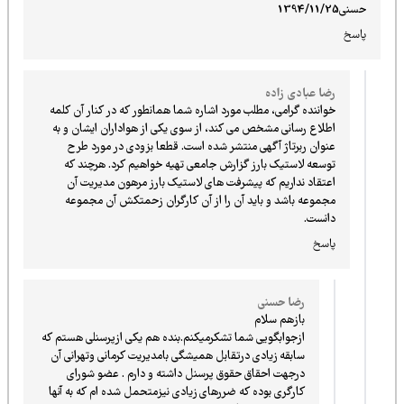
حسنی1394/11/25
پاسخ
رضا عبادی زاده
خواننده گرامی، مطلب مورد اشاره شما همانطور که در کنار آن کلمه
اطلاع رسانی مشخص می کند، از سوی یکی از هواداران ایشان و به
عنوان ربرتاژ آگهی منتشر شده است. قطعا بزودی در مورد طرح
توسعه لاستیک بارز گزارش جامعی تهیه خواهیم کرد. هرچند که
اعتقاد نداریم که پیشرفت های لاستیک بارز مرهون مدیریت آن
مجموعه باشد و باید آن را از آن کارگران زحمتکش آن مجموعه
دانست.
پاسخ
رضا حسنی
بازهم سلام
ازجوابگویی شما تشکرمیکنم.بنده هم یکی ازپرسنلی هستم که
سابقه زیادی درتقابل همیشگی بامدیریت کرمانی وتهرانی آن
درجهت احقاق حقوق پرسنل داشته و دارم . عضو شورای
کارگری بوده که ضررهای زیادی نیزمتحمل شده ام که به آنها