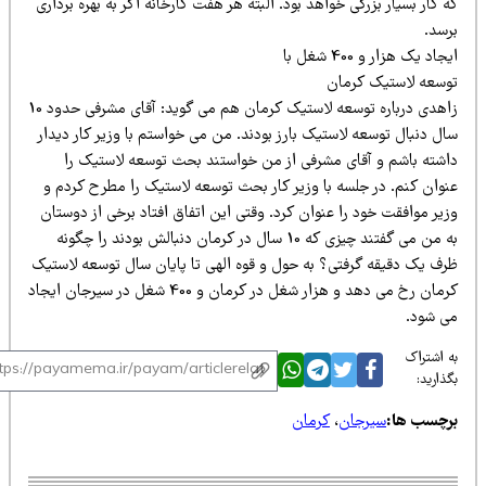
 کار بسیار بزرگی خواهد بود. البته هر هفت کارخانه اگر به بهره برداری
رسد.
جاد یک هزار و 400 شغل با
وسعه لاستیک کرمان
زاهدی درباره توسعه لاستیک کرمان هم می گوید: آقای مشرفی حدود 10
ل دنبال توسعه لاستیک بارز بودند. من می خواستم با وزیر کار دیدار
اشته باشم و آقای مشرفی از من خواستند بحث توسعه لاستیک را
نوان کنم. در جلسه با وزیر کار بحث توسعه لاستیک را مطرح کردم و
یر موافقت خود را عنوان کرد. وقتی این اتفاق افتاد برخی از دوستان
به من می گفتند چیزی که 10 سال در کرمان دنبالش بودند را چگونه
رف یک دقیقه گرفتی؟ به حول و قوه الهی تا پایان سال توسعه لاستیک
کرمان رخ می دهد و هزار شغل در کرمان و 400 شغل در سیرجان ایجاد
ی شود.
 اشتراک
ذارید:
رچسب ها:
سیرجان
،
کرمان