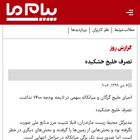
لب مرتبط
نظر کاربران
پربازدیدها
زارش روز
صرف خلیج خشکیده
۶ دی ۱۳۹۹، ۹:۰۶
یای خلیج گرگان و میانکاله سهمی در لایحه بودجه 1400 نداشت
صرف خلیج خشکیده
دیرکل محیط زیست مازندران: قبلا تثبیت مرز منابع ملی صورت
گرفته بود و بخش‌هایی از زمین‌ها را گرفتند و بخش‌های دیگری در خطر
ست، اما صدور سند تک برگی میانکاله در مراحل انتهایی است.