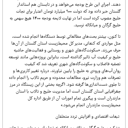
هند. اجرای این طرح بودجه می‌خواهد و در تابستان هم استاندار
گلستان خبر داده بود که دولت 900 میلیارد تومان اعتبار برای نجات
خلیج مصوب کرده است اما در نهایت لایحه بودجه 1400 هیچ سهمی به
یج گرگان و میانکاله نرسید.
ا کنون، بیشتر بحث‌های مطالعاتی توسط دستگاه‌ها انجام شده است،
ثل مواردی که کنعانی، مدیر کل محیط‌زیست استان گلستان از آن‌ها
رف می‌زند. «سکونت‌گاه‌های شهری و روستایی و فعالیت‌های حاشیه
یج بر کیفیت آب تاثیر گذاشته است، بنابراین پروژه‌هایی مانند توسعه
صفیه فاضلاب و سکونت‌گاه‌های شهری تعریف شد که کیفیت
ان‌آب‌های ورودی به خلیج را پایین نیاورند. درباره تغییر کاربری‌ها و
صرفات هم وزارت نیرو، مطالعات محدوده و حریم تالاب را انجام داده
 جلوی دست‌اندازی‌ها گرفته شود. اگرچه بخشی از این زیستگاه در مرز
غرافیایی استان گلستان است اما مدیریت خلیج و تالاب با استان
ازندران است و پیگیری تمام امورات آن از طریق اداره کل
حیط‌زیست مازندران انجام می‌شود.»
بعات اقتصادی و افزایش تردد متخلفان