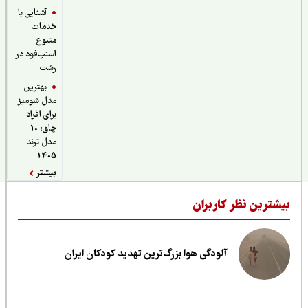
آشنایی با
خدمات
متنوع
اسنپ‌فود در
رشت
بهترین
مدل شومیز
برای افراد
چاق؛ 10
مدل ترند
1405
بیشتر
یشترین نظر کاربران
آلودگی هوا بزرگ‌ترین تهدید کودکان ایران