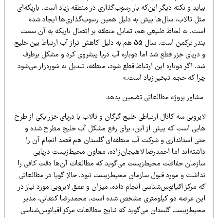
اید و نکته دیگر این‌که بار رسوب‌گذاری در منطقه زیاد است. باریکه‌ای
ثل تالاب، سال‌ها پیش به دلیل همین رسوب‌گذاری‌ها ایجاد شده
ست. به لحاظ طبیعی هم، تمایل منطقه بر اتصال باریکه به آن سمت
بندر ترکمن است. سال 55 هم به دلیل کاهش تراز آب ارتباط بین خلیج
 دریای خزر قطع شد اما دوباره آب دریا پیشروی کرد و مشکل برطرف
. اگر دوباره این ارتباط قطع شود، منطقه، تبدیل به شوره‌زار می‌شود
را که حجم تبخیر زیاد است.»
شاور پروژه مطالعاتی تضمین بدهد
یروبی سه کانال ارتباطی خلیج گرگان و تالاب با دریای خزر یکی از طرح
ایی است که پیش از این، برای رفع مشکل آب خلیج مطرح شده و
تی استانداری و شرکت آب منطقه‌ای گلستان هم قصد انجام آن را
اشته‌اند اما احمدرضا لاهیجان‌زاده، معاون محیط‌زیست دریایی
ازمان حفاظت محیط‌زیست می‌گوید که مطالعات آن‌ها دقت کافی را
داشت و مورد قبول سازمان محیط‌زیست نبود. حالا گویا در مطالعاتی
 مرکز اقیانوس‌شناسی انجام داده، میزان و عمق لایروبی مورد نیاز در
ین عرصه دو کیلومتری مشخص شده است. محمدرضا کنعانی، مدیر
حیط‌زیست گلستان می‌گوید که نتایج مطالعات مرکز اقیانوس‌شناسی