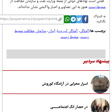
فتنی است نهادهای دولتی از جمله وزارت نفت و سازمان حفاظت از
حیط‌زیست
هنوز به این تصاویر و اخبار واکنشی نشان نداده‌اند.
 اشتراک
ذارید:
رچسب ها:
آلودگی
،
آلودگی آب دریا
،
ایران
،
سازمان حفاظت محیط
زیست
،
محیط زیست
نهاد سردبیر
اسرار محرابی در آرامگاه کوروش
در حصار انگِ اجتماعــــــــی