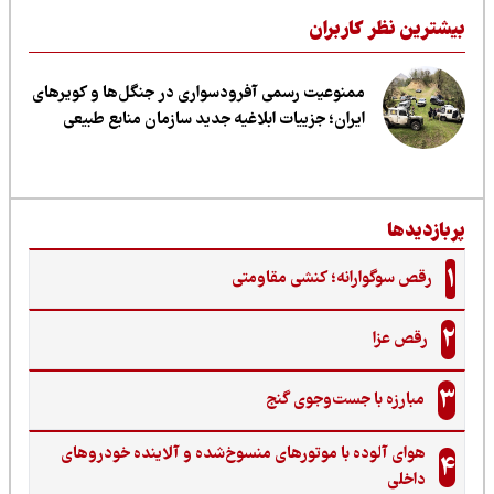
یشترین نظر کاربران
ممنوعیت رسمی آفرودسواری در جنگل‌ها و کویرهای
ایران؛ جزییات ابلاغیه جدید سازمان منابع طبیعی
ربازدیدها
1
رقص سوگوارانه؛ کنشی مقاومتی
2
رقص عزا
3
مبارزه با جست‌وجوی گنج‌
هوای آلوده با موتورهای منسوخ‌شده و آلاینده خودروهای
4
داخلی