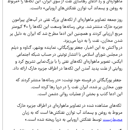
هواره‌ای و رد ادعای رهاسازی نفت از سوی ایران، این لکه‌ها را «مربوط
ه روغن و پسماند آب توازن نفتکش‌های اروپایی» دانست.
ز جمعه تصاویر ماهواره‌ای از لکه‌های بزرگ نفتی در آب‌های پیرامون
جزیره خارک منتشر شد. برخی رسانه‌ها وسعت این لکه‌ها را ۴۰ کیومتر
ربع ارزیابی کردند و همچنین این ادعا مطرح شد که ایران به دلیل پر
دن مخازن، نفت را به دریا می‌ریزد.
 واکنش به این اخبار، جعفر پورکبگانی، نماینده بوشهر، گناوه و دیلم
ر مجلس شورای اسلامی با انتشار توئیتی در حساب شبکه اجتماعی
کس، تصویر ماهواره‌ای لکه‌های نفتی را با بزرگ‌نمایی تشریح کرد و
ایتی از علت پدید آمدن این لکه‌ها در اطراف جزیره خارک ارائه داد.
عفر پورکبگانی در فرسته خود نوشت: «در رسانه‌ها منتشر کردند که
ون مخازن پر شده، ایران نفت را در دریا رها کرده است.
ین ادعا کذب و بخشی از عملیات روانی دشمن است.
که‌های مشاهده شده در تصاویر ماهواره‌ای در اطراف جزیره خارک
ربوط به روغن و پسماند آب توازن نفتکش‌ها است که به زیان
حیط‌زیست
توسط نفتکش اروپایی به دریا ریخته شده است.»