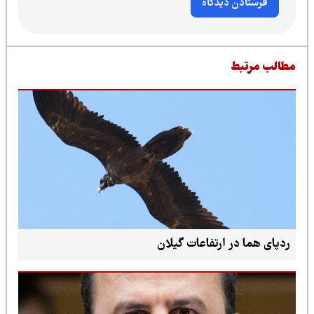
طالب مرتبط
ردپای هما در ارتفاعات گیلان