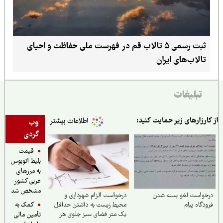
ثبت رسمی ۵ تالاب قم در فهرست ملی حفاظت و احیای
تالاب‌های ایران
تبلیغات
ارزارهای زیر حمایت کنید:
وب
گردی
قیمت
بلیط اتوبوس
به مرزهای
غربی کشور
مشخص شد
خواست لغو بسته شدن
درخواست الزام شهرداری و
کمک به
دگاه پیام
محیط زیست به داشتن حداقل
یک متر فضای سبز جلوی هر
تأمین مالی