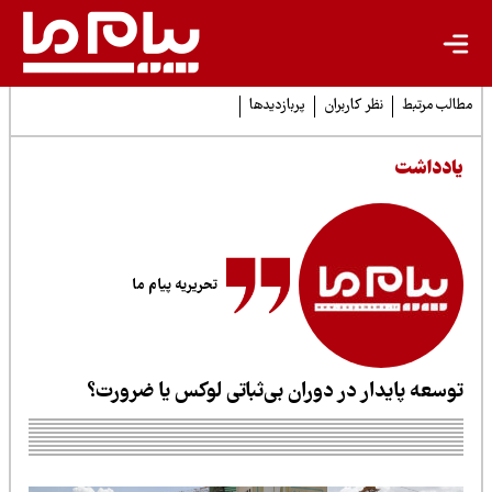
لب مرتبط
نظر کاربران
پربازدیدها
ادداشت
تحریریه پیام ما
وسعه پایدار در دوران بی‌ثباتی لوکس یا ضرورت؟