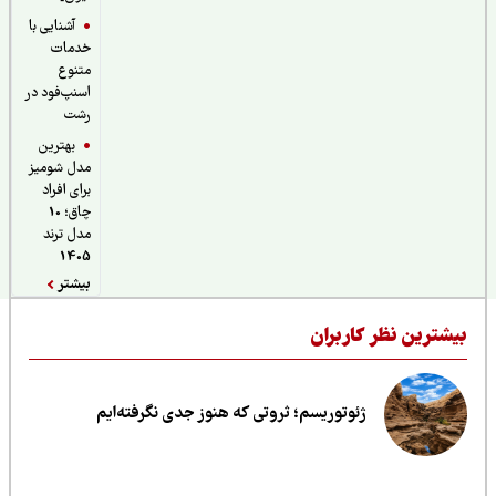
آشنایی با
خدمات
متنوع
اسنپ‌فود در
رشت
بهترین
مدل شومیز
برای افراد
چاق؛ 10
مدل ترند
1405
بیشتر
یشترین نظر کاربران
ژئوتوریسم؛ ثروتی که هنوز جدی نگرفته‌ایم