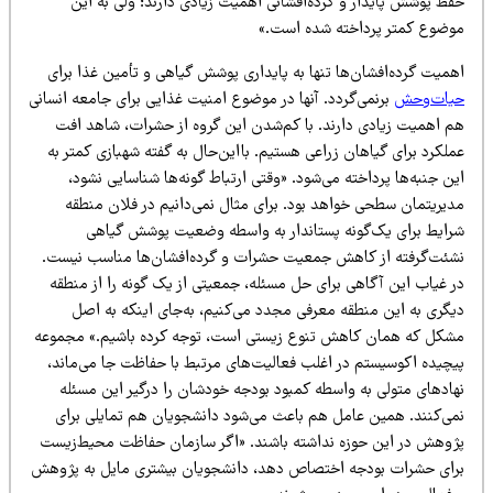
فظ پوشش پایدار و گرده‌افشانی اهمیت زیادی دارند؛ ولی به این
وضوع کمتر پرداخته شده است.»
همیت گرده‌افشان‌ها تنها به پایداری پوشش گیاهی و تأمین غذا برای
یات‌وحش
برنمی‌گردد. آنها در موضوع امنیت غذایی برای جامعه انسانی
م اهمیت زیادی دارند. با کم‌شدن این گروه از حشرات، شاهد افت
لکرد برای گیاهان زراعی هستیم. بااین‌حال به گفته شهبازی کمتر به
ن جنبه‌ها پرداخته می‌شود. «وقتی ارتباط گونه‌ها شناسایی نشود،
دیریتمان سطحی خواهد بود. برای مثال نمی‌دانیم در فلان منطقه
رایط برای یک‌گونه پستاندار به واسطه وضعیت پوشش گیاهی
شئت‌گرفته از کاهش جمعیت حشرات و گرده‌افشان‌ها مناسب نیست.
ر غیاب این آگاهی برای حل مسئله، جمعیتی از یک گونه را از منطقه
یگری به این منطقه معرفی مجدد می‌کنیم، به‌جای اینکه به اصل
شکل که همان کاهش تنوع زیستی است، توجه کرده باشیم.» مجموعه
یچیده اکوسیستم در اغلب فعالیت‌های مرتبط با حفاظت جا می‌ماند،
هادهای متولی به واسطه کمبود بودجه خودشان را درگیر این مسئله
می‌کنند. همین عامل هم باعث می‌شود دانشجویان هم تمایلی برای
ژوهش در این حوزه نداشته باشند. «اگر سازمان حفاظت محیط‌زیست
رای حشرات بودجه اختصاص دهد، دانشجویان بیشتری مایل به پژوهش