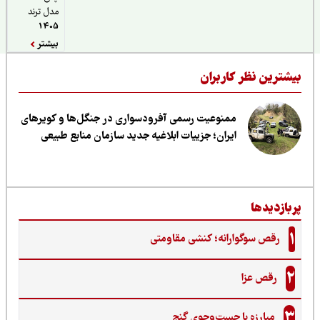
مدل ترند
1405
بیشتر
یشترین نظر کاربران
ممنوعیت رسمی آفرودسواری در جنگل‌ها و کویرهای
ایران؛ جزییات ابلاغیه جدید سازمان منابع طبیعی
ربازدیدها
1
رقص سوگوارانه؛ کنشی مقاومتی
2
رقص عزا
3
مبارزه با جست‌وجوی گنج‌