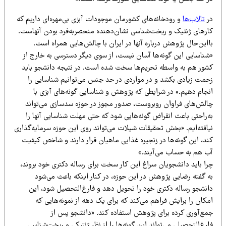
ر
تالاب‌ها
و رودخانه‌های کشورمان موجودات آبزی بی‌مهره‌ای داریم که
ارهای ژنتیک و ریخت‌شناسی نشان‌دهنده منحصربه‌فرد بودن آنهاست.
این‌حال پژوهش درباره آنها در ایران با چالش‌هایی همراه است.
شناسایی این گونه‌ها آسان نیست، از سوی دیگر دسترسی به خارج از
شور هم به واسطه تحریم‌ها سخت شده است. در نتیجه دانشجو باید
حمت زیادی بکشد و در مواردی در حد جنس می‌توانیم شناسایی را
نجام دهیم.» در شرایطی که پژوهش و شناسایی گونه‌های آبزی با
الش‌های فراوان روبروست، صدور مجوز در حوزه سدسازی می‌تواند
‌راحتی باعث انقراض گونه‌هایی شود که حتی مهلت شناسایی آنها را
یافته‌ایم. «بخش تحقیقات شیلات می‌تواند روی این حوزه سرمایه‌گذاری
ند، این گونه‌ها در زنجیره غذایی ماهیان قرار دارند و شاخص کیفیت
ب هم به حساب می‌آیند.»
را باید دانشجویان سراغ این کار سخت برای رساله دکتری خود بروند،
ه گفته رضایی پژوهش در این حوزه، در کنار اینکه باعث می‌شود
انشجو رساله دکتری خود را تحویل دهد و فارغ‌التحصیل شود، این
کان را برایش فراهم می‌کند که برای یک دهه از نمونه‌هایی که
مع‌آوری کرده برای پژوهش استفاده کند. «دانشجو پس از
رغ‌التحصیلی می‌تواند این گونه‌ها را از نظر ژنتیکی و ریخت‌شناسی