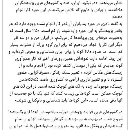
شان می‌دهند. «در ترکیه، ایران، هند و کشورهای عربی پژوهشگران
اقه‌مند و زیادی را داریم که تلاش می‌کنند در این حوزه کار انجام
هند»
 گفته نادری در حوزه بندپایان آن‌قدر کار انجام نشده وجود دارد که هر
چقدر پژوهشگر به این حوزه وارد شود، باز کم است. «۳۵ سال است که
‌صورت حرفه‌ای روی پروانه‌ها کار می‌کنم، در ایران من و دو سه نفر
گر این کار را انجام می‌دهیم که برای این گروه بزرگ از حشرات بسیار
کم است. ما حدود ۴۸۰ گونه را برای ایران شناسایی و معرفی کرده‌ایم و
ن روند ادامه دارد، نمونه‌اش همین روزهای اخیر که کار جمع‌آوری
ونه جدیدی که یکی از دوستان کشف کرده بود را انجام داده و از
یستگاهش عکاس کردم.» تغییر سبک زندگی، مصرف‌گرایی، حضور
سترده دام و تغییر کاربری اراضی به کشاورزی باعث تکه‌تکه‌شدن
یستگاه موجودات زنده به لکه‌های کوچک شده است. در این لکه‌های
وچک ممکن است گونه‌هایی زیست کنند که تنها یک یا دو جمعیت از
ها باقی مانده است. «این گونه‌ها باید شناسایی و نام‌گذاری شوند.»
ر کشورهای غربی فرایند پژوهش درباره حیات‌وحش ابتدا از بزرگ‌جثه‌ها
وع شد و در نهایت به بی‌مهره‌ها و گیاهان رسیدند. آنها برای تمام
نه‌هایشان پروتکل حفاظتی، برنامه‌ریزی و دستورالعمل دارند. در ایران