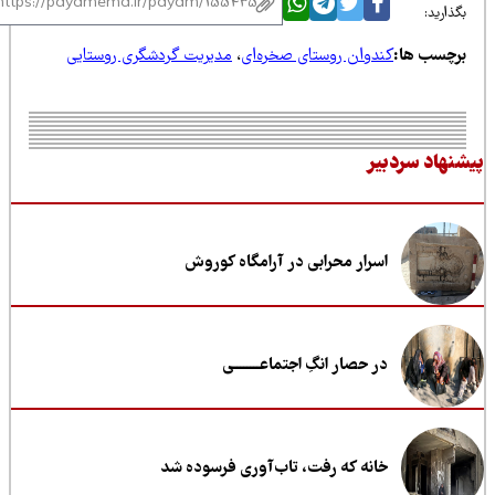
ذارید:
رچسب ها:
کندوان روستای صخره‌ای
،
مدیریت گردشگری روستایی
نهاد سردبیر
اسرار محرابی در آرامگاه کوروش
در حصار انگِ اجتماعــــــــی
خانه که رفت، تاب‌آوری فرسوده شد