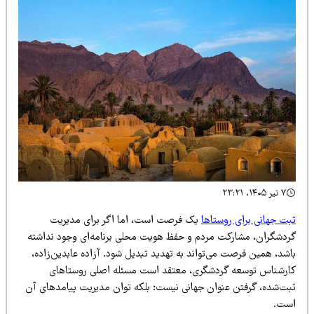
۷ تیر ۱۴۰۵، ۲۳:۲۱
بت جهانی برای روستاها
یک فرصت است، اما اگر برای مدیریت
ردشگران، مشارکت مردم و حفظ هویت محلی برنامه‌ای وجود نداشته
شد، همین فرصت می‌تواند به تهدید تبدیل شود. آزاده عابدین‌زاده،
ارشناس توسعه گردشگری، معتقد است مسئله اصلی روستاهای
بت‌شده، گرفتن عنوان جهانی نیست؛ بلکه توان مدیریت پیامدهای آن
ست.