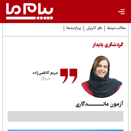
لب مرتبط
نظر کاربران
پربازدیدها
ردشگری پایدار
مریم کاظمی‌زاده
خبرنگار
زمون مانـــــــــــــدگاری