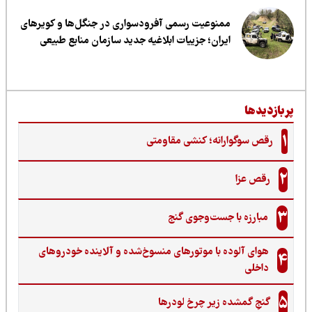
ممنوعیت رسمی آفرودسواری در جنگل‌ها و کویرهای
ایران؛ جزییات ابلاغیه جدید سازمان منابع طبیعی
ربازدیدها
1
رقص سوگوارانه؛ کنشی مقاومتی
2
رقص عزا
3
مبارزه با جست‌وجوی گنج‌
هوای آلوده با موتورهای منسوخ‌شده و آلاینده خودروهای
4
داخلی
5
گنجِ گمشده زیر چرخ لودرها