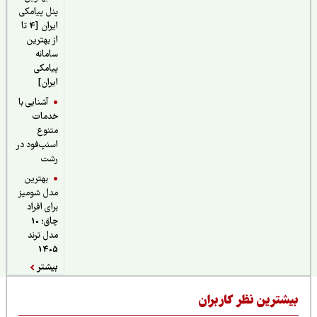
پنل پیامکی
ایران [4 تا
از بهترین
سامانه
پیامکی
ایران]
آشنایی با
خدمات
متنوع
اسنپ‌فود در
رشت
بهترین
مدل شومیز
برای افراد
چاق؛ 10
مدل ترند
1405
بیشتر
یشترین نظر کاربران