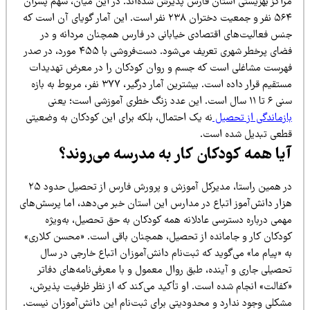
راکز بهزیستی استان فارس پذیرش‌ شده‌اند. در این میان، سهم پسران
۵۶۴ نفر و جمعیت دختران ۲۳۸ نفر است. این آمار گویای آن است که
نس فعالیت‌های اقتصادی خیابانی در فارس همچنان مردانه و در
فضای پرخطر شهری تعریف می‌شود. دست‌فروشی با ۴۵۵ مورد، در صدر
هرست مشاغلی است که جسم و روان کودکان را در معرض تهدیدات
مستقیم قرار داده است. بیشترین آمار درگیر، ۳۷۷ نفر، مربوط به بازه
سال است. این عدد زنگ خطری آموزشی است؛ یعنی
ازماندگی از تحصیل
نه یک احتمال، بلکه برای این کودکان به وضعیتی
طعی تبدیل شده است.
یا همه کودکان کار به مدرسه می‌روند؟
در همین راستا، مدیرکل آموزش و پرورش فارس از تحصیل حدود ۲۵
زار دانش‌آموز اتباع در مدارس این استان خبر می‌دهد، اما پرسش‌های
همی درباره دسترسی عادلانه همه کودکان به حق تحصیل، به‌ویژه
ودکان کار و جامانده از تحصیل، همچنان باقی است. «محسن کلاری»
 «پیام ما» می‌گوید که ثبت‌نام دانش‌آموزان اتباع خارجی در سال
حصیلی جاری و آینده، طبق روال معمول و با معرفی‌نامه‌های دفاتر
کفالت» انجام شده است. او تأکید می‌کند که از نظر ظرفیت پذیرش،
شکلی وجود ندارد و محدودیتی برای ثبت‌نام این دانش‌آموزان نیست.