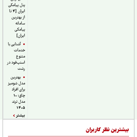
پنل پیامکی
ایران [4 تا
از بهترین
سامانه
پیامکی
ایران]
آشنایی با
خدمات
متنوع
اسنپ‌فود در
رشت
بهترین
مدل شومیز
برای افراد
چاق؛ 10
مدل ترند
1405
بیشتر
یشترین نظر کاربران