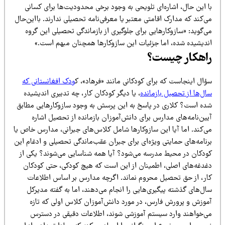
ا این حال، اشاره‌ای تلویحی به وجود برخی محدودیت‌ها برای کسانی
‌کند که مدارک اقامتی معتبر یا معرفی‌نامه تحصیلی ندارند. بااین‌حال
‌گوید: «سازوکارهایی برای جلوگیری از بازماندگی تحصیلی این گروه
ندیشیده شده، اما جزئیات این سازوکارها همچنان مبهم است.»
اهکار چیست؟
ؤال اینجاست که برای کودکانی مانند «فرهاد»، ک
ودک افغانستانی که
ل‌ها از تحصیل بازمانده
، یا دیگر کودکان کار، چه تدبیری اندیشیده
ده است؟ کلاری در پاسخ به این پرسش به وجود سازوکارهایی مطابق
ین‌نامه‌های مدارس برای دانش‌آموزان بازمانده از تحصیل اشاره
ی‌کند. اما آیا این سازوکارها شامل کلاس‌های جبرانی، مدارس خاص یا
نامه‌های حمایتی ویژه‌ای برای جبران عقب‌ماندگی تحصیلی و ادغام این
ودکان در محیط مدرسه می‌شود؟ آیا همه شناسایی می‌شوند؟ یکی از
غدغه‌های اصلی، اطمینان از این است که هیچ کودکی، حتی کودکان
ار، از حق تحصیل محروم نماند. اگرچه مدارس بر اساس اطلاعات
ل‌های گذشته پیگیری‌هایی را انجام می‌دهند، اما به گفته مدیرکل
موزش و پرورش فارس، در مورد دانش‌آموزان کلاس اولی که تازه
ی‌خواهند وارد سیستم آموزشی شوند، اطلاعات دقیقی در دسترس