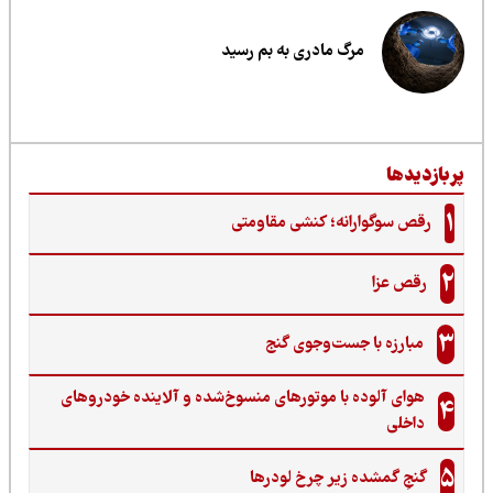
مرگ مادری به بم رسید
ربازدیدها
1
رقص سوگوارانه؛ کنشی مقاومتی
2
رقص عزا
3
مبارزه با جست‌وجوی گنج‌
هوای آلوده با موتورهای منسوخ‌شده و آلاینده خودروهای
4
داخلی
5
گنجِ گمشده زیر چرخ لودرها