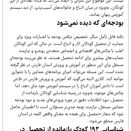
یست. این موضوع این نگرانی را ایجاد می‌کند که مبادا تعدادی از این
دکان، به‌ویژه در میان اتباع و خانواده‌های آسیب‌پذیر، از دید سیستم
وزشی پنهان بمانند.
ودجه‌ای که دیده نمی‌شود
کته قابل تأمل دیگر، تخصیص نیافتن بودجه یا اعتبارات ویژه برای
مایت از تحصیل کودکان کار و اتباع است. در حالی که این کودکان
غلب با چالش‌های اقتصادی و اجتماعی متعددی روبه‌رو و نیازمند
مایت‌های بیشتری برای ادامه تحصیل هستند، به نظر می‌رسد بودجه‌ای
ستقل برای این منظور در آموزش و پرورش استان فارس در نظر گرفته
ده است. این مسئله می‌تواند اجرای برنامه‌های حمایتی را با دشواری
واجه کند. کلاری البته می‌گوید که آموزش و پرورش فارس در تلاش
ست تا دانش‌آموزان اتباع را در سیستم آموزشی خود جای دهد، اما
لش‌های موجود، به‌ویژه در زمینه شناسایی کودکان بازمانده از
حصیل، نبود اطلاعات دقیق در مورد ورودی‌های جدید و نبود بودجه
مایتی مستقل، نیازمند توجه جدی‌تر مسئولان است تا اطمینان حاصل
ود که شعار «تحصیل برای همه» به معنای واقعی کلمه در استان
ارس محقق می‌شود.
شناسایی ۱۹۲ کودک بازمانده از تحصیل در