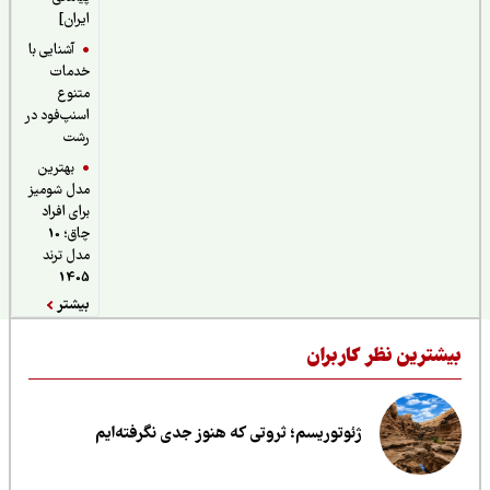
ایران]
آشنایی با
خدمات
متنوع
اسنپ‌فود در
رشت
بهترین
مدل شومیز
برای افراد
چاق؛ 10
مدل ترند
1405
بیشتر
یشترین نظر کاربران
ژئوتوریسم؛ ثروتی که هنوز جدی نگرفته‌ایم