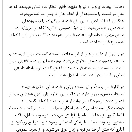
هانس روبرت یائوس» نیز با مفهوم «افق انتظارات» نشان می‌دهد که هر
تن در نسبت با مجموعه‌ای از انتظارهای تاریخی خوانده می‌شود.
گامی که آثار ادبی از این افق فاصله می‌گیرند، یا به حوزه‌های
خصصی رانده می‌شوند و یا درک عمومی از آن‌ها کاهش می‌یابد. در
خش مهمی از داستان معاصر فارسی، به‌ویژه در آثار تجربی این فاصله
ه‌وضوح قابل‌مشاهده است.
ر بسیاری از داستان‌های ایرانی معاصر، مسئله گسست میان نویسنده و
امعه به‌صورت ضمنی مطرح می‌شود. نویسنده ایرانی در موقعیتی میان
نت، سیاست و مدرنیته قرار دارد؛ موقعیتی که در آن، رابطه طبیعی
یان روایت و خواننده دچار اختلال شده است.
 آثار فرمی و متأخر نیز مسئله زبان و فاصله آن از تجربه زیسته
خاطب نقش‌محوری دارد. در غالب این آثار، زبان ادبی به‌عنوان میدان
رتی دیده می‌شود که می‌تواند از زبان روزمره فاصله بگیرد و به
ودبسندگی برسد؛ امری که هم امکان خلاقیت ایجاد می‌کند و هم خطر
اصله‌گیری از مخاطب عام را افزایش می‌دهد. در سویه مقابل، تأکید
شتری بر پیوند ادبیات با زندگی اجتماعی وجود دارد. در این رویکرد از
ثاری که بیش از حد در فرم و زبان غرق می‌شوند و از تجربه عمومی