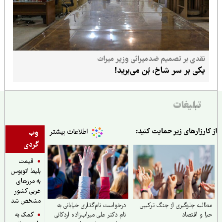
نقدی بر تصمیم ضدمیراثی وزیر میراث
یکی بر سر شاخ، بُن می‌برید!
تبلیغات
ارزارهای زیر حمایت کنید:
وب
گردی
قیمت
بلیط اتوبوس
به مرزهای
غربی کشور
مشخص شد
لبه جلوگیری از جنگ ترکیبی
درخواست نام‌گذاری خیابانی به
کمک به
 و اقتصاد
نام دکتر علی میراب‌زاده اردکانی