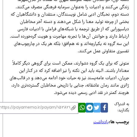
سته اول، خوانندگان طبقه متوسط شهری که عمدتاً در کلان‌شهرها
دگی می‌کنند و ادبیات را به‌عنوان سرمایه فرهنگی مصرف می‌کنند.
سته دوم، نخبگان ادبی شامل نویسندگان، منتقدان و دانشگاهیان که
خشی از چرخه تولید معنا را شکل می‌دهند و دسته آخر مخاطبان
اسپورایی که از طریق ترجمه یا شبکه‌های فراملی با ادبیات فارسی
رتباط دارند و خوانش آن‌ها با تجربه مهاجرت و هویت گره‌خورده است.
ن سه گروه نه یکپارچه‌اند و نه هم‌افق؛ بلکه هر یک در چارچوب‌های
فسیری متفاوتی عمل می‌کنند.
تونی که برای یک گروه دشوارند، ممکن است برای گروهی دیگر کاملاً
نادار باشند. البته باید این نکته را نیز اضافه کرد که در کنار این
یان، ادبیات عامه‌پسند نیز به حیات خود ادامه می‌دهد و در قالب‌های
نری مانند رمان عاشقانه، جنایی یا تاریخی مخاطبان گسترده‌تری دارد،
رچند کمتر در نقد ادبی رسمی دیده می‌شود.
 اشتراک
ذارید:
رچسب ها:
یادداشت