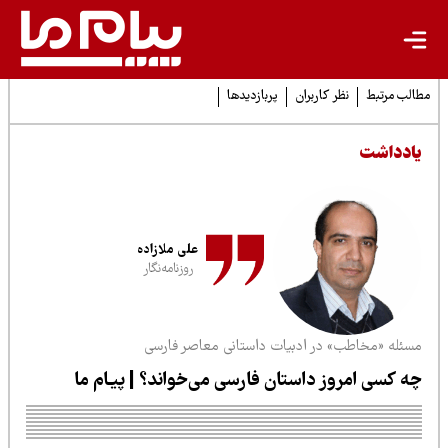
لب مرتبط
نظر کاربران
پربازدیدها
ادداشت
علی ملازاده
روزنامه‌نگار
سئله «مخاطب» در ادبیات داستانی معاصر فارسی
ه کسی امروز داستان فارسی می‌خواند؟ | پیـام ما