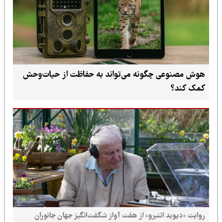
هوش مصنوعی چگونه می‌تواند به حفاظت از حیات‌وحش
کمک کند؟
روایت «دیوید اتنبرو» از هفت آواز شگفت‌انگیز جهان جانوران