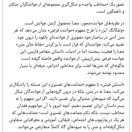
صور یک «مخاطب واحد» و شکل‌گیری مجموعه‌ای از خوانشگران متکثر
 ناهمگون است.
ر نظریه‌های خواننده‌محور، معنا محصول کنش خوانش است.
ولفگانگ آیزر» با طرح مفهوم «خواننده فرضی» نشان می‌دهد که هر
ن ادبی در ساختار خود تصویری از خواننده‌ای بالقوه را درون خود
بیه می‌کند؛ خواننده‌ای که قرار است با پر کردن «نقاط خالی متن»
عنا را فعلیت ببخشد؛ اما در ادبیات داستانی معاصر فارسی، این
واننده فرضی بیش‌ازپیش، از خواننده واقعی فاصله گرفته است؛
‌گونه‌ای که متن‌ها اغلب برای مخاطبی انتزاعی، حرفه‌ای یا بسیار
حدود نوشته می‌شوند.
استنلی فیش» با مفهوم «جماعت‌های تفسیری» این مسئله را رادیکال‌تر
‌کند: معنا نه در متن، بلکه در درون گروه‌هایی از خوانندگان شکل
‌گیرد که شیوه‌های مشترکی برای تفسیر دارند. اگر این مفهوم را به
تر داستان ایرانی تعمیم دهیم، آنچه امروز با آن مواجهیم فقدان
خاطب نیست، بلکه تکثر جماعت‌های تفسیری است؛ جماعت‌هایی که
ر یک در چارچوب‌های اجتماعی، طبقاتی، آموزشی و جغرافیایی متفاوتی
ل‌گرفته‌اند و متن را به شیوه‌های گاه کاملاً متعارضی می‌خوانند.