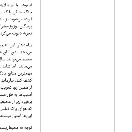
آب‌وهوا را نیز با لا
جنگ، خاکی را که سال
آلوده می‌شوند، زیست
پرندگان، وزوز حشر
تجربه دعوت می‌کرد،
پیامدهای این تغییر 
می‌دهد. بدن آنان هن
محیط می‌توانند سال‌
می‌مانند. اما شاید
مهم‌ترین منابع یادگ
کشف کند، بیازماید و
از همین رو، تخریب
آسیب‌ها به طور مست
برخورداری از محیطی 
که هوای پاک تنفس ک
این‌ها امتیاز نیستند
توجه به محیط‌زیست 