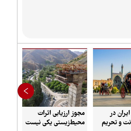
گردشگری ایران در
مجوز ارزیابی اثرات
نت و تحریم
محیط‌زیستی یکی نیست