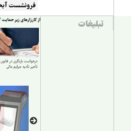
فرونشست آبخو
از کارزارهای زیر حمایت ک
تبلیغات
درخواست بازنگری در قانون
تأخیر تأدیه جرایم مالی