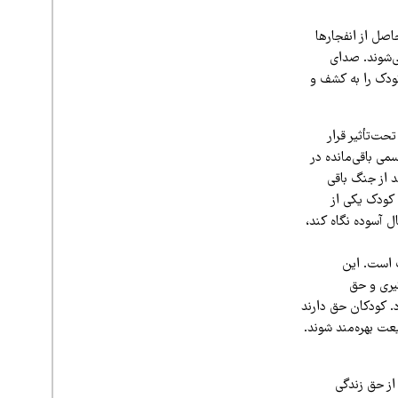
اصل از انفجارها
می‌شوند. صدای
ودک را به کشف و
حت‌تأثیر قرار
می باقی‌مانده در
د از جنگ باقی
 کودک یکی از
ل آسوده نگاه کند،
 است. این
یری و حق
د. کودکان حق دارند
ت بهره‌مند شوند.
از حق زندگی