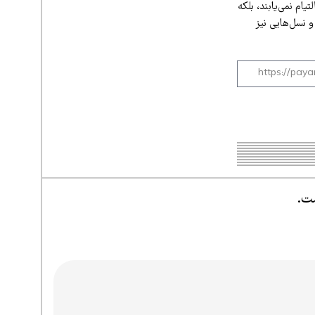
ام نمی‌یابند، بلکه
 نسل‌هایی نیز
ست.