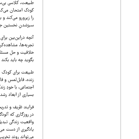
طبیعت، کلاسی بی‌سق
کودک امتحان می‌کند،
را زیرورو می‌کند و 
سبزشدنِ نخستین جوان
آنچه دراین‌بین برا
تجربه‌ها، مشاهده‌ک
خلاقیت و حل مسئله ر
بگوید چه باید بکند 
طبیعت برای کودک بخ
زنده، قابل‌لمس و ق
اجتماعی، با خودِ ز
بسیاری از ابعاد رشد
فرایند ظریف و تدری
در روزگاری که آلود
واقعیت زندگی تبدیل
یادگیری از دست می‌
می‌تواند روند تخریب