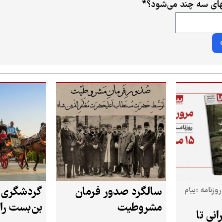
ای سه چند می‌شود؟
*
سالگرد صدور فرمان
روزنامه «پیام
مشروطیت
بن‌بست را
انی تا