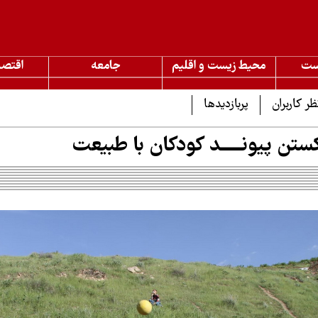
ست
محیط زیست و اقلیم
جامعه
اقتصا
ظر کاربران
پربازدیدها
ن پیونـــــد کودکان با طبیعت