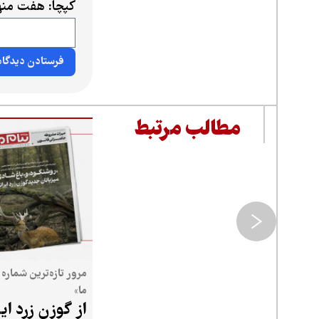
کپچا: هفت منه
مطالب مرتبط
مرور تازه‌ترین شماره 
ما»
از گوزن زرد ایر