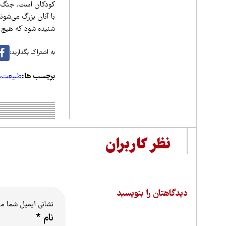
کودکان است. جنگ، زخ
با آنان بزرگ می‌شو
شنیده شود که هیچ نق
به اشتراک بگذارید:
برچسب ها:
طبیعت
،
نظر کاربران
دیدگاهتان را بنویسید
نشانی ایمیل شما م
نام
*